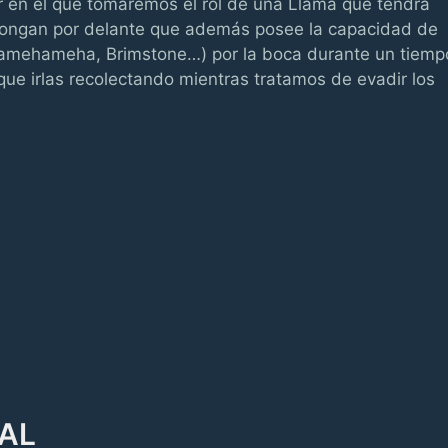
 en el que tomaremos el rol de una Llama que tendrá
e pongan por delante que además posee la capacidad de
 kamehameha, Brimstone…) por la boca durante un tiemp
e irlas recolectando mientras tratamos de evadir los
PAL