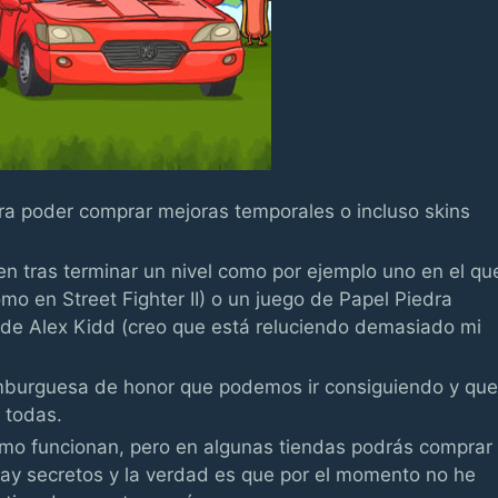
a poder comprar mejoras temporales o incluso skins
n tras terminar un nivel como por ejemplo uno en el qu
mo en Street Fighter II) o un juego de Papel Piedra
o de Alex Kidd (creo que está reluciendo demasiado mi
burguesa de honor que podemos ir consiguiendo y qu
 todas.
ómo funcionan, pero en algunas tiendas podrás comprar
hay secretos y la verdad es que por el momento no he