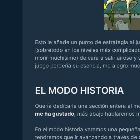
Esto le añade un punto de estrategia al 
(sobretodo en los niveles más complicados
morir muchísimo) de cara a salir airoso 
juego perdería su esencia, me alegro mu
EL MODO HISTORIA
Quería dedicarle una sección entera al m
me ha gustado
, más abajo hablaremos m
En el modo historia veremos una pequeña 
tendremos que ir avanzando a través de di