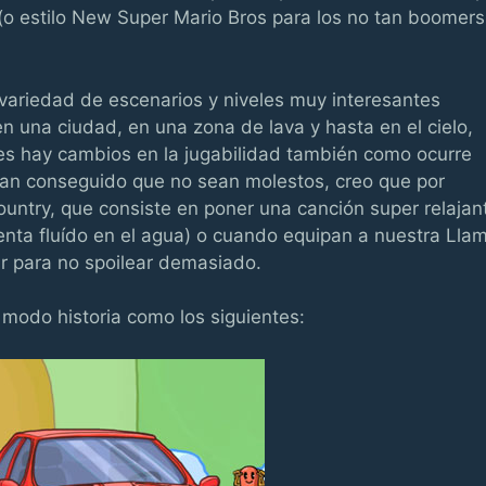
(o estilo New Super Mario Bros para los no tan boomers
variedad de escenarios y niveles muy interesantes
en una ciudad, en una zona de lava y hasta en el cielo,
eces hay cambios en la jugabilidad también como ocurre
han conseguido que no sean molestos, creo que por
Country, que consiste en poner una canción super relajan
enta fluído en el agua) o cuando equipan a nuestra Lla
r para no spoilear demasiado.
modo historia como los siguientes: