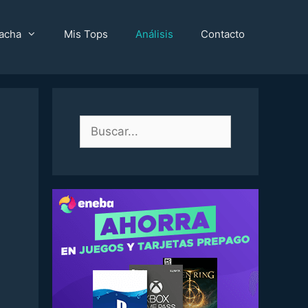
acha
Mis Tops
Análisis
Contacto
Buscar: