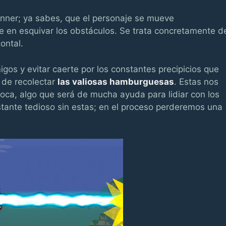
nner; ya sabes, que el personaje se mueve
e en esquivar los obstáculos. Se trata concretamente d
ontal.
igos y evitar caerte por los constantes precipicios que
 de recolectar
las valiosas hamburguesas
. Estas nos
boca, algo que será de mucha ayuda para lidiar con los
tante tedioso sin estas; en el proceso perderemos una