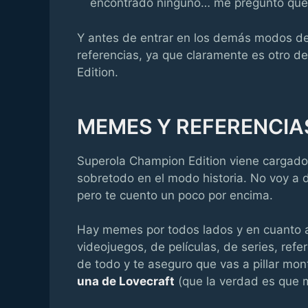
encontrado ninguno… me pregunto qué 
Y antes de entrar en los demás modos d
referencias, ya que claramente es otro d
Edition.
MEMES Y REFERENCI
Superola Champion Edition viene cargad
sobretodo en el modo historia. No voy a d
pero te cuento un poco por encima.
Hay memes por todos lados y en cuanto a
videojuegos, de películas, de series, ref
de todo y te aseguro que vas a pillar mon
una de Lovecraft
(que la verdad es que m