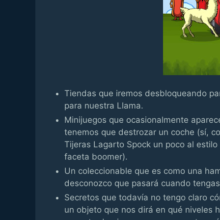
Tiendas que iremos desbloqueando par
para nuestra Llama.
Minijuegos que ocasionalmente aparece
tenemos que destrozar un coche (sí, co
Tijeras Lagarto Spock un poco al estil
faceta boomer).
Un coleccionable que es como una ham
desconozco que pasará cuando tengas
Secretos que todavía no tengo claro c
un objeto que nos dirá en qué niveles 