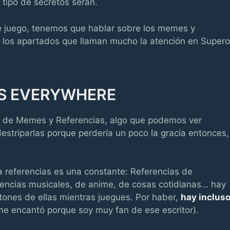
tipo de secretos serán.
e juego, tenemos que hablar sobre los memes y
e los apartados que llaman mucho la atención en Supero
AS EVERYWHERE
o de Memes y Referencias, algo que podemos ver
estriparlas porque perdería un poco la gracia entonces,
 referencias es una constante: Referencias de
erencias musicales, de anime, de cosas cotidianas… hay
tones de ellas mientras juegues. Por haber,
hay inclus
e encantó porque soy muy fan de ese escritor).