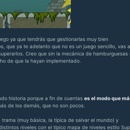
juego ya que tendrás que gestionarlas muy bien
, que ya te adelanto que no es un juego sencillo, vas 
y superarlos. Creo que sin la mecánica de hamburguesas 
cho de que la hayan implementado.
odo historia porque a fin de cuentas
es el modo que má
ás de los demás, que no son pocos.
trama (muy básica, la típica de salvar el mundo) y
stintos niveles con el típico mapa de niveles estilo Sup