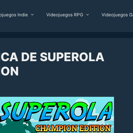
ojuegos Indie
Videojuegos RPG
Videojuegos G
TICA DE SUPEROLA
ION