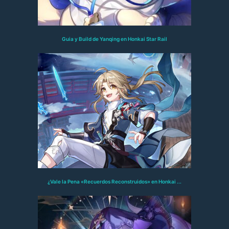
Guia y Build de Yanqing en Honkai Star Rail
¿Vale la Pena «Recuerdos Reconstruidos» en Honkai ...