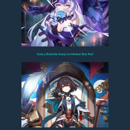
Guía y Build de Xueyi en Honkai Star Rail