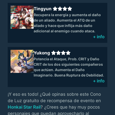
Tingyun
Recupera la energía y aumenta el daño
de un aliado. Aumenta el ATQ de un
aliado y hace que inflija más daño
adicional al enemigo cuando ataca.
+ info
Yukong
Potencia el Ataque, Prob. CRIT y Daño
CRIT de los dos siguientes compañeros
que actúen. Aumenta el Daño
Imaginario. Buena Ruptura de Debilidad.
+ info
¡Y eso es todo! ¿Qué opinas sobre este Cono
de Luz gratuito de recompensa de evento en
Honkai Star Rail
? ¿Crees que hay muy pocos
personajes que puedan aprovecharlo al