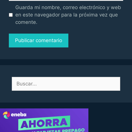
Guarda mi nombre, correo electrónico y web
en este navegador para la próxima vez que
comente.
Buscar: