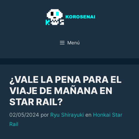
Saltar
al
contenido
Menú
¿VALE LA PENA PARA EL
VIAJE DE MAÑANA EN
STAR RAIL?
Categorías
02/05/2024
por
Ryu Shirayuki
en
Honkai Star
Rail