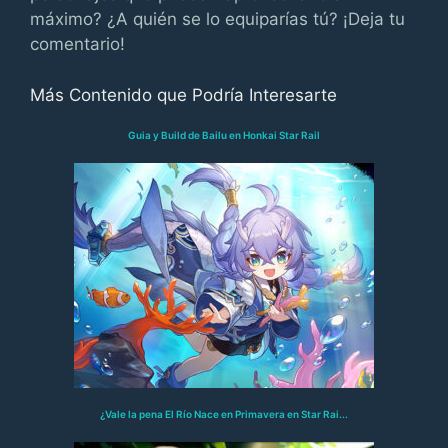
máximo? ¿A quién se lo equiparías tú? ¡Deja tu
comentario!
Más Contenido que Podría Interesarte
Guia y Build de Bailu en Honkai Star Rail
¿Vale la pena El Río Nace en Primavera en Star Rai...