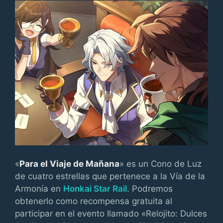
«
Para el Viaje de Mañana
» es un Cono de Luz
de cuatro estrellas que pertenece a la Vía de la
Armonía en
Honkai Star Rail
. Podremos
obtenerlo como recompensa gratuita al
participar en el evento llamado «Relojito: Dulces