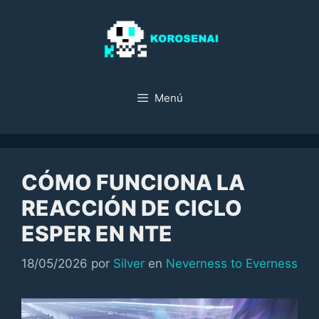
Saltar
al
contenido
Menú
CÓMO FUNCIONA LA
REACCIÓN DE CICLO
ESPER EN NTE
Categorías
18/05/2026
por
Silver
en
Neverness to Everness