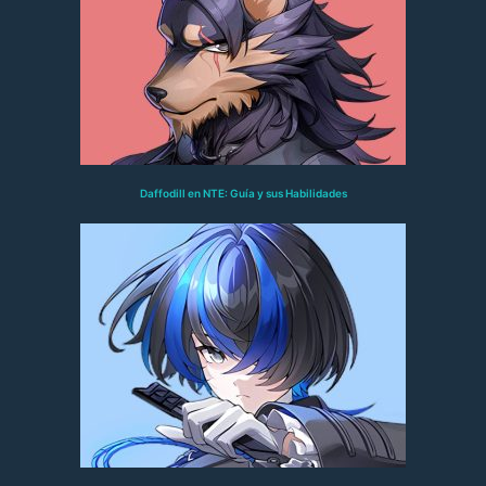
Daffodill en NTE: Guía y sus Habilidades