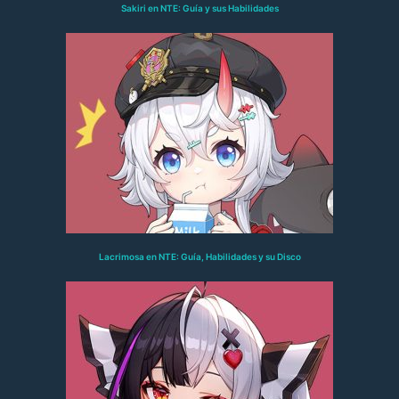
Sakiri en NTE: Guía y sus Habilidades
Lacrimosa en NTE: Guía, Habilidades y su Disco