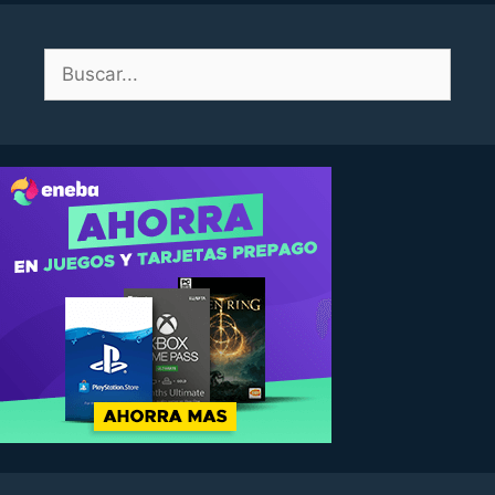
Buscar: