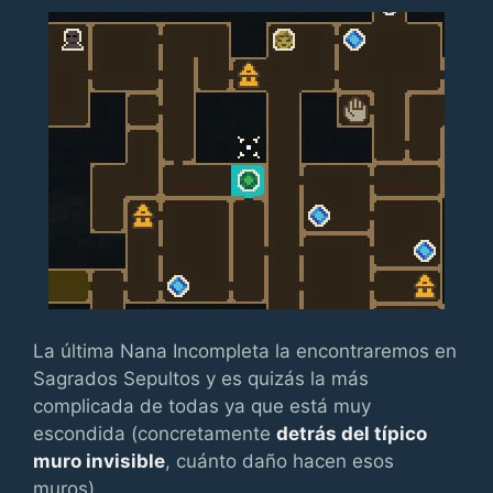
La última Nana Incompleta la encontraremos en
Sagrados Sepultos y es quizás la más
complicada de todas ya que está muy
escondida (concretamente
detrás del típico
muro invisible
, cuánto daño hacen esos
muros).