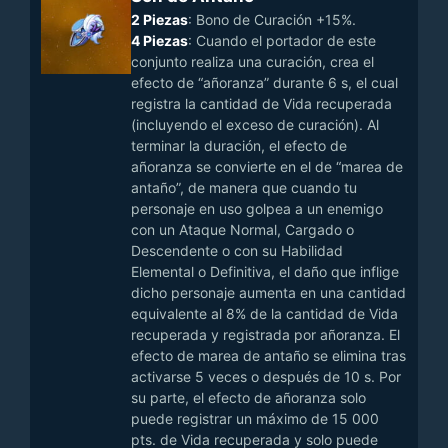
2 Piezas
: Bono de Curación +15%.
4 Piezas
: Cuando el portador de este
conjunto realiza una curación, crea el
efecto de “añoranza” durante 6 s, el cual
registra la cantidad de Vida recuperada
(incluyendo el exceso de curación). Al
terminar la duración, el efecto de
añoranza se convierte en el de “marea de
antaño”, de manera que cuando tu
personaje en uso golpea a un enemigo
con un Ataque Normal, Cargado o
Descendente o con su Habilidad
Elemental o Definitiva, el daño que inflige
dicho personaje aumenta en una cantidad
equivalente al 8% de la cantidad de Vida
recuperada y registrada por añoranza. El
efecto de marea de antaño se elimina tras
activarse 5 veces o después de 10 s. Por
su parte, el efecto de añoranza solo
puede registrar un máximo de 15 000
pts. de Vida recuperada y solo puede