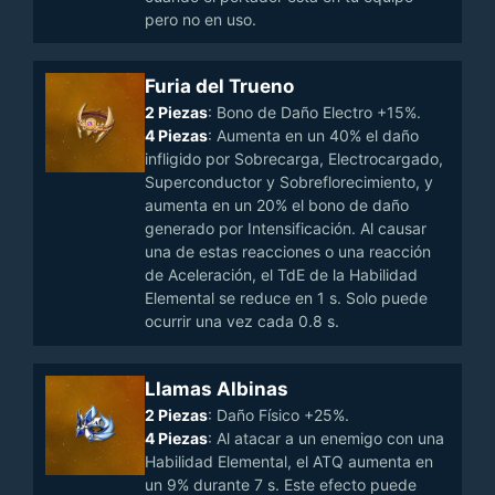
pero no en uso.
Furia del Trueno
2 Piezas
: Bono de Daño Electro +15%.
4 Piezas
: Aumenta en un 40% el daño
infligido por Sobrecarga, Electrocargado,
Superconductor y Sobreflorecimiento, y
aumenta en un 20% el bono de daño
generado por Intensificación. Al causar
una de estas reacciones o una reacción
de Aceleración, el TdE de la Habilidad
Elemental se reduce en 1 s. Solo puede
ocurrir una vez cada 0.8 s.
Llamas Albinas
2 Piezas
: Daño Físico +25%.
4 Piezas
: Al atacar a un enemigo con una
Habilidad Elemental, el ATQ aumenta en
un 9% durante 7 s. Este efecto puede