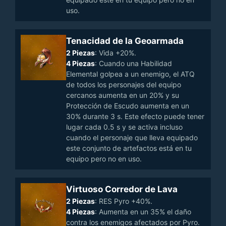
uso.
Tenacidad de la Geoarmada
2 Piezas
: Vida +20%.
4 Piezas
: Cuando una Habilidad
Elemental golpea a un enemigo, el ATQ
de todos los personajes del equipo
cercanos aumenta en un 20% y su
Protección de Escudo aumenta en un
30% durante 3 s. Este efecto puede tener
lugar cada 0.5 s y se activa incluso
cuando el personaje que lleva equipado
este conjunto de artefactos está en tu
equipo pero no en uso.
Virtuoso Corredor de Lava
2 Piezas
: RES Pyro +40%.
4 Piezas
: Aumenta en un 35% el daño
contra los enemigos afectados por Pyro.