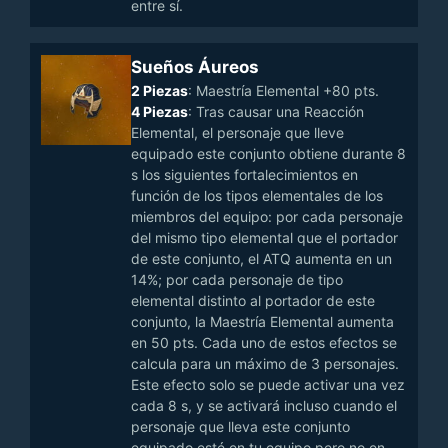
entre sí.
Sueños Áureos
2 Piezas
: Maestría Elemental +80 pts.
4 Piezas
: Tras causar una Reacción
Elemental, el personaje que lleve
equipado este conjunto obtiene durante 8
s los siguientes fortalecimientos en
función de los tipos elementales de los
miembros del equipo: por cada personaje
del mismo tipo elemental que el portador
de este conjunto, el ATQ aumenta en un
14%; por cada personaje de tipo
elemental distinto al portador de este
conjunto, la Maestría Elemental aumenta
en 50 pts. Cada uno de estos efectos se
calcula para un máximo de 3 personajes.
Este efecto solo se puede activar una vez
cada 8 s, y se activará incluso cuando el
personaje que lleva este conjunto
equipado esté en tu equipo pero no en