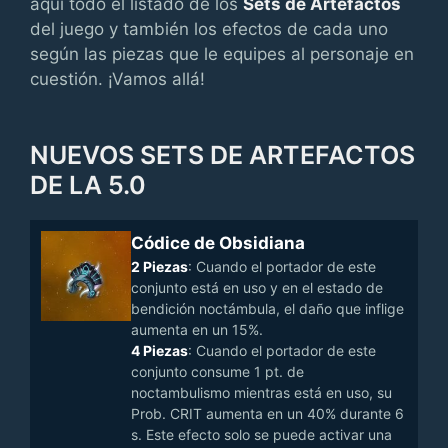
aquí todo el listado de los
Sets de Artefactos
del juego y también los efectos de cada uno
según las piezas que le equipes al personaje en
cuestión. ¡Vamos allá!
NUEVOS SETS DE ARTEFACTOS
DE LA 5.0
Códice de Obsidiana
2 Piezas
: Cuando el portador de este
conjunto está en uso y en el estado de
bendición noctámbula, el daño que inflige
aumenta en un 15%.
4 Piezas
: Cuando el portador de este
conjunto consume 1 pt. de
noctambulismo mientras está en uso, su
Prob. CRIT aumenta en un 40% durante 6
s. Este efecto solo se puede activar una