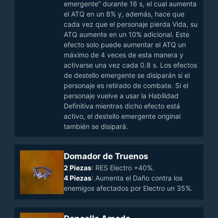
emergente” durante 16 s, el cual aumenta
el ATQ en un 8% y, además, hace que
cada vez que el personaje pierda Vida, su
ATQ aumente en un 10% adicional. Este
efecto solo puede aumentar el ATQ un
máximo de 4 veces de esta manera y
activarse una vez cada 0.8 s. Los efectos
de destello emergente se disiparán si el
personaje es retirado de combate. Si el
personaje vuelve a usar la Habilidad
Definitiva mientras dicho efecto está
activo, el destello emergente original
también se disipará.
Domador de Truenos
2 Piezas
: RES Electro +40%.
4 Piezas
: Aumenta el Daño contra los
enemigos afectados por Electro un 35%.