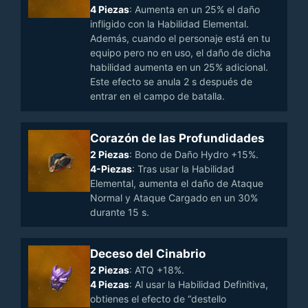
4 Piezas
: Aumenta en un 25% el daño
infligido con la Habilidad Elemental.
Además, cuando el personaje está en tu
equipo pero no en uso, el daño de dicha
habilidad aumenta en un 25% adicional.
Este efecto se anula 2 s después de
entrar en el campo de batalla.
Corazón de las Profundidades
2 Piezas
: Bono de Daño Hydro +15%.
4-Piezas
: Tras usar la Habilidad
Elemental, aumenta el daño de Ataque
Normal y Ataque Cargado en un 30%
durante 15 s.
Deceso del Cinabrio
2 Piezas
: ATQ +18%.
4 Piezas
: Al usar la Habilidad Definitiva,
obtienes el efecto de “destello