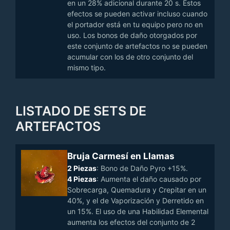
en un 28% adicional durante 20 s. Estos
efectos se pueden activar incluso cuando
el portador está en tu equipo pero no en
uso. Los bonos de daño otorgados por
este conjunto de artefactos no se pueden
acumular con los de otro conjunto del
mismo tipo.
LISTADO DE SETS DE
ARTEFACTOS
Bruja Carmesí en Llamas
2 Piezas
: Bono de Daño Pyro +15%.
4 Piezas
: Aumenta el daño causado por
Sobrecarga, Quemadura y Crepitar en un
40%, y el de Vaporización y Derretido en
un 15%. El uso de una Habilidad Elemental
aumenta los efectos del conjunto de 2