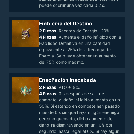
puede ocurrir una vez cada 0.2 s.
Emblema del Destino
2 Piezas
: Recarga de Energía +20%.
4 Piezas
: Aumenta el daño infligido con la
Habilidad Definitiva en una cantidad
equivalente al 25% de la Recarga de
Energía. Se puede obtener un aumento
del 75% como máximo.
Ensoñación Inacabada
2 Piezas
: ATQ +18%.
4 Piezas
: 3 s después de salir de
combate, el daño infligido aumenta en un
50%. Si estando en combate han pasado
más de 6 s sin que haya ningún enemigo
cercano quemado, dicho aumento de
daño irá disminuyendo en un 10% por
segundo, hasta llegar al 0%. Si hay algún