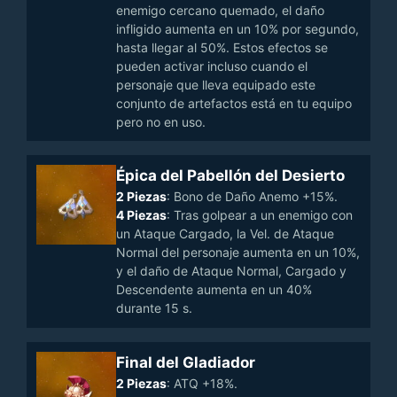
enemigo cercano quemado, el daño
infligido aumenta en un 10% por segundo,
hasta llegar al 50%. Estos efectos se
pueden activar incluso cuando el
personaje que lleva equipado este
conjunto de artefactos está en tu equipo
pero no en uso.
Épica del Pabellón del Desierto
2 Piezas
: Bono de Daño Anemo +15%.
4 Piezas
: Tras golpear a un enemigo con
un Ataque Cargado, la Vel. de Ataque
Normal del personaje aumenta en un 10%,
y el daño de Ataque Normal, Cargado y
Descendente aumenta en un 40%
durante 15 s.
Final del Gladiador
2 Piezas
: ATQ +18%.