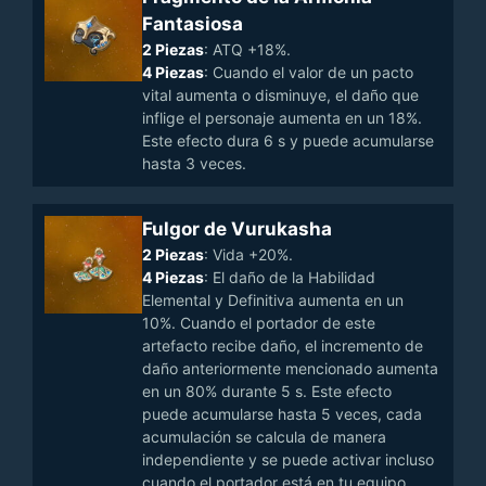
Fantasiosa
2 Piezas
: ATQ +18%.
4 Piezas
: Cuando el valor de un pacto
vital aumenta o disminuye, el daño que
inflige el personaje aumenta en un 18%.
Este efecto dura 6 s y puede acumularse
hasta 3 veces.
Fulgor de Vurukasha
2 Piezas
: Vida +20%.
4 Piezas
: El daño de la Habilidad
Elemental y Definitiva aumenta en un
10%. Cuando el portador de este
artefacto recibe daño, el incremento de
daño anteriormente mencionado aumenta
en un 80% durante 5 s. Este efecto
puede acumularse hasta 5 veces, cada
acumulación se calcula de manera
independiente y se puede activar incluso
cuando el portador está en tu equipo