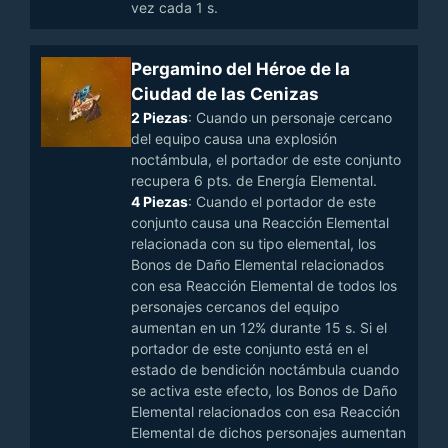
vez cada 1 s.
Pergamino del Héroe de la
Ciudad de las Cenizas
2 Piezas
: Cuando un personaje cercano
del equipo causa una explosión
noctámbula, el portador de este conjunto
recupera 6 pts. de Energía Elemental.
4 Piezas
: Cuando el portador de este
conjunto causa una Reacción Elemental
relacionada con su tipo elemental, los
Bonos de Daño Elemental relacionados
con esa Reacción Elemental de todos los
personajes cercanos del equipo
aumentan en un 12% durante 15 s. Si el
portador de este conjunto está en el
estado de bendición noctámbula cuando
se activa este efecto, los Bonos de Daño
Elemental relacionados con esa Reacción
Elemental de dichos personajes aumentan