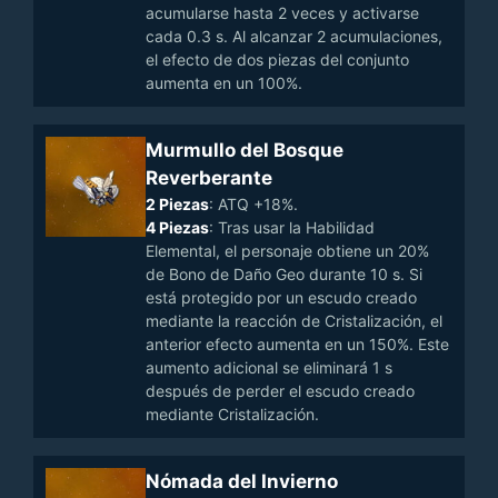
acumularse hasta 2 veces y activarse
cada 0.3 s. Al alcanzar 2 acumulaciones,
el efecto de dos piezas del conjunto
aumenta en un 100%.
Murmullo del Bosque
Reverberante
2 Piezas
: ATQ +18%.
4 Piezas
: Tras usar la Habilidad
Elemental, el personaje obtiene un 20%
de Bono de Daño Geo durante 10 s. Si
está protegido por un escudo creado
mediante la reacción de Cristalización, el
anterior efecto aumenta en un 150%. Este
aumento adicional se eliminará 1 s
después de perder el escudo creado
mediante Cristalización.
Nómada del Invierno