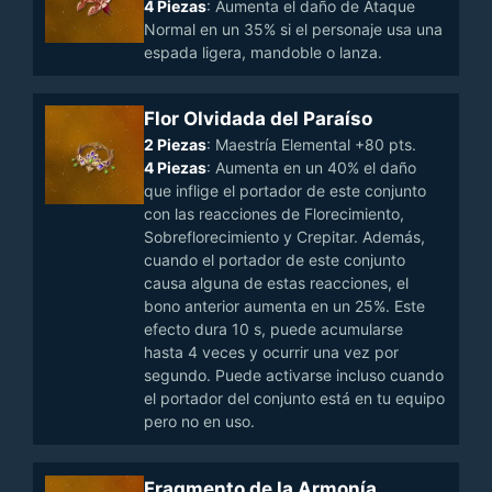
4 Piezas
: Aumenta el daño de Ataque
Normal en un 35% si el personaje usa una
espada ligera, mandoble o lanza.
Flor Olvidada del Paraíso
2 Piezas
: Maestría Elemental +80 pts.
4 Piezas
: Aumenta en un 40% el daño
que inflige el portador de este conjunto
con las reacciones de Florecimiento,
Sobreflorecimiento y Crepitar. Además,
cuando el portador de este conjunto
causa alguna de estas reacciones, el
bono anterior aumenta en un 25%. Este
efecto dura 10 s, puede acumularse
hasta 4 veces y ocurrir una vez por
segundo. Puede activarse incluso cuando
el portador del conjunto está en tu equipo
pero no en uso.
Fragmento de la Armonía