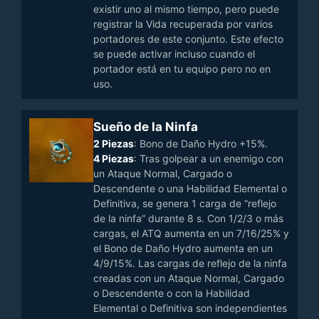
existir uno al mismo tiempo, pero puede
registrar la Vida recuperada por varios
portadores de este conjunto. Este efecto
se puede activar incluso cuando el
portador está en tu equipo pero no en
uso.
Sueño de la Ninfa
2 Piezas
: Bono de Daño Hydro +15%.
4 Piezas
: Tras golpear a un enemigo con
un Ataque Normal, Cargado o
Descendente o una Habilidad Elemental o
Definitiva, se genera 1 carga de “reflejo
de la ninfa” durante 8 s. Con 1/2/3 o más
cargas, el ATQ aumenta en un 7/16/25% y
el Bono de Daño Hydro aumenta en un
4/9/15%. Las cargas de reflejo de la ninfa
creadas con un Ataque Normal, Cargado
o Descendente o con la Habilidad
Elemental o Definitiva son independientes