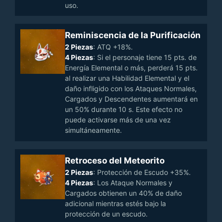
uso.
Reminiscencia de la Purificación
2 Piezas
: ATQ +18%.
4 Piezas
: Si el personaje tiene 15 pts. de
Energía Elemental o más, perderá 15 pts.
al realizar una Habilidad Elemental y el
daño infligido con los Ataques Normales,
Cargados y Descendentes aumentará en
un 50% durante 10 s. Este efecto no
puede activarse más de una vez
simultáneamente.
Retroceso del Meteorito
2 Piezas
: Protección de Escudo +35%.
4 Piezas
: Los Ataque Normales y
Cargados obtienen un 40% de daño
adicional mientras estés bajo la
protección de un escudo.