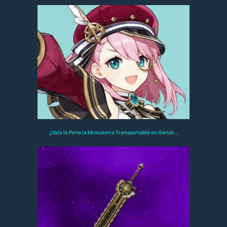
¿Vale la Pena la Motosierra Transportable en Gensh...