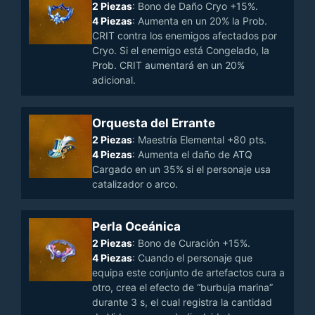
2 Piezas
: Bono de Daño Cryo +15%.
4 Piezas
: Aumenta en un 20% la Prob.
CRIT contra los enemigos afectados por
Cryo. Si el enemigo está Congelado, la
Prob. CRIT aumentará en un 20%
adicional.
Orquesta del Errante
2 Piezas
: Maestría Elemental +80 pts.
4 Piezas
: Aumenta el daño de ATQ
Cargado en un 35% si el personaje usa
catalizador o arco.
Perla Oceánica
2 Piezas
: Bono de Curación +15%.
4 Piezas
: Cuando el personaje que
equipa este conjunto de artefactos cura a
otro, crea el efecto de “burbuja marina”
durante 3 s, el cual registra la cantidad