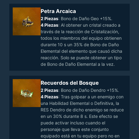
Petra Arcaica
2 Piezas
: Bono de Daño Geo +15%.
4 Piezas
: Al obtener un cristal creado a
través de la reacción de Cristalización,
todos los miembros del equipo obtienen
durante 10 s un 35% de Bono de Daño
Elemental del elemento que causó dicha
reacción. Solo se puede obtener un tipo
de Bono de Daño Elemental a la vez.
Recuerdos del Bosque
2 Piezas
: Bono de Daño Dendro +15%.
4 Piezas
: Tras golpear a un enemigo con
una Habilidad Elemental o Definitiva, la
RES Dendro de dicho enemigo se reduce
en un 30% durante 8 s. Este efecto se
puede activar incluso cuando el
personaje que lleva este conjunto
equipado está en tu equipo pero no en