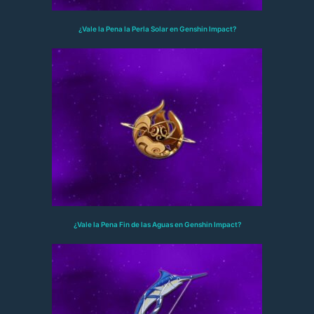
¿Vale la Pena la Perla Solar en Genshin Impact?
¿Vale la Pena Fin de las Aguas en Genshin Impact?