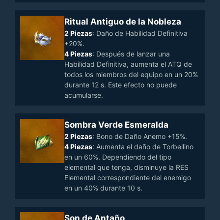
Ritual Antiguo de la Nobleza
2 Piezas
: Daño de Habilidad Definitiva
+20%.
4 Piezas
: Después de lanzar una
Habilidad Definitiva, aumenta el ATQ de
todos los miembros del equipo en un 20%
durante 12 s. Este efecto no puede
acumularse.
Sombra Verde Esmeralda
2 Piezas
: Bono de Daño Anemo +15%.
4 Piezas
: Aumenta el daño de Torbellino
en un 60%. Dependiendo del tipo
elemental que tenga, disminuye la RES
Elemental correspondiente del enemigo
en un 40% durante 10 s.
Son de Antaño