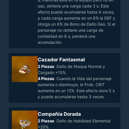
uso, obtiene una carga cada 3 s. Este
efecto puede acumularse hasta 4 veces,
y cada carga aumenta en un 6% la DEF y
otorga un 6% de Bono de Daño Geo. Si el
personaje no obtiene una carga de
curiosidad en 6 s, perderá una
acumulación.
Cazador Fantasmal
2 Piezas
: Daño de Ataque Normal y
Cargado +15%.
4 Piezas
: Cuando la Vida del personaje
aumenta o disminuye, la Prob. CRIT
aumenta en un 12%. Este efecto dura 5 s
y puede acumularse hasta 3 veces.
Compañía Dorada
2 Piezas
: Daño de Habilidad Elemental
+20%.