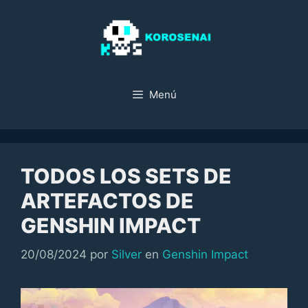
Saltar
al
contenido
Menú
TODOS LOS SETS DE
ARTEFACTOS DE
GENSHIN IMPACT
Categorías
20/08/2024
por
Silver
en
Genshin Impact