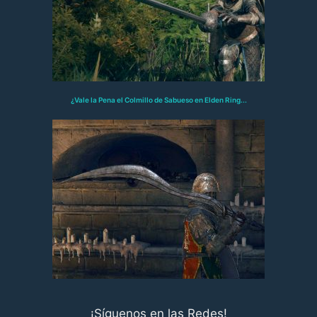
¿Vale la Pena el Colmillo de Sabueso en Elden Ring...
¡Síguenos en las Redes!