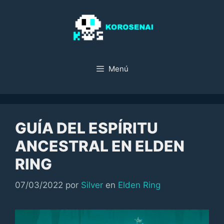
Saltar
al
contenido
Menú
GUÍA DEL ESPÍRITU
ANCESTRAL EN ELDEN
RING
Categorías
07/03/2022
por
Silver
en
Elden Ring