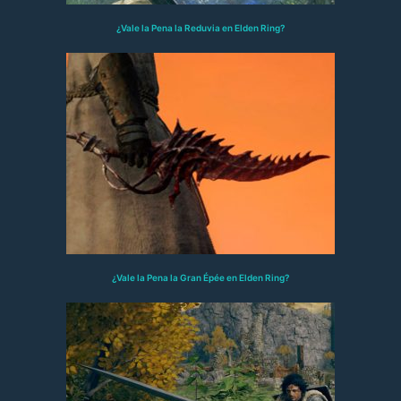
¿Vale la Pena la Reduvia en Elden Ring?
¿Vale la Pena la Gran Épée en Elden Ring?