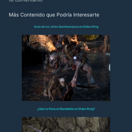
Más Contenido que Podría Interesarte
Guía de los Jefes Semihumanos en Elden Ring
¿Vale la Pena el Mandoble en Elden Ring?