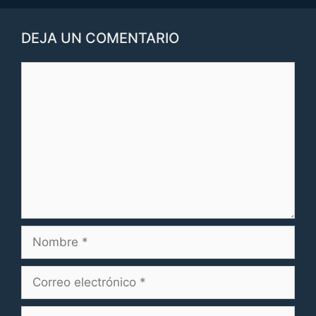
DEJA UN COMENTARIO
Comentario
Nombre
Correo
electrónico
Web