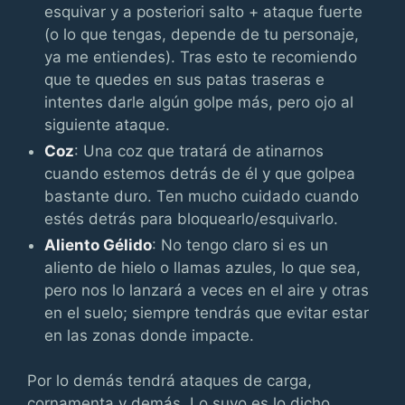
esquivar y a posteriori salto + ataque fuerte
(o lo que tengas, depende de tu personaje,
ya me entiendes). Tras esto te recomiendo
que te quedes en sus patas traseras e
intentes darle algún golpe más, pero ojo al
siguiente ataque.
Coz
: Una coz que tratará de atinarnos
cuando estemos detrás de él y que golpea
bastante duro. Ten mucho cuidado cuando
estés detrás para bloquearlo/esquivarlo.
Aliento Gélido
: No tengo claro si es un
aliento de hielo o llamas azules, lo que sea,
pero nos lo lanzará a veces en el aire y otras
en el suelo; siempre tendrás que evitar estar
en las zonas donde impacte.
Por lo demás tendrá ataques de carga,
cornamenta y demás. Lo suyo es lo dicho,