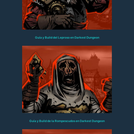
Guía y Build del Leproso en Darkest Dungeon
Guía y Build de la Rompescudos en Darkest Dungeon