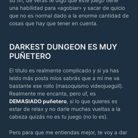
su fin, de veras te digo que este juego tiene
una habilidad para «agobiar» y sacar de quicio
que no es normal dado a la enorme cantidad de
cosas que hay que tener en cuenta.
DARKEST DUNGEON ES MUY
PUÑETERO
El título es realmente complicado y si ya has
leído más posts míos sabrás que a mí me va
bastante ese rollo (masoquismo videojueguil).
Realmente me encanta, pero uf, es
DEMASIADO puñetero
, si lo que quieres es
estar de relax y no darle muchas vueltas a la
cabeza quizás no es tu juego (no lo es).
Pero para que me entiendas mejor, te voy a dar