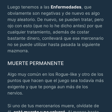
Luego tenemos a las
Enfermedades
, que
obviamente son negativas y de nuevo es algo
muy aleatorio. De nuevo, se pueden tratar, pero
ojo con esto (que no lo he dicho antes) por que
cualquier tratamiento, además de costar
bastante dinero, conllevará que ese mercenario
no se puede utilizar hasta pasada la siguiente
mazmorra.
MUERTE PERMANENTE
Algo muy común en los Rogue-like y otro de los
puntos que hacen que el juego sea todavía más
exigente y que te ponga aun más de los
nervios.
Si uno de tus mercenarios muere, olvídate de
él,
está muerto y no volverá
. Al menos hasta