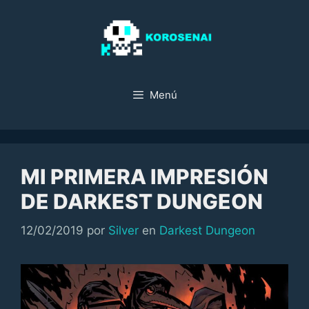
Saltar
al
contenido
Menú
MI PRIMERA IMPRESIÓN
DE DARKEST DUNGEON
Categorías
12/02/2019
por
Silver
en
Darkest Dungeon