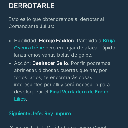
DERROTARLE
Esto es lo que obtendremos al derrotar al
Comandante Julius:
Habilidad:
Hereje Fadden
. Parecido a
Bruja
Oscura Irène
pero en lugar de atacar rápido
lanzaremos varias bolas de golpe.
Acción:
Deshacer Sello
. Por fin podremos
abrir esas dichosas puertas que hay por
todos lados, te encontrarás cosas
interesantes por allí y será necesario para
desbloquear el
Final Verdadero de Ender
Lilies
.
Siguiente Jefe: Rey Impuro
¡Y eso es todo! ¿Qué te ha parecido Myriel