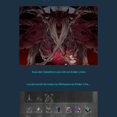
Guía del Caballero Loco Ulv en Ender Lilies
Localización de todas las Reliquias en Ender Lilie...