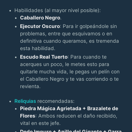
Habilidades (al mayor nivel posible):
Caballero Negro
.
Ejecutor Oscuro
: Para ir golpeándole sin
problemas, entre que esquivamos o en
definitiva cuando queramos, es tremenda
esta habilidad.
Escudo Real Tuerto
: Para cuando te
acerques un poco, le metes esto para
quitarle mucha vida, le pegas un pelín con
el Caballero Negro y te vas corriendo o te
revienta.
Reliquias
recomendadas:
Piedra Mágica Agrietada + Brazalete de
Flores
: Ambos reducen el daño recibido,
vital en este jefe.
Dedo Impuro + Anillo del Gigante + Garra