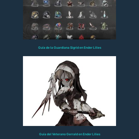
Guía de la Guardiana Sigrid en Ender Lilies
Guía del Veterano Gerrald en Ender Lilies