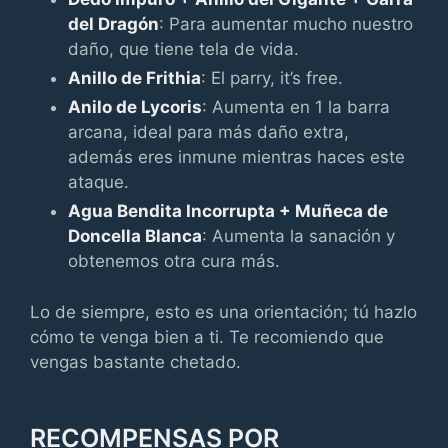
del Dragón
: Para aumentar mucho nuestro
daño, que tiene tela de vida.
Anillo de Frithia
: El parry, it’s free.
Anilo de Lycoris
: Aumenta en 1 la barra
arcana, ideal para más daño extra,
además eres inmune mientras haces este
ataque.
Agua Bendita Incorrupta + Muñeca de
Doncella Blanca
: Aumenta la sanación y
obtenemos otra cura más.
Lo de siempre, esto es una orientación; tú hazlo
cómo te venga bien a ti. Te recomiendo que
vengas bastante chetado.
RECOMPENSAS POR