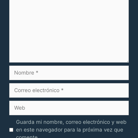
Nombre
Correo
electrónico
Web
Guarda mi nombre, correo electrónico y web
en este navegador para la próxima vez que
comente.