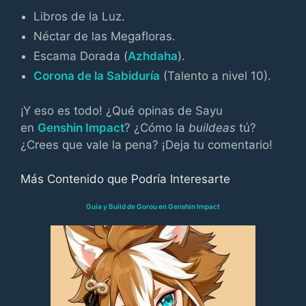
Libros de la Luz.
Néctar de las Megafloras.
Escama Dorada (
Azhdaha
).
Corona de la Sabiduría
(Talento a nivel 10).
¡Y eso es todo! ¿Qué opinas de Sayu
en
Genshin Impact
? ¿Cómo la
buildeas
tú?
¿Crees que vale la pena? ¡Deja tu comentario!
Más Contenido que Podría Interesarte
Guía y Build de Gorou en Genshin Impact