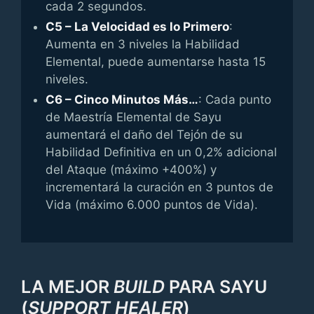
cada 2 segundos.
C5 – La Velocidad es lo Primero
:
Aumenta en 3 niveles la Habilidad
Elemental, puede aumentarse hasta 15
niveles.
C6 – Cinco Minutos Más…
: Cada punto
de Maestría Elemental de Sayu
aumentará el daño del Tejón de su
Habilidad Definitiva en un 0,2% adicional
del Ataque (máximo +400%) y
incrementará la curación en 3 puntos de
Vida (máximo 6.000 puntos de Vida).
LA MEJOR
BUILD
PARA SAYU
(
SUPPORT HEALER
)