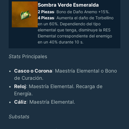
Sombra Verde Esmeralda
2 Piezas
: Bono de Daño Anemo +15%.
4 Piezas
: Aumenta el daño de Torbellino
en un 60%. Dependiendo del tipo
elemental que tenga, disminuye la RES
Elemental correspondiente del enemigo
en un 40% durante 10 s.
Stats
Principales
Casco o Corona
: Maestría Elemental o Bono
de Curación.
Reloj
: Maestría Elemental. Recarga de
Energía.
Cáliz
: Maestría Elemental.
Substats