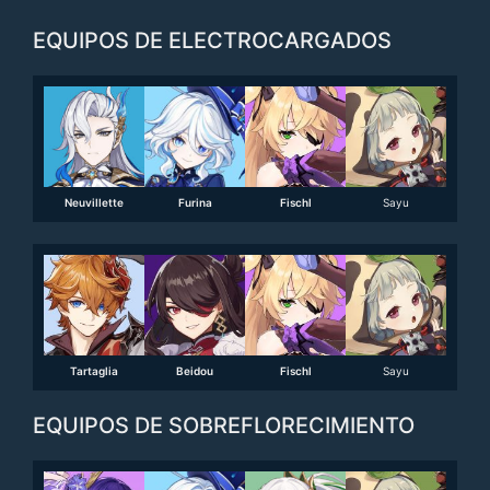
EQUIPOS DE ELECTROCARGADOS
Neuvillette
Furina
Fischl
Sayu
Tartaglia
Beidou
Fischl
Sayu
EQUIPOS DE SOBREFLORECIMIENTO