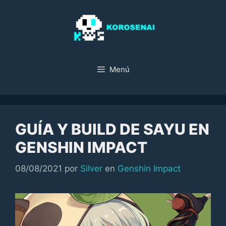
Saltar
al
contenido
Menú
GUÍA Y BUILD DE SAYU EN
GENSHIN IMPACT
Categorías
08/08/2021
por
Silver
en
Genshin Impact