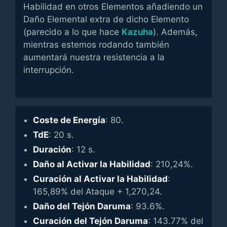
Habilidad en otros Elementos añadiendo un
Daño Elemental extra de dicho Elemento
(parecido a lo que hace
Kazuha
). Además,
mientras estemos rodando también
aumentará nuestra resistencia a la
interrupción.
Coste de Energía
: 80.
TdE
: 20 s.
Duración
: 12 s.
Daño al Activar la Habilidad
: 210,24%.
Curación al Activar la Habilidad
:
165,89% del Ataque + 1,270,24.
Daño del Tejón Daruma
: 93.6%.
Curación del Tejón Daruma
: 143.77% del