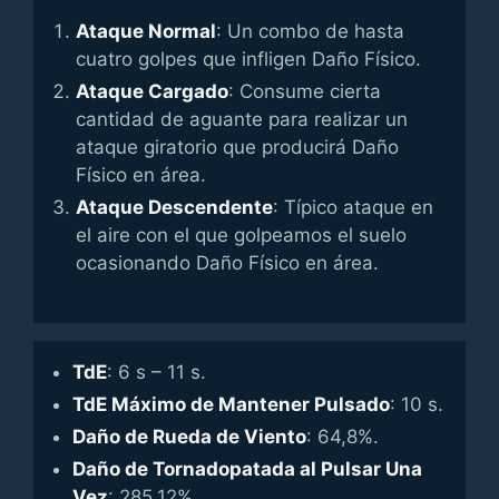
Ataque Normal
: Un combo de hasta
cuatro golpes que infligen Daño Físico.
Ataque Cargado
: Consume cierta
cantidad de aguante para realizar un
ataque giratorio que producirá Daño
Físico en área.
Ataque Descendente
: Típico ataque en
el aire con el que golpeamos el suelo
ocasionando Daño Físico en área.
TdE
: 6 s – 11 s.
TdE Máximo de Mantener Pulsado
: 10 s.
Daño de Rueda de Viento
: 64,8%.
Daño de Tornadopatada al Pulsar Una
Vez
: 285,12%.