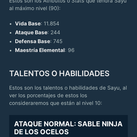
Estos son los Atributos o
Stats
que tendrá Sayu
al máximo nivel (90):
Vida Base
: 11.854
Ataque Base
: 244
Defensa Base
: 745
Maestría Elemental
: 96
TALENTOS O HABILIDADES
Estos son los talentos o habilidades de Sayu, al
ver los porcentajes de estos los
consideraremos que están al nivel 10:
ATAQUE NORMAL: SABLE NINJA
DE LOS OCELOS