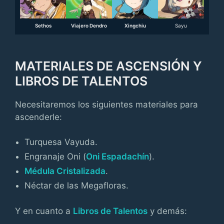
Sethos
Viajero Dendro
Xingchiu
Sayu
MATERIALES DE ASCENSIÓN Y
LIBROS DE TALENTOS
Necesitaremos los siguientes materiales para
ascenderle:
Turquesa Vayuda.
Engranaje Oni (
Oni Espadachín
).
Médula Cristalizada
.
Néctar de las Megafloras.
Y en cuanto a
Libros de Talentos
y demás: