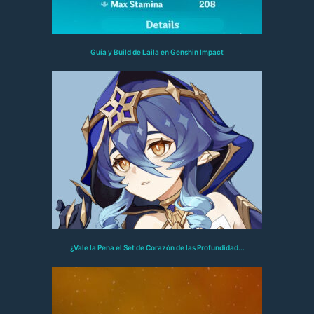
Guía y Build de Laila en Genshin Impact
¿Vale la Pena el Set de Corazón de las Profundidad...