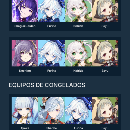
Shogun Raiden
Furina
Nahida
Sayu
Keching
Furina
Nahida
Sayu
EQUIPOS DE CONGELADOS
Ayaka
Shenhe
Furina
Sayu