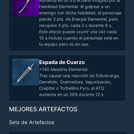
Aumenta en un 6% el daño infligido por la
Habilidad Elemental. Al golpear a un
enemigo con dicha habilidad, el personaje
pierde 3 pts. de Energía Elemental, pero
recupera 3 pts. cada 2 s durante 6 s.
Este efecto puede ocurrir una vez cada
10 s incluso cuando el personaje está en
tu equipo pero no en uso.
Espada de Cuarzo
+140 Maestría Elemental.
Tras causar una reacción de Sobrecarga,
Derretido, Quemadura, Vaporización,
Crepitar o Torbellino Pyro, el ATQ
aumenta en un 20% durante 12 s.
MEJORES ARTEFACTOS
Sets de Artefactos