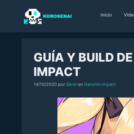
Saltar
al
Inicio
Vide
contenido
GUÍA Y BUILD DE
IMPACT
Categorías
14/10/2020
por
Silver
en
Genshin Impact