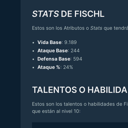
STATS
DE FISCHL
Estos son los Atributos o
Stats
que tendrá 
Vida Base
: 9.189
Ataque Base
: 244
Defensa Base
: 594
Ataque %
: 24%
TALENTOS O HABILID
Estos son los talentos o habilidades de F
que están al nivel 10: