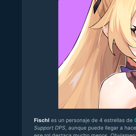
Fischl
es un personaje de 4 estrellas de
Support DPS
, aunque puede llegar a hac
ese rol destaca mucho menos. Obviamente