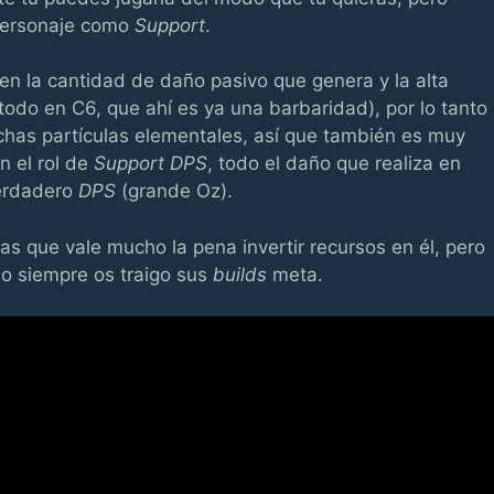
 personaje como
Support
.
n la cantidad de daño pasivo que genera y la alta
todo en C6, que ahí es ya una barbaridad), por lo tanto
as partículas elementales, así que también es muy
n el rol de
Support DPS
, todo el daño que realiza en
verdadero
DPS
(grande Oz).
as que vale mucho la pena invertir recursos en él, pero
mo siempre os traigo sus
builds
meta.