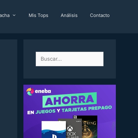
acha
Mis Tops
Análisis
Contacto
Buscar: