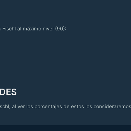
Fischl al máximo nivel (90):
ADES
ischl, al ver los porcentajes de estos los consideraremo