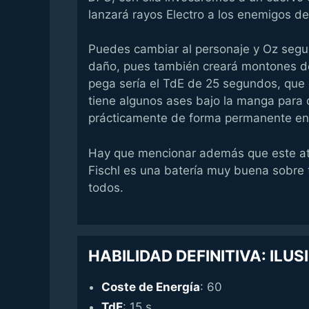
lanzará rayos Electro a los enemigos d
Puedes cambiar al personaje y Oz seguir
daño, pues también creará montones 
pega sería el TdE de 25 segundos, que 
tiene algunos ases bajo la manga para 
prácticamente de forma permanente en 
Hay que mencionar además que este ata
Fischl es una batería muy buena sobre 
todos.
HABILIDAD DEFINITIVA: IL
Coste de Energía
: 60
TdE
: 15 s.