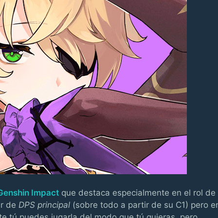
Genshin Impact
que destaca especialmente en el rol de
er de
DPS principal
(sobre todo a partir de su C1) pero e
 tú puedes jugarla del modo que tú quieras, pero