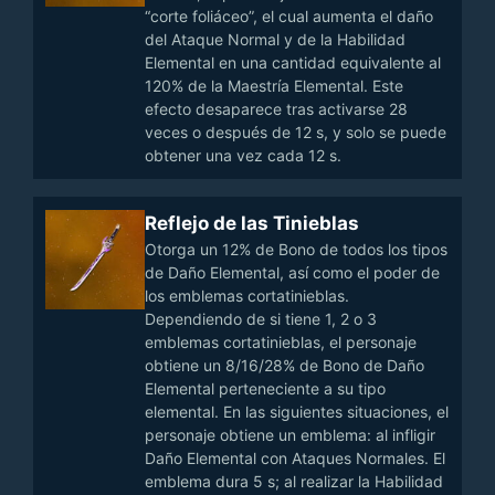
“corte foliáceo”, el cual aumenta el daño
del Ataque Normal y de la Habilidad
Elemental en una cantidad equivalente al
120% de la Maestría Elemental. Este
efecto desaparece tras activarse 28
veces o después de 12 s, y solo se puede
obtener una vez cada 12 s.
Reflejo de las Tinieblas
Otorga un 12% de Bono de todos los tipos
de Daño Elemental, así como el poder de
los emblemas cortatinieblas.
Dependiendo de si tiene 1, 2 o 3
emblemas cortatinieblas, el personaje
obtiene un 8/16/28% de Bono de Daño
Elemental perteneciente a su tipo
elemental. En las siguientes situaciones, el
personaje obtiene un emblema: al infligir
Daño Elemental con Ataques Normales. El
emblema dura 5 s; al realizar la Habilidad