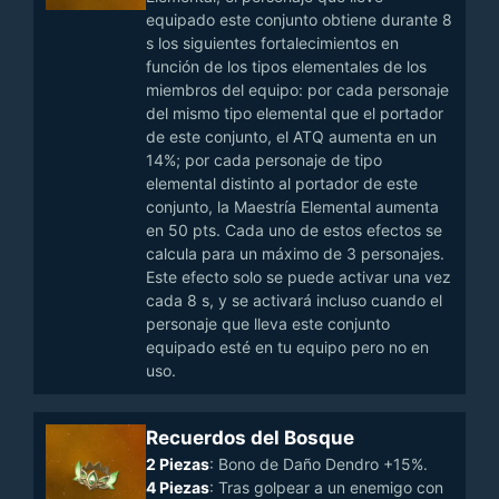
equipado este conjunto obtiene durante 8
s los siguientes fortalecimientos en
función de los tipos elementales de los
miembros del equipo: por cada personaje
del mismo tipo elemental que el portador
de este conjunto, el ATQ aumenta en un
14%; por cada personaje de tipo
elemental distinto al portador de este
conjunto, la Maestría Elemental aumenta
en 50 pts. Cada uno de estos efectos se
calcula para un máximo de 3 personajes.
Este efecto solo se puede activar una vez
cada 8 s, y se activará incluso cuando el
personaje que lleva este conjunto
equipado esté en tu equipo pero no en
uso.
Recuerdos del Bosque
2 Piezas
: Bono de Daño Dendro +15%.
4 Piezas
: Tras golpear a un enemigo con