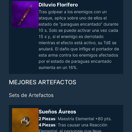
Diluvio Florífero
Tras golpear a los enemigos con un
ataque, aplica sobre uno de ellos el
estado de “paraguas encantado” durante
10 s. Solo se puede activar una vez cada
15 s y, si el enemigo es derrotado
mientras el efecto está activo, su TdE se
anulará. El daño que inflige el portador de
esta arma contra los enemigos afectados
por el estado de paraguas encantado
aumenta en un 16%.
MEJORES ARTEFACTOS
Sets de Artefactos
Sueños Áureos
2 Piezas
: Maestría Elemental +80 pts.
4 Piezas
: Tras causar una Reacción
Elemental, el personaje que lleve