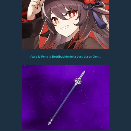
¿Vale la Pena la Retribución de la Justicia en Gen...