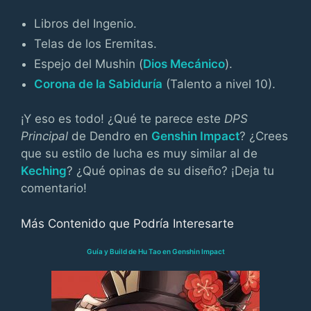
Libros del Ingenio.
Telas de los Eremitas.
Espejo del Mushin (
Dios Mecánico
).
Corona de la Sabiduría
(Talento a nivel 10).
¡Y eso es todo! ¿Qué te parece este
DPS
Principal
de Dendro en
Genshin Impact
? ¿Crees
que su estilo de lucha es muy similar al de
Keching
? ¿Qué opinas de su diseño? ¡Deja tu
comentario!
Más Contenido que Podría Interesarte
Guía y Build de Hu Tao en Genshin Impact