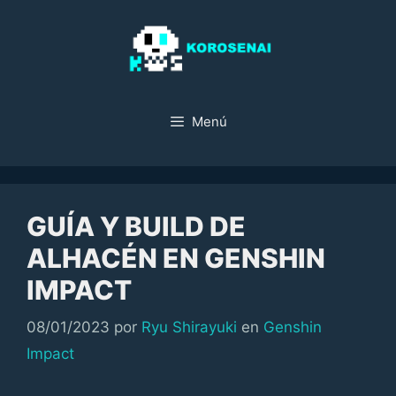
Saltar
al
contenido
Menú
GUÍA Y BUILD DE
ALHACÉN EN GENSHIN
IMPACT
Categorías
08/01/2023
por
Ryu Shirayuki
en
Genshin
Impact