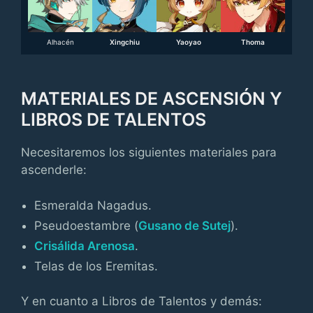
Alhacén
Xingchiu
Yaoyao
Thoma
MATERIALES DE ASCENSIÓN Y
LIBROS DE TALENTOS
Necesitaremos los siguientes materiales para
ascenderle:
Esmeralda Nagadus.
Pseudoestambre (
Gusano de Sutej
).
Crisálida Arenosa
.
Telas de los Eremitas.
Y en cuanto a Libros de Talentos y demás: