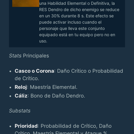
una Habilidad Elemental o Definitiva, la
RES Dendro de dicho enemigo se reduce
en un 30% durante 8 s. Este efecto se
puede activar incluso cuando el
personaje que lleva este conjunto
equipado está en tu equipo pero no en
uso.
Stats
Principales
Casco o Corona
: Daño Crítico o Probabilidad
de Crítico.
Reloj
: Maestría Elemental.
Cáliz
: Bono de Daño Dendro.
Substats
Prioridad
: Probabilidad de Crítico, Daño
Crítico, Maestría Elemental y Ataque %.