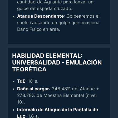
cantidad de Aguante para lanzar un
golpe de espada cruzado.
Ataque Descendente
: Golpearemos el
suelo causando un golpe que ocasiona
Daño Físico en área.
HABILIDAD ELEMENTAL:
UNIVERSALIDAD - EMULACIÓN
TEORÉTICA
TdE
: 18 s.
Daño al cargar
: 348.48% del Ataque +
278.78% de Maestría Elemental (nivel
10).
Intervalo de Ataque de la Pantalla de
Luz
: 1,6 s.