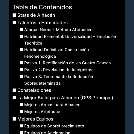
Tabla de Contenidos
Stats de Alhacén
Talentos o Habilidades
Ataque Normal: Método Abductivo
Habilidad Elemental: Universalidad – Emulación
Teorética
Habilidad Definitiva: Constricción
Fenomenológica
Pasiva 1: Rectificación de las Cuatro Causas
Pasiva 2: Revelación de Incógnitas
Pasiva 3: Teorema de la Reducción
Sobredeterminada
Constelaciones
La Mejor Build para Alhacén (DPS Principal)
Mejores Armas para Alhacén
Mejores Artefactos
Mejores Equipos
Equipos de Sobreflorecimiento
Equipos de Aceleración