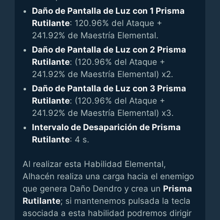
Daño de Pantalla de Luz con 1 Prisma
Rutilante
: 120.96% del Ataque +
241.92% de Maestría Elemental.
Daño de Pantalla de Luz con 2 Prisma
Rutilante
: (120.96% del Ataque +
241.92% de Maestría Elemental) x2.
Daño de Pantalla de Luz con 3 Prisma
Rutilante
: (120.96% del Ataque +
241.92% de Maestría Elemental) x3.
Intervalo de Desaparición de Prisma
Rutilante
: 4 s.
Al realizar esta Habilidad Elemental,
Alhacén realiza una carga hacia el enemigo
que genera Daño Dendro y crea un
Prisma
Rutilante
; si mantenemos pulsada la tecla
asociada a esta habilidad podremos dirigir