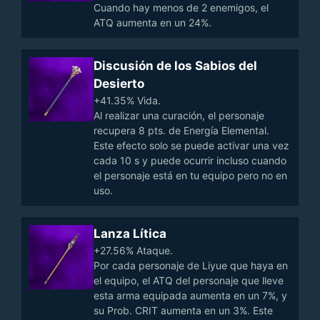
Cuando hay menos de 2 enemigos, el
ATQ aumenta en un 24%.
Discusión de los Sabios del
Desierto
+41.35% Vida.
Al realizar una curación, el personaje
recupera 8 pts. de Energía Elemental.
Este efecto solo se puede activar una vez
cada 10 s y puede ocurrir incluso cuando
el personaje está en tu equipo pero no en
uso.
Lanza Lítica
+27.56% Ataque.
Por cada personaje de Liyue que haya en
el equipo, el ATQ del personaje que lleve
esta arma equipada aumenta en un 7%, y
su Prob. CRIT aumenta en un 3%. Este