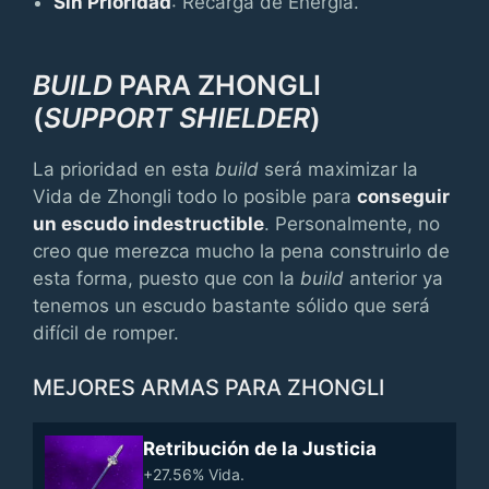
Sin Prioridad
: Recarga de Energía.
BUILD
PARA ZHONGLI
(
SUPPORT SHIELDER
)
La prioridad en esta
build
será maximizar la
Vida de Zhongli todo lo posible para
conseguir
un escudo indestructible
. Personalmente, no
creo que merezca mucho la pena construirlo de
esta forma, puesto que con la
build
anterior ya
tenemos un escudo bastante sólido que será
difícil de romper.
MEJORES ARMAS PARA ZHONGLI
Retribución de la Justicia
+27.56% Vida.