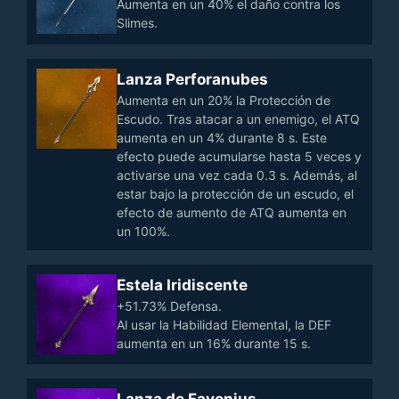
Aumenta en un 40% el daño contra los
Slimes.
Lanza Perforanubes
Aumenta en un 20% la Protección de
Escudo. Tras atacar a un enemigo, el ATQ
aumenta en un 4% durante 8 s. Este
efecto puede acumularse hasta 5 veces y
activarse una vez cada 0.3 s. Además, al
estar bajo la protección de un escudo, el
efecto de aumento de ATQ aumenta en
un 100%.
Estela Iridiscente
+51.73% Defensa.
Al usar la Habilidad Elemental, la DEF
aumenta en un 16% durante 15 s.