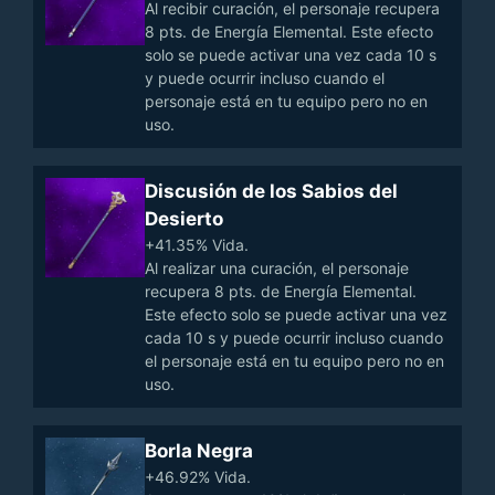
Al recibir curación, el personaje recupera
8 pts. de Energía Elemental. Este efecto
solo se puede activar una vez cada 10 s
y puede ocurrir incluso cuando el
personaje está en tu equipo pero no en
uso.
Discusión de los Sabios del
Desierto
+41.35% Vida.
Al realizar una curación, el personaje
recupera 8 pts. de Energía Elemental.
Este efecto solo se puede activar una vez
cada 10 s y puede ocurrir incluso cuando
el personaje está en tu equipo pero no en
uso.
Borla Negra
+46.92% Vida.