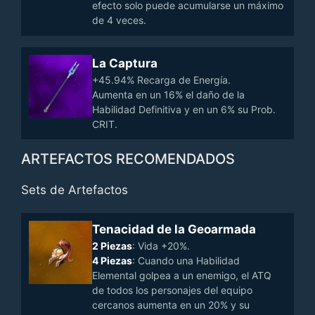
efecto solo puede acumularse un máximo
de 4 veces.
La Captura
+45.94% Recarga de Energía.
Aumenta en un 16% el daño de la
Habilidad Definitiva y en un 6% su Prob.
CRIT.
ARTEFACTOS RECOMENDADOS
Sets de Artefactos
Tenacidad de la Geoarmada
2 Piezas
: Vida +20%.
4 Piezas
: Cuando una Habilidad
Elemental golpea a un enemigo, el ATQ
de todos los personajes del equipo
cercanos aumenta en un 20% y su