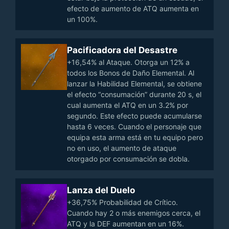
efecto de aumento de ATQ aumenta en
un 100%.
Pacificadora del Desastre
+16,54% al Ataque. Otorga un 12% a
todos los Bonos de Daño Elemental. Al
lanzar la Habilidad Elemental, se obtiene
el efecto “consumación” durante 20 s, el
cual aumenta el ATQ en un 3.2% por
segundo. Este efecto puede acumularse
hasta 6 veces. Cuando el personaje que
equipa esta arma está en tu equipo pero
no en uso, el aumento de ataque
otorgado por consumación se dobla.
Lanza del Duelo
+36,75% Probabilidad de Crítico.
Cuando hay 2 o más enemigos cerca, el
ATQ y la DEF aumentan en un 16%.