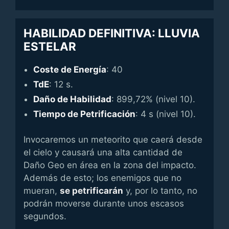
HABILIDAD DEFINITIVA: LLUVIA
ESTELAR
Coste de Energía
: 40
TdE
: 12 s.
Daño de Habilidad
: 899,72% (nivel 10).
Tiempo de Petrificación
: 4 s (nivel 10).
Invocaremos un meteorito que caerá desde
el cielo y causará una alta cantidad de
Daño Geo en área en la zona del impacto.
Además de esto; los enemigos que no
mueran,
se petrificarán
y, por lo tanto, no
podrán moverse durante unos escasos
segundos.