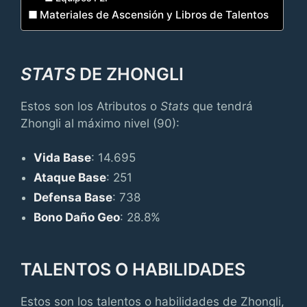
Materiales de Ascensión y Libros de Talentos
STATS
DE ZHONGLI
Estos son los Atributos o
Stats
que tendrá
Zhongli al máximo nivel (90):
Vida Base
: 14.695
Ataque Base
: 251
Defensa Base
: 738
Bono Daño Geo
: 28.8%
TALENTOS O HABILIDADES
Estos son los talentos o habilidades de Zhongli,