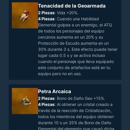
Tenacidad de la Geoarmada
2 Piezas
: Vida +20%.
4 Piezas
: Cuando una Habilidad
Elemental golpea a un enemigo, el ATQ
de todos los personajes del equipo
cercanos aumenta en un 20% y su
Protección de Escudo aumenta en un
30% durante 3 s. Este efecto puede tener
lugar cada 0.5 s y se activa incluso
cuando el personaje que lleva equipado
este conjunto de artefactos está en tu
equipo pero no en uso.
Petra Arcaica
2 Piezas
: Bono de Daño Geo +15%.
4 Piezas
: Al obtener un cristal creado a
través de la reacción de Cristalización,
todos los miembros del equipo obtienen
durante 10 s un 35% de Bono de Daño
Elemental del elemento que causó dicha