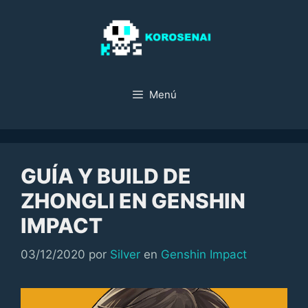
Saltar
al
contenido
Menú
GUÍA Y BUILD DE
ZHONGLI EN GENSHIN
IMPACT
Categorías
03/12/2020
por
Silver
en
Genshin Impact