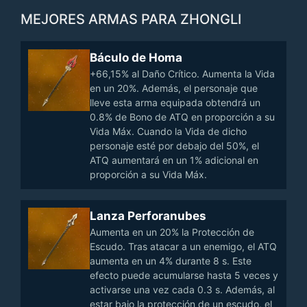
MEJORES ARMAS PARA ZHONGLI
Báculo de Homa
+66,15% al Daño Crítico. Aumenta la Vida
en un 20%. Además, el personaje que
lleve esta arma equipada obtendrá un
0.8% de Bono de ATQ en proporción a su
Vida Máx. Cuando la Vida de dicho
personaje esté por debajo del 50%, el
ATQ aumentará en un 1% adicional en
proporción a su Vida Máx.
Lanza Perforanubes
Aumenta en un 20% la Protección de
Escudo. Tras atacar a un enemigo, el ATQ
aumenta en un 4% durante 8 s. Este
efecto puede acumularse hasta 5 veces y
activarse una vez cada 0.3 s. Además, al
estar bajo la protección de un escudo, el