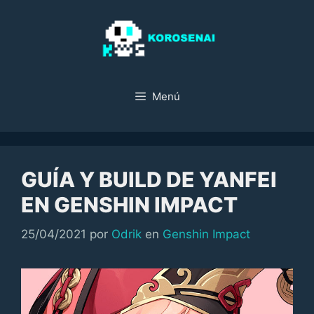
Saltar
al
contenido
Menú
GUÍA Y BUILD DE YANFEI
EN GENSHIN IMPACT
Categorías
25/04/2021
por
Odrik
en
Genshin Impact