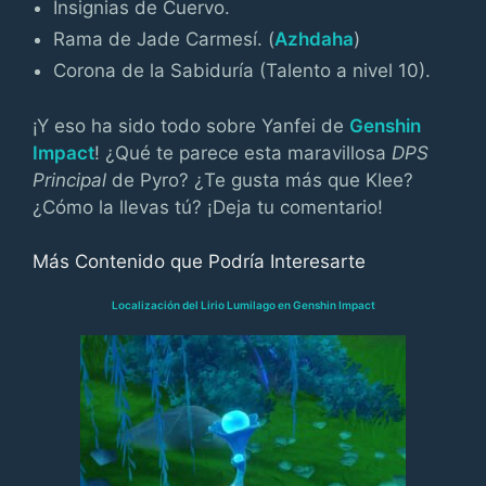
Insignias de Cuervo.
Rama de Jade Carmesí. (
Azhdaha
)
Corona de la Sabiduría (Talento a nivel 10).
¡Y eso ha sido todo sobre Yanfei de
Genshin
Impact
! ¿Qué te parece esta maravillosa
DPS
Principal
de Pyro? ¿Te gusta más que Klee?
¿Cómo la llevas tú? ¡Deja tu comentario!
Más Contenido que Podría Interesarte
Localización del Lirio Lumilago en Genshin Impact