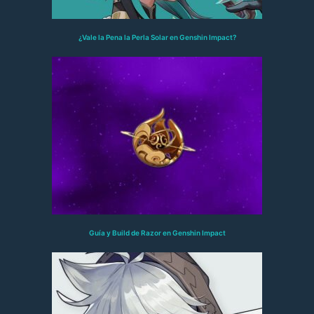
¿Vale la Pena la Perla Solar en Genshin Impact?
Guía y Build de Razor en Genshin Impact