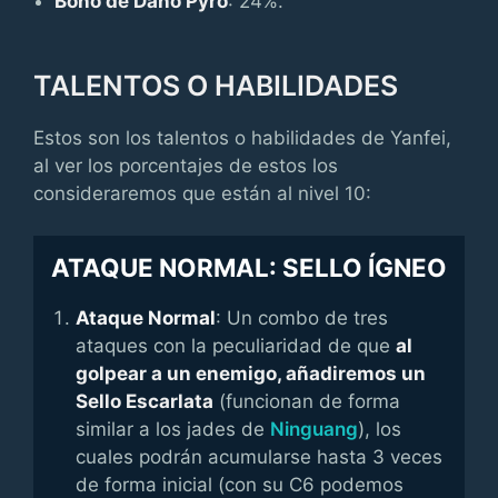
Bono de Daño Pyro
: 24%.
TALENTOS O HABILIDADES
Estos son los talentos o habilidades de Yanfei,
al ver los porcentajes de estos los
consideraremos que están al nivel 10:
ATAQUE NORMAL: SELLO ÍGNEO
Ataque Normal
: Un combo de tres
ataques con la peculiaridad de que
al
golpear a un enemigo, añadiremos un
Sello Escarlata
(funcionan de forma
similar a los jades de
Ninguang
), los
cuales podrán acumularse hasta 3 veces
de forma inicial (con su C6 podemos