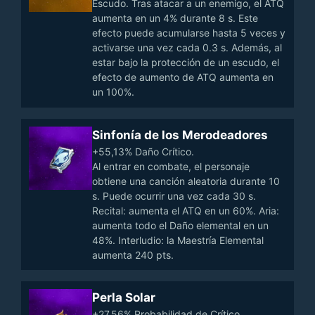
Escudo. Tras atacar a un enemigo, el ATQ
aumenta en un 4% durante 8 s. Este
efecto puede acumularse hasta 5 veces y
activarse una vez cada 0.3 s. Además, al
estar bajo la protección de un escudo, el
efecto de aumento de ATQ aumenta en
un 100%.
Sinfonía de los Merodeadores
+55,13% Daño Crítico.
Al entrar en combate, el personaje
obtiene una canción aleatoria durante 10
s. Puede ocurrir una vez cada 30 s.
Recital: aumenta el ATQ en un 60%. Aria:
aumenta todo el Daño elemental en un
48%. Interludio: la Maestría Elemental
aumenta 240 pts.
Perla Solar
+27,56% Probabilidad de Crítico.