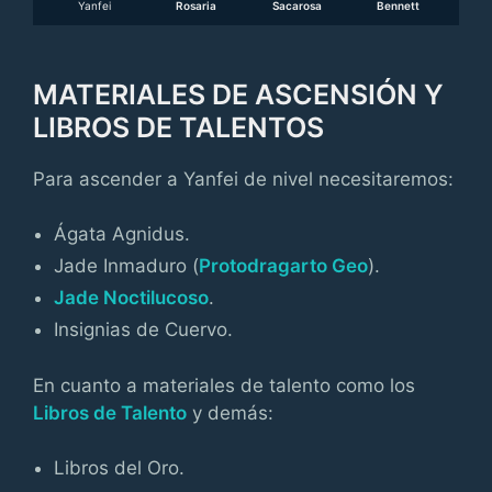
Yanfei
Rosaria
Sacarosa
Bennett
MATERIALES DE ASCENSIÓN Y
LIBROS DE TALENTOS
Para ascender a Yanfei de nivel necesitaremos:
Ágata Agnidus.
Jade Inmaduro (
Protodragarto Geo
).
Jade Noctilucoso
.
Insignias de Cuervo.
En cuanto a materiales de talento como los
Libros de Talento
y demás:
Libros del Oro.