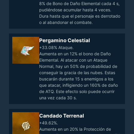
8% de Bono de Daño Elemental cada 4 s,
pudiéndose acumular hasta 4 veces.
Dura hasta que el personaje es derrotado
o al abandonar el combate.
Pergamino Celestial
+33.08% Ataque.
Aumenta en un 12% el bono de Daño
Elemental. Al atacar con un Ataque
Normal, hay un 50% de probabilidad de
conseguir la gracia de las nubes. Estas
buscarán durante 15 s enemigos a los
que atacar, infligiendo un 160% de daño
de ATQ. Este efecto solo puede ocurrir
una vez cada 30 s.
Candado Terrenal
+49.62%.
Aumenta en un 20% la Protección de