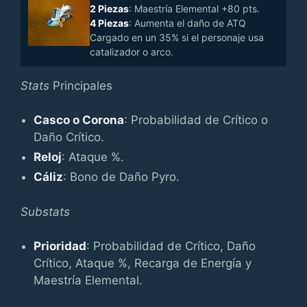
2 Piezas
: Maestría Elemental +80 pts.
4 Piezas
: Aumenta el daño de ATQ
Cargado en un 35% si el personaje usa
catalizador o arco.
Stats
Principales
Casco o Corona
: Probabilidad de Crítico o
Daño Crítico.
Reloj
: Ataque %.
Cáliz
: Bono de Daño Pyro.
Substats
Prioridad
: Probabilidad de Crítico, Daño
Crítico, Ataque %, Recarga de Energía y
Maestría Elemental.