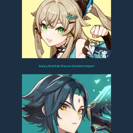
Guía y Build de Xiao en Genshin Impact