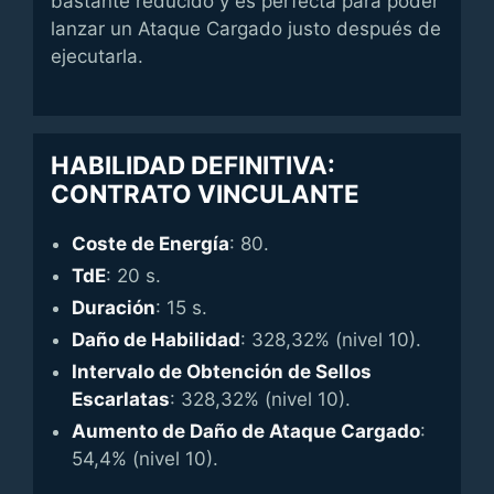
bastante reducido y es perfecta para poder
lanzar un Ataque Cargado justo después de
ejecutarla.
HABILIDAD DEFINITIVA:
CONTRATO VINCULANTE
Coste de Energía
: 80.
TdE
: 20 s.
Duración
: 15 s.
Daño de Habilidad
: 328,32% (nivel 10).
Intervalo de Obtención de Sellos
Escarlatas
: 328,32% (nivel 10).
Aumento de Daño de Ataque Cargado
:
54,4% (nivel 10).