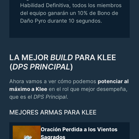
Habilidad Definitiva, todos los miembros
del equipo ganarán un 10% de Bono de
Daño Pyro durante 10 segundos.
LA MEJOR
BUILD
PARA KLEE
(
DPS PRINCIPAL
)
Ahora vamos a ver cómo podemos
potenciar al
máximo a Klee
en el rol que mejor desempeña,
que es el
DPS Principal
.
MEJORES ARMAS PARA KLEE
Oración Perdida a los Vientos
Sagrados