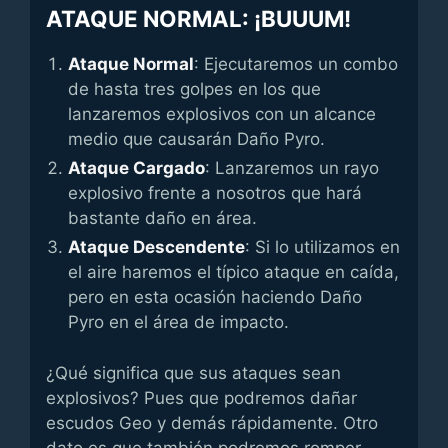
ATAQUE NORMAL: ¡BUUUM!
Ataque Normal
: Ejecutaremos un combo
de hasta tres golpes en los que
lanzaremos explosivos con un alcance
medio que causarán Daño Pyro.
Ataque Cargado
: Lanzaremos un rayo
explosivo frente a nosotros que hará
bastante daño en área.
Ataque Descendente
: Si lo utilizamos en
el aire haremos el típico ataque en caída,
pero en esta ocasión haciendo Daño
Pyro en el área de impacto.
¿Qué significa que sus ataques sean
explosivos? Pues que podremos dañar
escudos Geo y demás rápidamente. Otro
dato es que también podremos romper