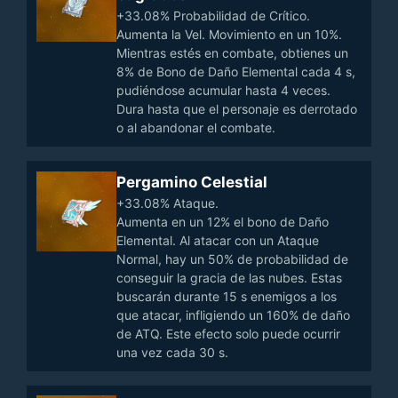
+33.08% Probabilidad de Crítico.
Aumenta la Vel. Movimiento en un 10%.
Mientras estés en combate, obtienes un
8% de Bono de Daño Elemental cada 4 s,
pudiéndose acumular hasta 4 veces.
Dura hasta que el personaje es derrotado
o al abandonar el combate.
Pergamino Celestial
+33.08% Ataque.
Aumenta en un 12% el bono de Daño
Elemental. Al atacar con un Ataque
Normal, hay un 50% de probabilidad de
conseguir la gracia de las nubes. Estas
buscarán durante 15 s enemigos a los
que atacar, infligiendo un 160% de daño
de ATQ. Este efecto solo puede ocurrir
una vez cada 30 s.