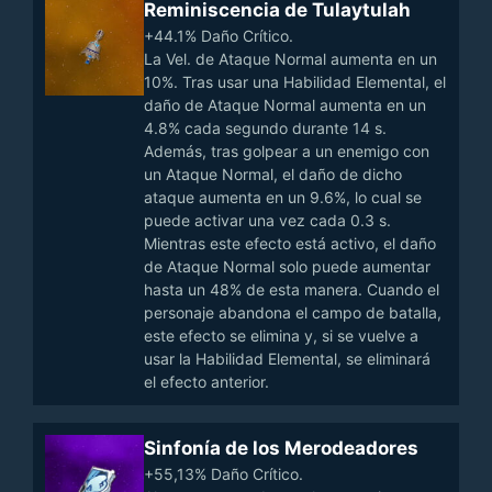
Reminiscencia de Tulaytulah
+44.1% Daño Crítico.
La Vel. de Ataque Normal aumenta en un
10%. Tras usar una Habilidad Elemental, el
daño de Ataque Normal aumenta en un
4.8% cada segundo durante 14 s.
Además, tras golpear a un enemigo con
un Ataque Normal, el daño de dicho
ataque aumenta en un 9.6%, lo cual se
puede activar una vez cada 0.3 s.
Mientras este efecto está activo, el daño
de Ataque Normal solo puede aumentar
hasta un 48% de esta manera. Cuando el
personaje abandona el campo de batalla,
este efecto se elimina y, si se vuelve a
usar la Habilidad Elemental, se eliminará
el efecto anterior.
Sinfonía de los Merodeadores
+55,13% Daño Crítico.