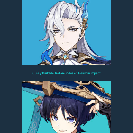
Guía y Build de Trotamundos en Genshin Impact