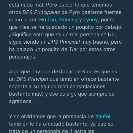
está nada mal. Pero es cierto que tenemos
otros
DPS Principales
de Pyro bastante fuertes
como lo son
Hu Tao
,
Gaming
y
Lyney
, por lo
que Klee se ha quedado un poquito por debajo.
¿Significa esto que es un mal personaje? No,
sigue siendo un
DPS Principal
muy bueno, pero
ha bajado un poquito de
Tier
por estos otros
personajes.
Algo que hay que destacar de Klee es que es
un
DPS Principal
que también ofrece bastante
soporte a su equipo (con constelaciones
bastante más) y eso es algo que siempre se
agradece.
Y no olvidemos que la presencia de
Yanfei
también le ha afectado bastante, ya que se
trata de un personaje de 4 estrellas