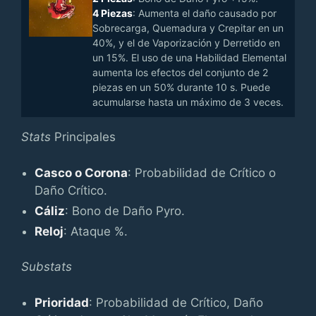
4 Piezas
: Aumenta el daño causado por
Sobrecarga, Quemadura y Crepitar en un
40%, y el de Vaporización y Derretido en
un 15%. El uso de una Habilidad Elemental
aumenta los efectos del conjunto de 2
piezas en un 50% durante 10 s. Puede
acumularse hasta un máximo de 3 veces.
Stats
Principales
Casco o Corona
: Probabilidad de Crítico o
Daño Crítico.
Cáliz
: Bono de Daño Pyro.
Reloj
: Ataque %.
Substats
Prioridad
: Probabilidad de Crítico, Daño