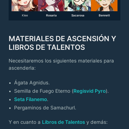
Klee
Rosaria
Sacarosa
Bennett
MATERIALES DE ASCENSIÓN Y
LIBROS DE TALENTOS
Necesitaremos los siguientes materiales para
ascenderla:
Ágata Agnidus.
Semilla de Fuego Eterno (
Regisvid Pyro
).
Seta Filanemo
.
Pergaminos de Samachurl.
Y en cuanto a
Libros de Talentos
y demás: