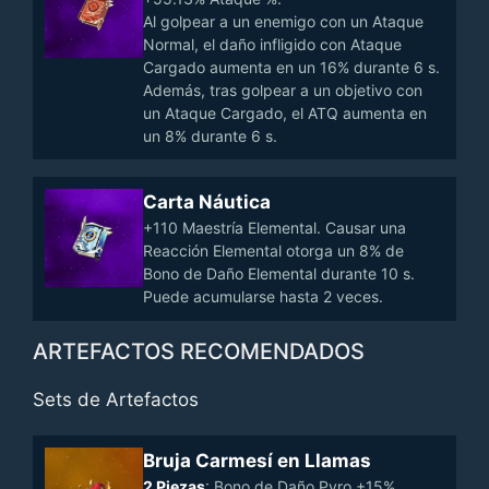
Al golpear a un enemigo con un Ataque
Normal, el daño infligido con Ataque
Cargado aumenta en un 16% durante 6 s.
Además, tras golpear a un objetivo con
un Ataque Cargado, el ATQ aumenta en
un 8% durante 6 s.
Carta Náutica
+110 Maestría Elemental. Causar una
Reacción Elemental otorga un 8% de
Bono de Daño Elemental durante 10 s.
Puede acumularse hasta 2 veces.
ARTEFACTOS RECOMENDADOS
Sets de Artefactos
Bruja Carmesí en Llamas
2 Piezas
: Bono de Daño Pyro +15%.