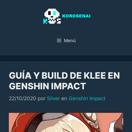
Saltar
al
contenido
Menú
GUÍA Y BUILD DE KLEE EN
GENSHIN IMPACT
Categorías
22/10/2020
por
Silver
en
Genshin Impact