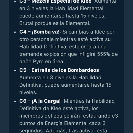
C3 – Mezcla Especial de Klee
: Aumenta
en 3 niveles la Habilidad Elemental,
puede aumentarse hasta 15 niveles.
Brutal porque es la Elemental.
C4 – ¡Bomba va!
: Si cambias a Klee por
otro personaje mientras esté activa su
Habilidad Definitiva, esta creará una
tremenda explosión que infligirá 555% de
daño Pyro en área.
C5 – Estrella de los Bombardeos
:
Aumenta en 3 niveles la Habilidad
Definitiva, puede aumentarse hasta 15
niveles.
C6 – ¡A la Carga!
: Mientras la Habilidad
Definitiva de Klee esté activa, los
miembros del equipo irán restaurando e3
puntos de Energía Elemental cada 3
segundos. Además, tras activar esta