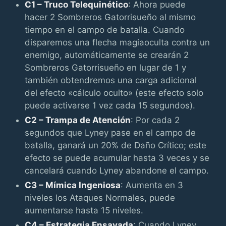
C1 – Truco Telequinético
: Ahora puede
hacer 2 Sombreros Gatorrisueño al mismo
tiempo en el campo de batalla. Cuando
disparemos una flecha magiaoculta contra un
enemigo, automáticamente se crearán 2
Sombreros Gatorrisueño en lugar de 1 y
también obtendremos una carga adicional
del efecto «cálculo oculto» (este efecto solo
puede activarse 1 vez cada 15 segundos).
C2 – Trampa de Atención
: Por cada 2
segundos que Lyney pase en el campo de
batalla, ganará un 20% de Daño Crítico; este
efecto se puede acumular hasta 3 veces y se
cancelará cuando Lyney abandone el campo.
C3 – Mímica Ingeniosa
: Aumenta en 3
niveles los Ataques Normales, puede
aumentarse hasta 15 niveles.
C4 – Estrategia Ensayada
: Cuando Lyney