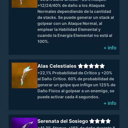
+12/24/40% de daño a los Ataques
Normales dependiendo de la cantidad
de stacks. Se puede generar un stack al
golpear con un Ataque Normal, al
emplear la Habilidad Elemental y
cuando la Energía Elemental no está al
100%.
+ info
Alas Celestiales
+22,1% Probabilidad de Crítico y +20%
al Daño Crítico. 60% de probabilidad de
generar un golpe que inflige un 125% de
Daño Físico al golpear a un enemigo, se
puede activar cada 4 segundos.
+ info
Serenata del Sosiego
+41,3% Ataque. +16% de daño durante 8