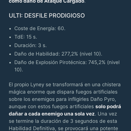
como daño de Ataque Cargado
.
ULTI: DESFILE PRODIGIOSO
Coste de Energía: 60.
TdE: 15 s.
Duración: 3 s.
Daño de Habilidad: 277,2% (nivel 10).
Daño de Explosión Pirotécnica: 745,2% (nivel
10).
El propio Lyney se transformará en una chistera
mágica enorme que dispara fuegos artificiales
sobre los enemigos para infligirles Daño Pyro,
aunque con estos fuegos artificiales
solo podrá
dañar a cada enemigo una sola vez
. Una vez
se termine la duración de 3 segundos de esta
Habilidad Definitiva, se provocará una potente