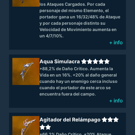
los Ataques Cargados. Por cada
personaje del mismo Elemento, el
portador gana un 16/32/48% de Ataque
y por cada personaje distinto su
Velocidad de Movimiento aumenta en
un 4/7/10%.
+ info
Aqua Simulacra
+88,2% de Daño Crítico. Aumenta la
Vida en un 16%. +20% al daño general
cuando hay un enemigo cerca incluso
cuando el portador de este arco se
encuentra fuera del campo.
+ info
Agitador del Relámpago
+66.2% Daño Crítico. +20% Ataque.