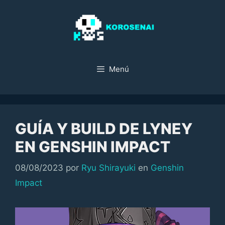
Saltar
al
contenido
Menú
GUÍA Y BUILD DE LYNEY
EN GENSHIN IMPACT
Categorías
08/08/2023
por
Ryu Shirayuki
en
Genshin
Impact