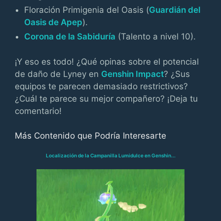
Floración Primigenia del Oasis (
Guardián del
Oasis de Apep
).
Corona de la Sabiduría
(Talento a nivel 10).
¡Y eso es todo! ¿Qué opinas sobre el potencial
de daño de Lyney en
Genshin Impact
? ¿Sus
equipos te parecen demasiado restrictivos?
¿Cuál te parece su mejor compañero? ¡Deja tu
comentario!
Más Contenido que Podría Interesarte
Localización de la Campanilla Lumidulce en Genshin...