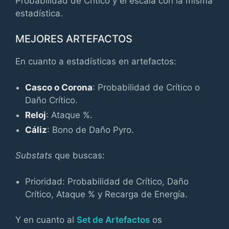
Probabilidad de Crítico y el escala con la misma
estadística.
MEJORES ARTEFACTOS
En cuanto a estadísticas en artefactos:
Casco o Corona
: Probabilidad de Crítico o
Daño Crítico.
Reloj
: Ataque %.
Cáliz
: Bono de Daño Pyro.
Substats
que buscas:
Prioridad: Probabilidad de Crítico, Daño
Crítico, Ataque % y Recarga de Energía.
Y en cuanto al
Set de Artefactos
os