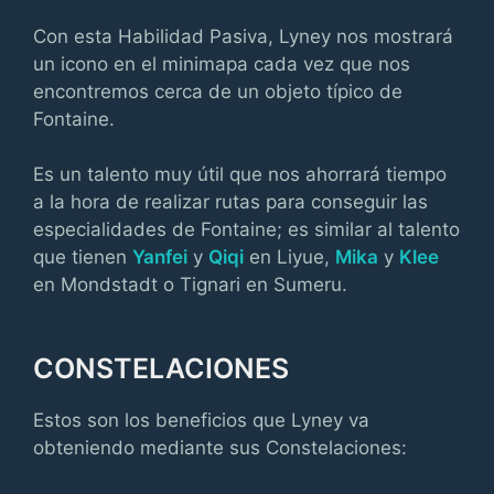
Con esta Habilidad Pasiva, Lyney nos mostrará
un icono en el minimapa cada vez que nos
encontremos cerca de un objeto típico de
Fontaine.
Es un talento muy útil que nos ahorrará tiempo
a la hora de realizar rutas para conseguir las
especialidades de Fontaine; es similar al talento
que tienen
Yanfei
y
Qiqi
en Liyue,
Mika
y
Klee
en Mondstadt o Tignari en Sumeru.
CONSTELACIONES
Estos son los beneficios que Lyney va
obteniendo mediante sus Constelaciones: