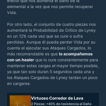
efecto que nos aumenta el daño de la
elemental a la vez que nos permite recuperar
Vida.
Por otro lado, el conjunto de cuatro piezas nos
aumentará la Probabilidad de Crítico de Lyney
en un 12% cada vez que se cure o sufra
perdidas. Aunque él pueda perder Vida por su
cuenta el ejecutar sus Ataques Cargados, lo
más recomendable es que
lo acompañemos
con un
healer
que lo cure constantemente para
mantener estas cargas el mayor tiempo posible,
ya que tan solo duran 5 segundos cada una y
los Ataques Cargados de Lyney tardan un poco
en cargarse.
Virtuoso Corredor de Lava
2 Piezas: +40% de resistencia al Daño