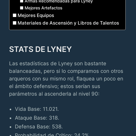
Armas Recomendadas para Lyney
Mejores Artefactos
Mejores Equipos
Materiales de Ascensión y Libros de Talentos
STATS DE LYNEY
Las estadísticas de Lyney son bastante
balanceadas, pero si lo comparamos con otros
arqueros con su mismo rol, flaquea un poco en
el ámbito defensivo; estos serían sus
parámetros al ascenderla al nivel 90:
Vida Base: 11.021.
Ataque Base: 318.
Defensa Base: 538.
Probabilidad de Crítico: 24,2%.