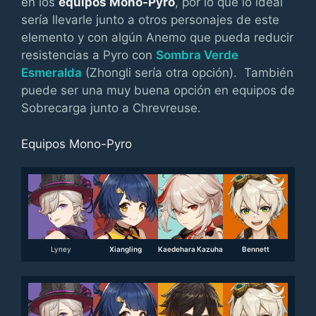
en los
equipos Mono-Pyro
, por lo que lo ideal
sería llevarle junto a otros personajes de este
elemento y con algún Anemo que pueda reducir
resistencias a Pyro con
Sombra Verde
Esmeralda
(Zhongli sería otra opción). También
puede ser una muy buena opción en equipos de
Sobrecarga junto a Chrevreuse.
Equipos Mono-Pyro
Lyney
Xiangling
Kaedehara Kazuha
Bennett