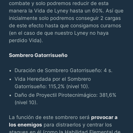
combate y solo podremos reducir de esta
manera la Vida de Lyney hasta un 60%. Así que
inicialmente solo podremos conseguir 2 cargas
de este efecto hasta que consigamos curarnos
(en el caso de que nuestro Lyney no haya
perdido Vida).
Sombrero Gatorrisueño
Duración de Sombrero Gatorrisueño: 4 s.
Vida Heredada por el Sombrero
Gatorrisueño: 115,2% (nivel 10).
Daño de Proyectil Pirotecnimágico: 381,6%
(nivel 10).
La función de este sombrero será
provocar a
los enemigos
para distraerlos y centrar los
ataques en él (como la Habilidad Elemental de