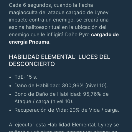
Cada 6 segundos, cuando la flecha
magiaoculta del ataque cargado de Lyney
impacte contra un enemigo, se creará una
espina halitoespiritual en la ubicación del
enemigo que le infligirá Daño Pyro
cargado de
energía Pneuma
.
HABILIDAD ELEMENTAL: LUCES DEL
DESCONCIERTO
TdE: 15 s.
Daño de Habilidad: 300,96% (nivel 10).
Bono de Daño de Habilidad: 95,76% de
Ataque / carga (nivel 10).
Recuperación de Vida: 20% de Vida / carga.
Al ejecutar esta Habilidad Elemental, Lyney se