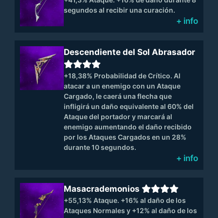
segundos al recibir una curación.
+ info
Descendiente del Sol Abrasador
+18,38% Probabilidad de Crítico. Al
atacar a un enemigo con un Ataque
Cargado, le caerá una flecha que
infligirá un daño equivalente al 60% del
Ataque del portador y marcará al
enemigo aumentando el daño recibido
por los Ataques Cargados en un 28%
durante 10 segundos.
+ info
Masacrademonios
+55,13% Ataque. +16% al daño de los
Ataques Normales y +12% al daño de los