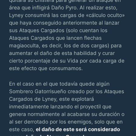
quitará su chistera para generar un ataque en
área que infligirá Daño Pyro. Al realizar esto,
Lyney consumirá las cargas de «cálculo oculto»
que haya conseguido anteriormente al lanzar
sus Ataques Cargados (solo cuentan los
Ataques Cargados que lancen flechas
magiaoculta, es decir, los de dos cargas) para
aumentar el daño de esta habilidad y curar
cierto porcentaje de su Vida por cada carga de
este efecto que consumamos.
En el caso en el que todavía quede algún
Sombrero Gatorrisueño creado por los Ataques
Cargados de Lyney, este explotará
inmediatamente lanzando el proyectil que
genera normalmente al acabarse su duración o
al ser derrotado por los enemigos, solo que en
este caso,
el daño de este será considerado