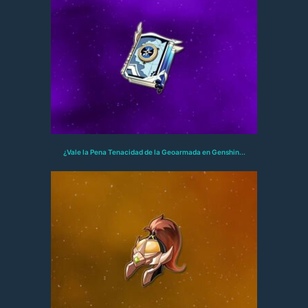
¿Vale la Pena Tenacidad de la Geoarmada en Genshin...