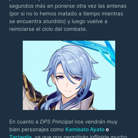
segundos más en ponerse otra vez las antenas
(por si no lo hemos matado a tiempo mientras
se encuentra aturdido) y luego vuelve a
reiniciarse el ciclo del combate.
En cuanto a
DPS Principal
nos vendrán muy
bien personajes como
Kamisato Ayato
o
Tartaglia
, ya que nos permitirán infligirle mucho