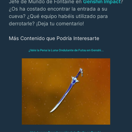
Jefe de Mundo de Fontaine en
Genshin Impact
?
¿Os ha costado encontrar la entrada a su
cueva? ¿Qué equipo habéis utilizado para
derrotarle? ¡Deja tu comentario!
Más Contenido que Podría Interesarte
¿Vale la Pena la Luna Ondulante de Futsu en Genshi...