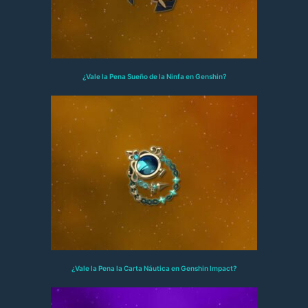
¿Vale la Pena Sueño de la Ninfa en Genshin?
¿Vale la Pena la Carta Náutica en Genshin Impact?