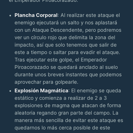
el Emperador Piroacorazado:
Plancha Corporal
: Al realizar este ataque el
enemigo ejecutará un salto y nos aplastará
con un Ataque Descendente, pero podremos
ver un círculo rojo que delimita la zona del
impacto, así que solo tenemos que salir de
este a tiempo o saltar para evadir el ataque.
Tras ejecutar este golpe, el Emperador
Piroacorazado se quedará anclado al suelo
durante unos breves instantes que podemos
aprovechar para golpearle.
Explosión Magmática
: El enemigo se queda
estático y comienza a realizar de 2 a 3
explosiones de magma que atacan de forma
aleatoria regando gran parte del campo. La
manera más sencilla de evitar este ataque es
quedarnos lo más cerca posible de este