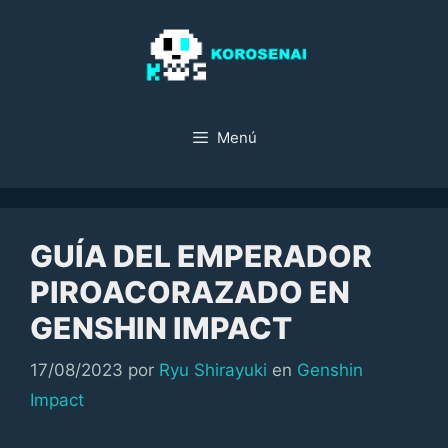
Saltar
al
contenido
Menú
GUÍA DEL EMPERADOR
PIROACORAZADO EN
GENSHIN IMPACT
Categorías
17/08/2023
por
Ryu Shirayuki
en
Genshin
Impact