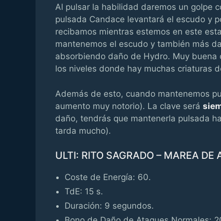
Al pulsar la habilidad daremos un golpe 
pulsada Candace levantará el escudo y p
recibamos mientras estemos en este es
mantenemos el escudo y también más dañ
absorbiendo daño de Hydro. Muy buena op
los niveles donde hay muchas criaturas d
Además de esto, cuando mantenemos puls
aumento muy notorio). La clave será
siem
daño, tendrás que mantenerla pulsada ha
tarda mucho).
ULTI: RITO SAGRADO – MAREA DE
Coste de Energía: 60.
TdE: 15 s.
Duración: 9 segundos.
Bono de Daño de Ataques Normales: 2