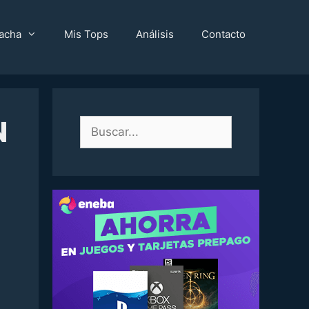
acha
Mis Tops
Análisis
Contacto
N
Buscar: