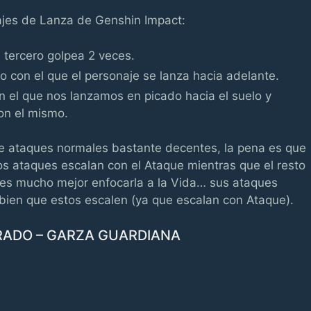
najes de Lanza de Genshin Impact:
 tercero golpea 2 veces.
o con el que el personaje se lanza hacia adelante.
n el que nos lanzamos en picado hacia el suelo y
on el mismo.
e ataques normales bastante decentes, la pena es que
s ataques escalan con el Ataque mientras que el resto
o es mucho mejor enfocarla a la Vida… sus ataques
ien que estos escalen (ya que escalan con Ataque).
GRADO – GARZA GUARDIANA