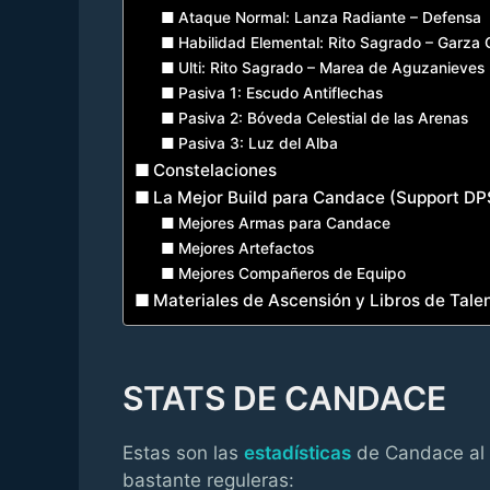
Ataque Normal: Lanza Radiante – Defensa
Habilidad Elemental: Rito Sagrado – Garza
Ulti: Rito Sagrado – Marea de Aguzanieves
Pasiva 1: Escudo Antiflechas
Pasiva 2: Bóveda Celestial de las Arenas
Pasiva 3: Luz del Alba
Constelaciones
La Mejor Build para Candace (Support DP
Mejores Armas para Candace
Mejores Artefactos
Mejores Compañeros de Equipo
Materiales de Ascensión y Libros de Tale
STATS DE CANDACE
Estas son las
estadísticas
de Candace al n
bastante reguleras: