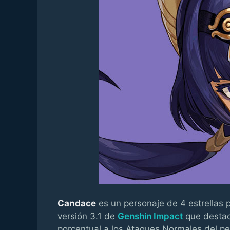
Candace
es un personaje de 4 estrellas 
versión 3.1 de
Genshin Impact
que destac
porcentual a los Ataques Normales del pe