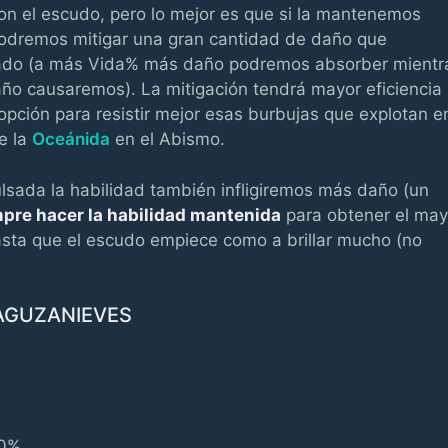
con el escudo, pero lo mejor es que si la mantenemos
odremos mitigar una gran cantidad de daño que
tado (a más Vida% más daño podremos absorber mientr
o causaremos). La mitigación tendrá mayor eficiencia
ción para resistir mejor esas burbujas que explotan e
e la
Oceánida
en el Abismo.
ada la habilidad también infligiremos más daño (un
pre hacer la habilidad mantenida
para obtener el may
sta que el escudo empiece como a brillar mucho (no
 AGUZANIEVES
0%.