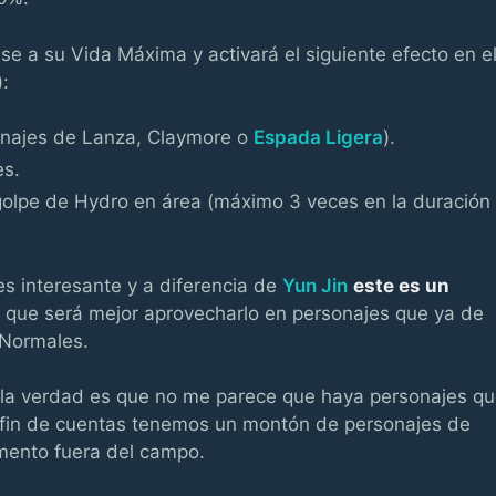
e a su Vida Máxima y activará el siguiente efecto en e
:
onajes de Lanza, Claymore o
Espada Ligera
).
es.
 golpe de Hydro en área (máximo 3 veces en la duración
s interesante y a diferencia de
Yun Jin
este es un
o que será mejor aprovecharlo en personajes que ya de
 Normales.
, la verdad es que no me parece que haya personajes q
a fin de cuentas tenemos un montón de personajes de
mento fuera del campo.