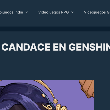
ojuegos Indie
Videojuegos RPG
Videojuegos G
E CANDACE EN GENSHI