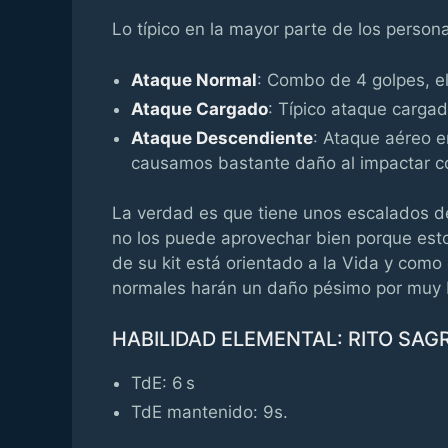
Lo típico en la mayor parte de los perso
Ataque Normal
: Combo de 4 golpes, el
Ataque Cargado
: Típico ataque cargad
Ataque Descendiente
: Ataque aéreo e
causamos bastante daño al impactar c
La verdad es que tiene unos escalados d
no los puede aprovechar bien porque esto
de su kit está orientado a la Vida y com
normales harán un daño pésimo por muy b
HABILIDAD ELEMENTAL: RITO SA
TdE: 6 s
TdE mantenido: 9s.