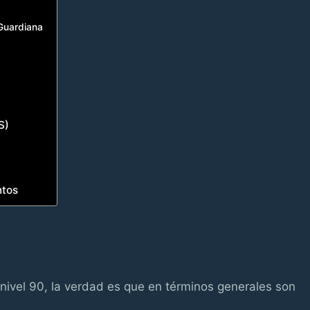
 Guardiana
S)
ntos
ivel 90, la verdad es que en términos generales son