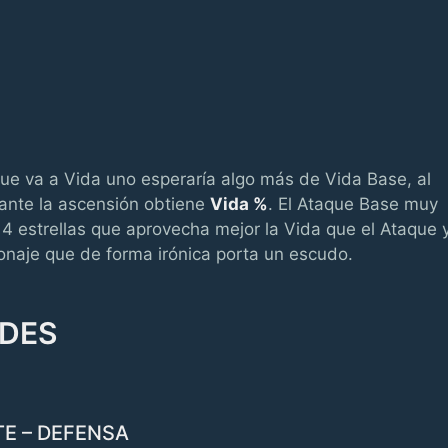
ue va a Vida uno esperaría algo más de Vida Base, al
nte la ascensión obtiene
Vida %
. El Ataque Base muy
4 estrellas que aprovecha mejor la Vida que el Ataque 
onaje que de forma irónica porta un escudo.
ADES
E – DEFENSA