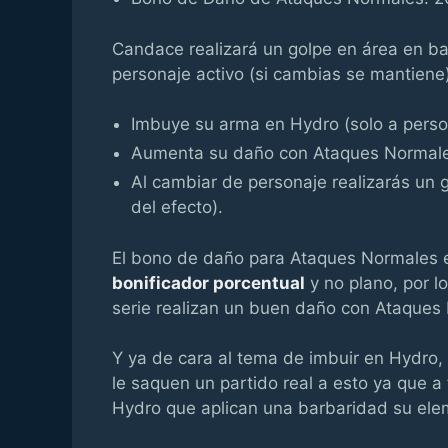
Candace realizará un golpe en área en bas
personaje activo (si cambias se mantiene)
Imbuye su arma en Hydro (solo a pers
Aumenta su daño con Ataques Normal
Al cambiar de personaje realizarás un
del efecto).
El bono de daño para Ataques Normales e
bonificador porcentual
y no plano, por l
serie realizan un buen daño con Ataques
Y ya de cara al tema de imbuir en Hydro
le saquen un partido real a esto ya que 
Hydro que aplican una barbaridad su ele