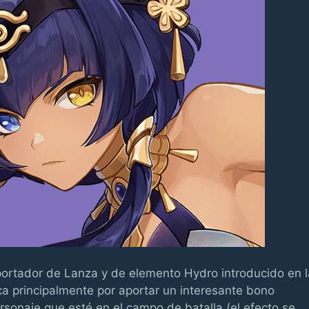
portador de Lanza y de elemento Hydro introducido en l
a principalmente por aportar un interesante bono
rsonaje que esté en el campo de batalla (el efecto se