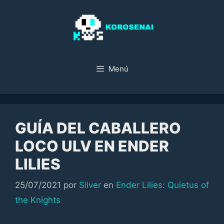
Saltar
al
contenido
Menú
GUÍA DEL CABALLERO
LOCO ULV EN ENDER
LILIES
Categorías
25/07/2021
por
Silver
en
Ender Lilies: Quietus of
the Knights