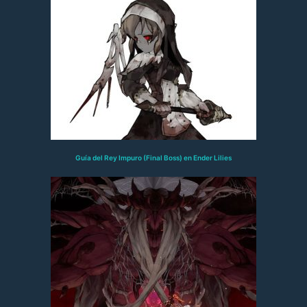
Guía del Rey Impuro (Final Boss) en Ender Lilies