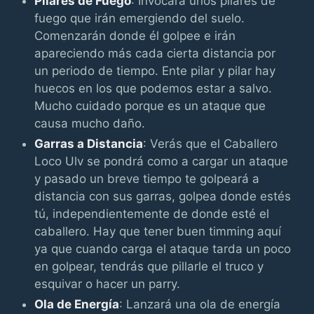
Pilares de Fuego
: Invocará unos pilares de
fuego que irán emergiendo del suelo.
Comenzarán donde él golpee e irán
apareciendo más cada cierta distancia por
un periodo de tiempo. Ente pilar y pilar hay
huecos en los que podemos estar a salvo.
Mucho cuidado porque es un ataque que
causa mucho daño.
Garras a Distancia
: Verás que el Caballero
Loco Ulv se pondrá como a cargar un ataque
y pasado un breve tiempo te golpeará a
distancia con sus garras, golpea donde estés
tú, independientemente de donde esté el
caballero. Hay que tener buen timming aquí
ya que cuando carga el ataque tarda un poco
en golpear, tendrás que pillarle el truco y
esquivar o hacer un parry.
Ola de Energía
: Lanzará una ola de energía