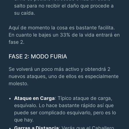
salto para no recibir el daño que procede a
su caída.
Aquí de momento la cosa es bastante facilita.
En cuanto le bajes un 33% de la vida entrará en
fase 2.
FASE 2: MODO FURIA
Se volverá un poco más activo y obtendrá 2
nuevos ataques, uno de ellos es especialmente
molesto.
Ataque en Carga
: Típico ataque de carga,
esquívalo. Lo hace bastante rápido así que
puede ser complicado esquivarlo, pero es lo
que hay.
Garras a Distancia
: Verás que el Caballero