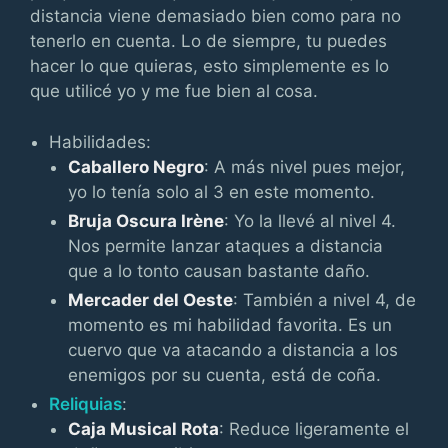
distancia viene demasiado bien como para no
tenerlo en cuenta. Lo de siempre, tu puedes
hacer lo que quieras, esto simplemente es lo
que utilicé yo y me fue bien al cosa.
Habilidades:
Caballero Negro
: A más nivel pues mejor,
yo lo tenía solo al 3 en este momento.
Bruja Oscura Irène
: Yo la llevé al nivel 4.
Nos permite lanzar ataques a distancia
que a lo tonto causan bastante daño.
Mercader del Oeste
: También a nivel 4, de
momento es mi habilidad favorita. Es un
cuervo que va atacando a distancia a los
enemigos por su cuenta, está de coña.
Reliquias
:
Caja Musical Rota
: Reduce ligeramente el