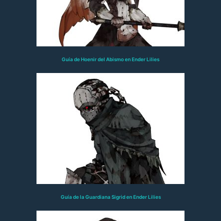
Guía de Hoenir del Abismo en Ender Lilies
Guía de la Guardiana Sigrid en Ender Lilies