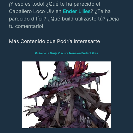
¡Y eso es todo! ¿Qué te ha parecido el
Caballero Loco Ulv en
Ender Lilies
? ¿Te ha
parecido difícil? ¿Qué build utilizaste tú? ¡Deja
tu comentario!
Más Contenido que Podría Interesarte
Guía de la Bruja Oscura Irène en Ender Lilies