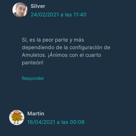
Silver
24/02/2021 a las 11:40
Sí, es la peor parte y más
dependiendo de la configuración de
Amuletos. ¡Ánimos con el cuarto
panteón!
Responder
Martin
16/04/2021 a las 00:08