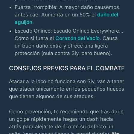
Fuerza Irrompible: A mayor daño causemos
antes cae. Aumenta en un 50% el
daño del
aguijón
.
Escudo Onírico: Escudo Onírico Everywhere…
Como si fuera el
Corazón del Vacío
. Causa
un buen daño extra y ofrece una ligera
protección (nula contra Sly, pero bueno).
CONSEJOS PREVIOS PARA EL COMBATE
Atacar a lo loco no funciona con Sly, vas a tener
que atacar únicamente en los pequeños huecos
que tienen algunos de sus ataques.
Como prevención, te recomiendo que tras darle
un golpe rápidamente hagas un dash hacia
atrás para alejarte de él o en su defecto un
salto (que a veces tienes la pared detrás).
No