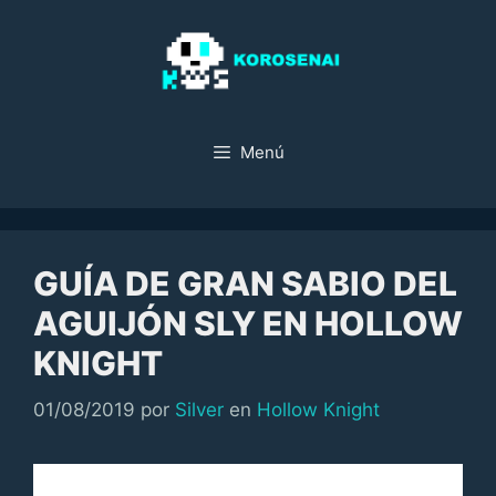
Saltar
al
contenido
Menú
GUÍA DE GRAN SABIO DEL
AGUIJÓN SLY EN HOLLOW
KNIGHT
Categorías
01/08/2019
por
Silver
en
Hollow Knight