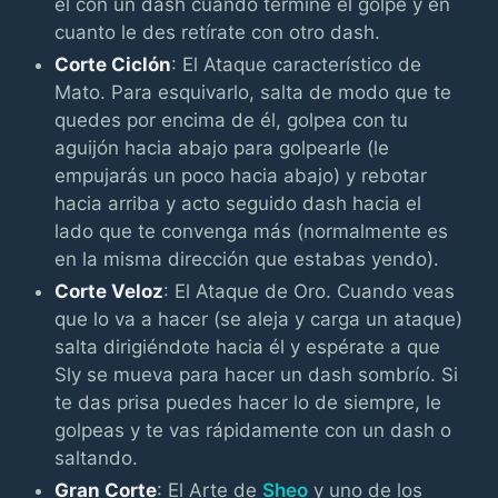
él con un dash cuando termine el golpe y en
cuanto le des retírate con otro dash.
Corte Ciclón
: El Ataque característico de
Mato. Para esquivarlo, salta de modo que te
quedes por encima de él, golpea con tu
aguijón hacia abajo para golpearle (le
empujarás un poco hacia abajo) y rebotar
hacia arriba y acto seguido dash hacia el
lado que te convenga más (normalmente es
en la misma dirección que estabas yendo).
Corte Veloz
: El Ataque de Oro. Cuando veas
que lo va a hacer (se aleja y carga un ataque)
salta dirigiéndote hacia él y espérate a que
Sly se mueva para hacer un dash sombrío. Si
te das prisa puedes hacer lo de siempre, le
golpeas y te vas rápidamente con un dash o
saltando.
Gran Corte
: El Arte de
Sheo
y uno de los