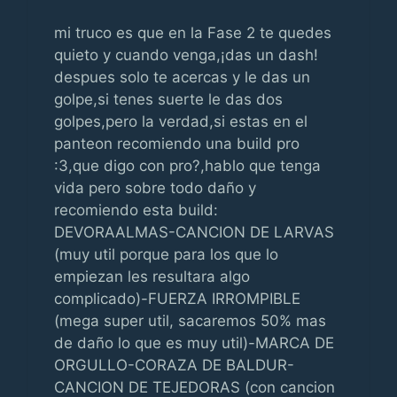
mi truco es que en la Fase 2 te quedes
quieto y cuando venga,¡das un dash!
despues solo te acercas y le das un
golpe,si tenes suerte le das dos
golpes,pero la verdad,si estas en el
panteon recomiendo una build pro
:3,que digo con pro?,hablo que tenga
vida pero sobre todo daño y
recomiendo esta build:
DEVORAALMAS-CANCION DE LARVAS
(muy util porque para los que lo
empiezan les resultara algo
complicado)-FUERZA IRROMPIBLE
(mega super util, sacaremos 50% mas
de daño lo que es muy util)-MARCA DE
ORGULLO-CORAZA DE BALDUR-
CANCION DE TEJEDORAS (con cancion