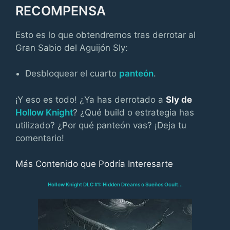
RECOMPENSA
Esto es lo que obtendremos tras derrotar al
Gran Sabio del Aguijón Sly:
Desbloquear el cuarto
panteón
.
¡Y eso es todo! ¿Ya has derrotado a
Sly de
Hollow Knight
? ¿Qué build o estrategia has
utilizado? ¿Por qué panteón vas? ¡Deja tu
comentario!
Más Contenido que Podría Interesarte
Hollow Knight DLC #1: Hidden Dreams o Sueños Ocult...