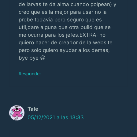
de larvas te da alma cuando golpean) y
creo que es la mejor para usar no la
probe todavia pero seguro que es
util,dare alguna que otra build que se
me ocurra para los jefes.EXTRA: no
quiero hacer de creador de la website
pero solo quiero ayudar a los demas,
bye bye 😀
Responder
Tale
05/12/2021 a las 13:33