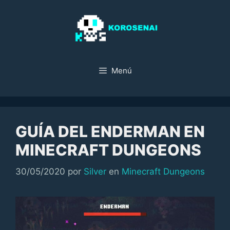
Saltar
al
contenido
Menú
GUÍA DEL ENDERMAN EN
MINECRAFT DUNGEONS
Categorías
30/05/2020
por
Silver
en
Minecraft Dungeons