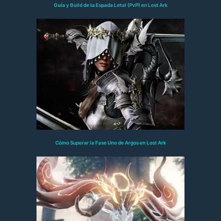
Guía y Build de la Espada Letal (PvP) en Lost Ark
Cómo Superar la Fase Uno de Argos en Lost Ark