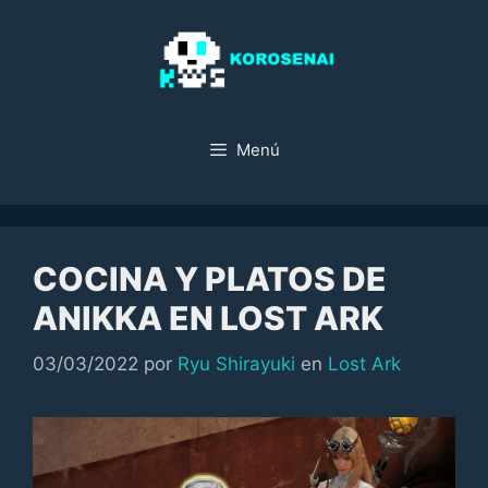
Saltar
al
contenido
Menú
COCINA Y PLATOS DE
ANIKKA EN LOST ARK
Categorías
03/03/2022
por
Ryu Shirayuki
en
Lost Ark