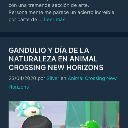
con una tremenda sección de arte.
Personalmente me parece un acierto increíble
por parte de …
Leer más
GANDULIO Y DÍA DE LA
NATURALEZA EN ANIMAL
CROSSING NEW HORIZONS
Categorías
23/04/2020
por
Silver
en
Animal Crossing New
Horizons