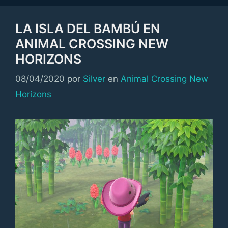
LA ISLA DEL BAMBÚ EN
ANIMAL CROSSING NEW
HORIZONS
Categorías
08/04/2020
por
Silver
en
Animal Crossing New
Horizons