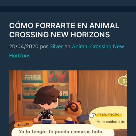
CÓMO FORRARTE EN ANIMAL
CROSSING NEW HORIZONS
Categorías
20/04/2020
por
Silver
en
Animal Crossing New
Horizons