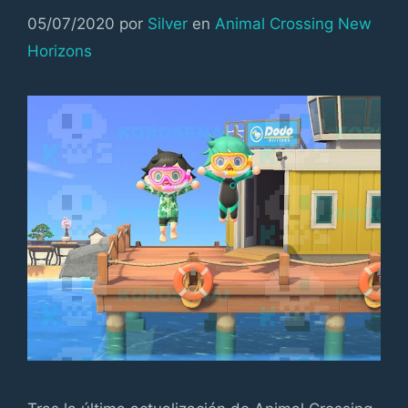
Categorías
05/07/2020
por
Silver
en
Animal Crossing New
Horizons