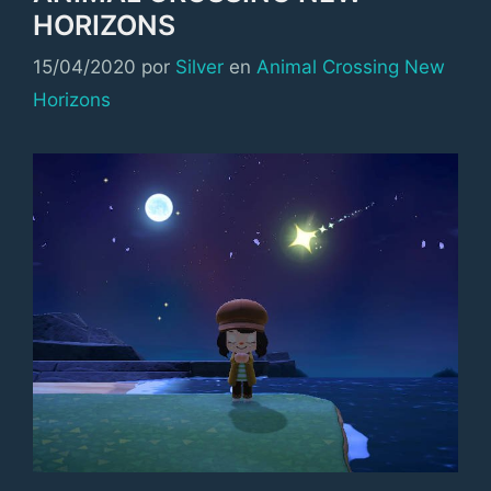
HORIZONS
Categorías
15/04/2020
por
Silver
en
Animal Crossing New
Horizons