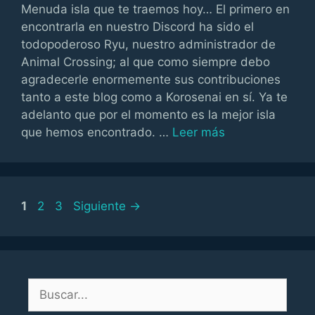
Menuda isla que te traemos hoy… El primero en
encontrarla en nuestro Discord ha sido el
todopoderoso Ryu, nuestro administrador de
Animal Crossing; al que como siempre debo
agradecerle enormemente sus contribuciones
tanto a este blog como a Korosenai en sí. Ya te
adelanto que por el momento es la mejor isla
que hemos encontrado. …
Leer más
Página
Página
Página
1
2
3
Siguiente
→
Buscar: