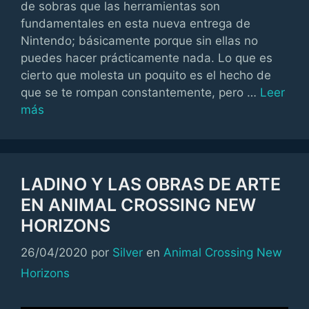
de sobras que las herramientas son
fundamentales en esta nueva entrega de
Nintendo; básicamente porque sin ellas no
puedes hacer prácticamente nada. Lo que es
cierto que molesta un poquito es el hecho de
que se te rompan constantemente, pero …
Leer
más
LADINO Y LAS OBRAS DE ARTE
EN ANIMAL CROSSING NEW
HORIZONS
Categorías
26/04/2020
por
Silver
en
Animal Crossing New
Horizons