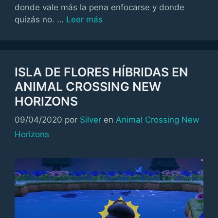
donde vale más la pena enfocarse y donde
quizás no. …
Leer más
ISLA DE FLORES HÍBRIDAS EN
ANIMAL CROSSING NEW
HORIZONS
Categorías
09/04/2020
por
Silver
en
Animal Crossing New
Horizons