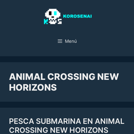
Saltar
al
contenido
Menú
ANIMAL CROSSING NEW
HORIZONS
PESCA SUBMARINA EN ANIMAL
CROSSING NEW HORIZONS