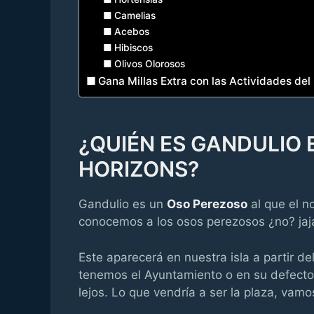
Camelias
Acebos
Hibiscos
Olivos Olorosos
Gana Millas Extra con las Actividades del 
¿QUIÉN ES GANDULIO
HORIZONS?
Gandulio es un
Oso Perezoso
al que el n
conocemos a los osos perezosos ¿no? jaja
Este aparecerá en nuestra isla a partir d
tenemos el Ayuntamiento o en su defecto 
lejos. Lo que vendría a ser la plaza, vamo