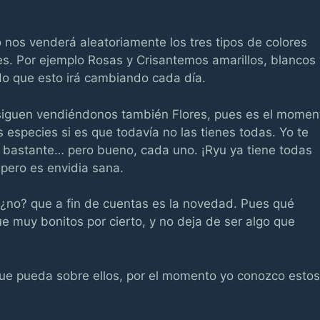
 nos venderá aleatoriamente los tres tipos de colores
es. Por ejemplo Rosas y Crisantemos amarillos, blancos 
ndo que esto irá cambiando cada día.
iguen vendiéndonos también Flores, pues es el momen
as especies si es que todavía no las tienes todas. Yo te
bastante… pero bueno, cada uno. ¡Ryu ya tiene todas
pero es envidia sana.
s ¿no? que a fin de cuentas es la novedad. Pues qué
e muy bonitos por cierto, y no deja de ser algo que
 que pueda sobre ellos, por el momento yo conozco estos