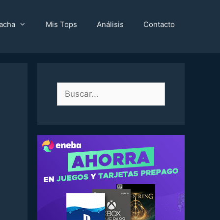
acha
Mis Tops
Análisis
Contacto
Buscar: