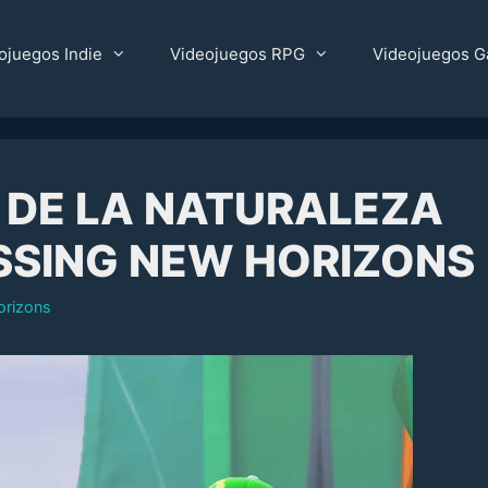
ojuegos Indie
Videojuegos RPG
Videojuegos G
 DE LA NATURALEZA
SSING NEW HORIZONS
orizons