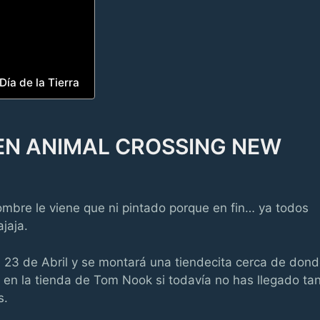
Día de la Tierra
 EN ANIMAL CROSSING NEW
ombre le viene que ni pintado porque en fin… ya todos
jaja.
el 23 de Abril y se montará una tiendecita cerca de don
en la tienda de Tom Nook si todavía no has llegado ta
s.