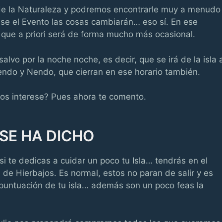
 de la Naturaleza y podremos encontrarle muy a menudo
ase el Evento las cosas cambiarán… eso sí. En ese
que a priori será de forma mucho más ocasional.
alvo por la noche noche, es decir, que se irá de la isla 
endo y Nendo, que cierran en ese horario también.
os interese? Pues ahora te comento.
SE HA DICHO
i te dedicas a cuidar un poco tu Isla… tendrás en el
de Hierbajos. Es normal, estos no paran de salir y es
a puntuación de tu isla… además son un poco feas la