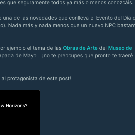
ntes que seguramente todos ya más o menos conozcáis.
 una de las novedades que conlleva el Evento del Día 
Mayo). Nada más y nada menos que un nuevo NPC bastan
r ejemplo el tema de las
Obras de Arte
del
Museo de
scapada de Mayo… ¡no te preocupes que pronto te traeré
al protagonista de este post!
ew Horizons?