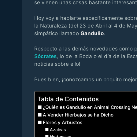
se vienen unas cosas bastante interesa
Hoy voy a hablarte específicamente sobre
la Naturaleza (del 23 de Abril al 4 de 
simpático llamado
Gandulio
.
Respecto a las demás novedades como po
Sócrates
, lo de la Boda o el día de la E
noticias sobre ello!
Pues bien, ¡conozcamos un poquito mejor 
Tabla de Contenidos
¿Quién es Gandulio en Animal Crossing N
A Vender Hierbajos se ha Dicho
Flores y Arbustos
Azaleas
Hortensias