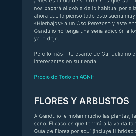
¡Pues es tu día de suerte! Y es que Gan
nos pagará el doble de lo habitual por ell
ahora que lo pienso todo esto suena mu
«Hierbajos» a un Oso Perezoso y este en
Gandulio no tenga una seria adicción a l
ya lo dejo.
Pero lo más interesante de Gandulio no 
interesantes en su tienda.
Precio de Todo en ACNH
FLORES Y ARBUSTOS
A Gandulio le molan mucho las plantas, la
serio. El caso es que tendrá a la venta ta
Guía de Flores por aquí (incluye Hibridac