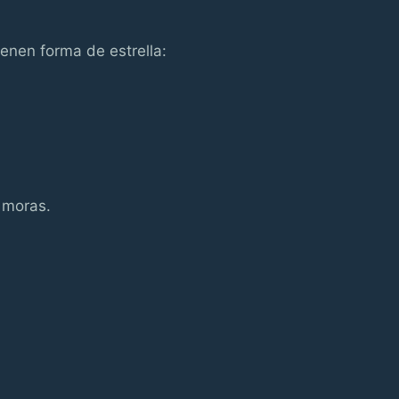
ienen forma de estrella:
 moras.