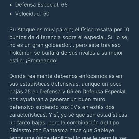
Defensa Especial: 65
Velocidad: 50
Su Ataque es muy parejo; el físico resalta por 10
puntos de diferencia sobre el especial. Sí, lo sé,
no es un gran golpeador… pero este travieso
Pokémon se burlará de sus rivales a su mejor
estilo: ¡Bromeando!
Donde realmente debemos enfocarnos es en
sus estadísticas defensivas, aunque un poco
bajas 75 en Defensa y 65 en Defensa Especial
nos ayudarán a generar un buen muro
defensivo subiendo sus EV’s en estás dos
características. Y sí, yo sé que son estadísticas
un tanto bajas, pero la combinación del tipo
Siniestro con Fantasma hace que Sableye
tenga una única debilidad lo que le permite ser