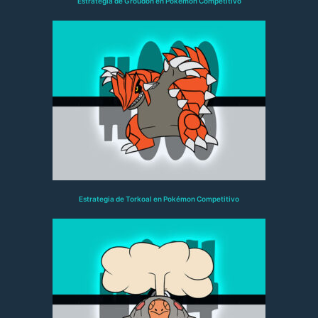
Estrategia de Groudon en Pokémon Competitivo
Estrategia de Torkoal en Pokémon Competitivo