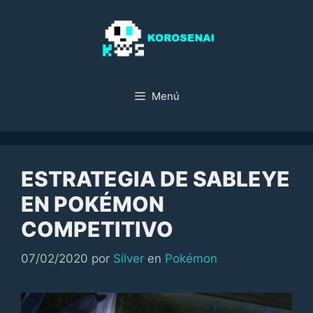
Saltar
al
contenido
Menú
ESTRATEGIA DE SABLEYE
EN POKÉMON
COMPETITIVO
Categorías
07/02/2020
por
Silver
en
Pokémon