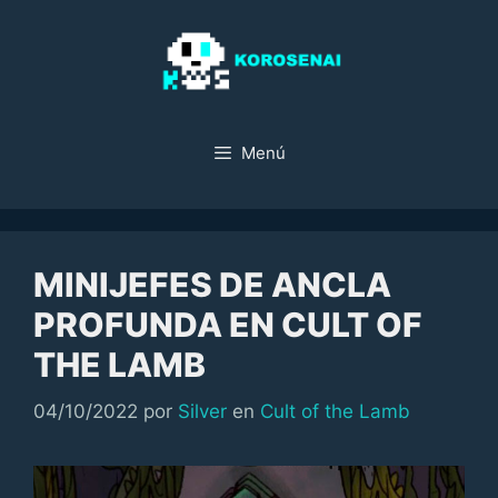
Saltar
al
contenido
Menú
MINIJEFES DE ANCLA
PROFUNDA EN CULT OF
THE LAMB
Categorías
04/10/2022
por
Silver
en
Cult of the Lamb