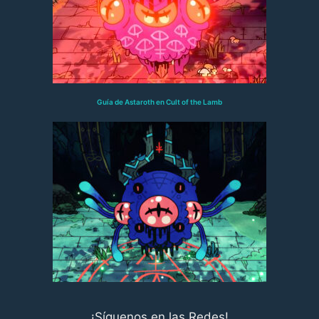
Guía de Astaroth en Cult of the Lamb
¡Síguenos en las Redes!