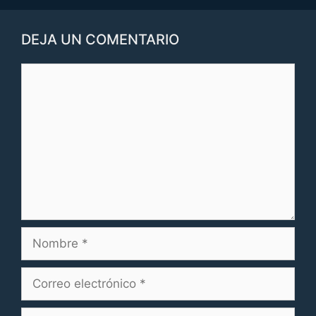
DEJA UN COMENTARIO
Comentario
Nombre
Correo
electrónico
Web