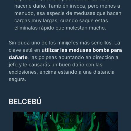
hacerle daño. También invoca, pero menos a
menudo, esa especie de medusas que hacen
cargas muy largas; cuando saque estas
elimínalas rápido que molestan mucho.
Sin duda uno de los minijefes más sencillos. La
clave está en
utilizar las medusas bomba para
dañarle
, las golpeas apuntando en dirección al
jefe y le causarás un buen daño con las
explosiones, encima estando a una distancia
segura.
BELCEBÚ