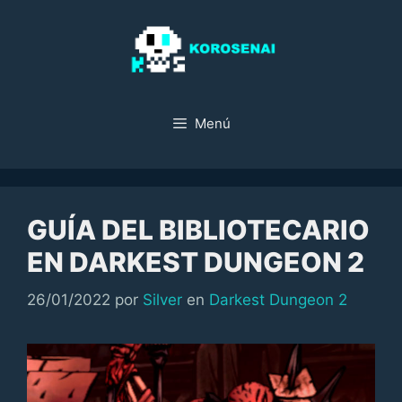
Saltar
al
contenido
Menú
GUÍA DEL BIBLIOTECARIO
EN DARKEST DUNGEON 2
Categorías
26/01/2022
por
Silver
en
Darkest Dungeon 2