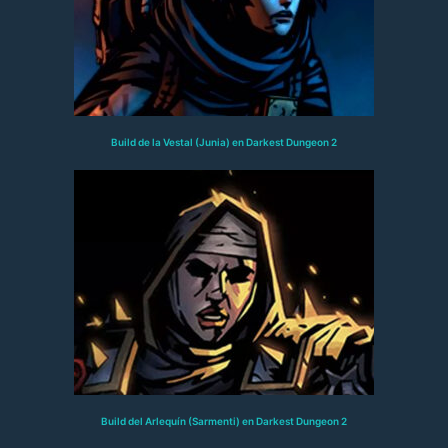
Build de la Vestal (Junia) en Darkest Dungeon 2
Build del Arlequín (Sarmenti) en Darkest Dungeon 2