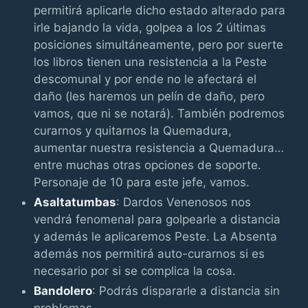
permitirá aplicarle dicho estado alterado para
irle bajando la vida, golpea a los 2 últimas
posiciones simultáneamente, pero por suerte
los libros tienen una resistencia a la Peste
descomunal y por ende no le afectará el
daño (les haremos un pelín de daño, pero
vamos, que ni se notará). También podremos
curarnos y quitarnos la Quemadura,
aumentar nuestra resistencia a Quemadura…
entre muchas otras opciones de soporte.
Personaje de 10 para este jefe, vamos.
Asaltatumbas
: Dardos Venenosos nos
vendrá fenomenal para golpearle a distancia
y además le aplicaremos Peste. La Absenta
además nos permitirá auto-curarnos si es
necesario por si se complica la cosa.
Bandolero
: Podrás dispararle a distancia sin