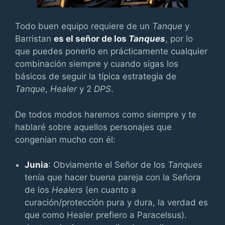
Todo buen equipo requiere de un
Tanque
y
Barristan
es el señor de los
Tanques
, por lo
que puedes ponerlo en prácticamente cualquier
combinación siempre y cuando sigas los
básicos de seguir la típica estrategia de
Tanque
,
Healer
y 2
DPS
.
De todos modos haremos como siempre y te
hablaré sobre aquellos personajes que
congenian mucho con él:
Junia
: Obviamente el Señor de los
Tanques
tenía que hacer buena pareja con la Señora
de los
Healers
(en cuanto a
curación/protección pura y dura, la verdad es
que como Healer prefiero a Paracelsus).