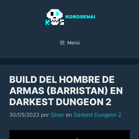
Saltar
al
contenido
Menú
BUILD DEL HOMBRE DE
ARMAS (BARRISTAN) EN
DARKEST DUNGEON 2
Categorías
30/05/2023
por
Silver
en
Darkest Dungeon 2