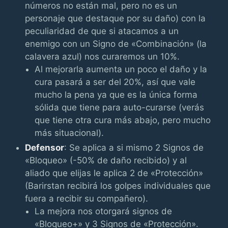
números no están mal, pero no es un
personaje que destaque por su daño) con la
peculiaridad de que si atacamos a un
enemigo con un Signo de «Combinación» (la
calavera azul) nos curaremos un 10%.
Al mejorarla aumenta un poco el daño y la
cura pasará a ser del 20%, así que vale
mucho la pena ya que es la única forma
sólida que tiene para auto-curarse (verás
que tiene otra cura más abajo, pero mucho
más situacional).
Defensor
: Se aplica a si mismo 2 Signos de
«Bloqueo» (-50% de daño recibido) y al
aliado que elijas le aplica 2 de «Protección»
(Barirstan recibirá los golpes individuales que
fuera a recibir su compañero).
La mejora nos otorgará signos de
«Bloqueo+» y 3 Signos de «Protección».