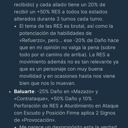
recibido) y cada aliado tiene un 20% de
recibir un +50% RES a todos los estados
alterados durante 3 turnos cada turno.
El tema de las RES es brutal, así como la
potenciación de habilidades de
«Refuerzo», pero… ese -20% de Daño hace
que en mi opinión no valga la pena (sobre
todo por el camino de arriba). La RES a
movimiento además no es tan relevante ya
que es un personaje con muy buena
movilidad y en ocasiones hasta nos viene
bien que nos lo muevan.
Baluarte
: -25% Daño en «Mazazo» y
«Contrataque», +50% Daño y 10%
Perforación de RES a Aturdimiento en Ataque
con Escudo y Posición Firme aplica 2 Signos
de «Provocación».
Me parece un despropósito esta la verdad.