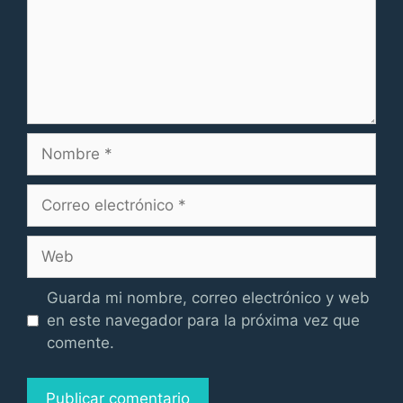
Nombre
Correo
electrónico
Web
Guarda mi nombre, correo electrónico y web
en este navegador para la próxima vez que
comente.