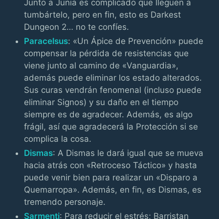
Junto a Junia es complicado que lleguen a
tumbártelo, pero en fin, esto es Darkest
Dungeon 2… no te confíes.
Paracelsus
: «Un Ápice de Prevención» puede
compensar la pérdida de resistencias que
viene junto al camino de «Vanguardia»,
además puede eliminar los estado alterados.
Sus curas vendrán fenomenal (incluso puede
eliminar Signos) y su daño en el tiempo
siempre es de agradecer. Además, es algo
frágil, así que agradecerá la Protección si se
complica la cosa.
Dismas
: A Dismas le dará igual que se mueva
hacia atrás con «Retroceso Táctico» y hasta
puede venir bien para realizar un «Disparo a
Quemarropa». Además, en fin, es Dismas, es
tremendo personaje.
Sarmenti
: Para reducir el estrés; Barristan