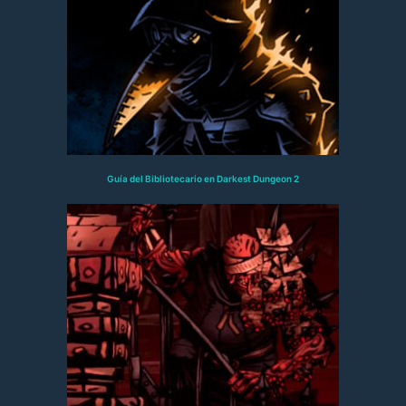
Guía del Bibliotecario en Darkest Dungeon 2