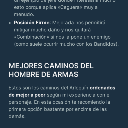
un ejemplo de jefe donde interesaría mucho
esto porque aplica «Ceguera» muy a
menudo.
Posición Firme
: Mejorada nos permitirá
mitigar mucho daño y nos quitará
«Combinación» si nos la pone un enemigo
(como suele ocurrir mucho con los Bandidos).
MEJORES CAMINOS DEL
HOMBRE DE ARMAS
Estos son los caminos del Arlequín
ordenados
de mejor a peor
según mi experiencia con el
personaje. En esta ocasión te recomiendo la
primera opción bastante por encima de las
demás.