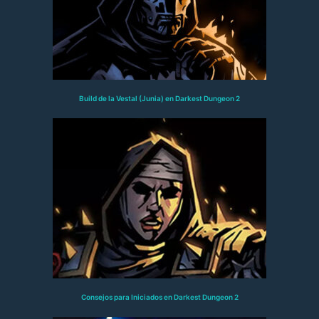
Build de la Vestal (Junia) en Darkest Dungeon 2
Consejos para Iniciados en Darkest Dungeon 2