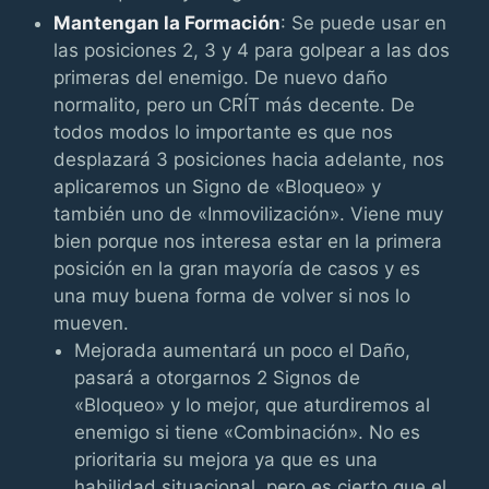
Mantengan la Formación
: Se puede usar en
las posiciones 2, 3 y 4 para golpear a las dos
primeras del enemigo. De nuevo daño
normalito, pero un CRÍT más decente. De
todos modos lo importante es que nos
desplazará 3 posiciones hacia adelante, nos
aplicaremos un Signo de «Bloqueo» y
también uno de «Inmovilización». Viene muy
bien porque nos interesa estar en la primera
posición en la gran mayoría de casos y es
una muy buena forma de volver si nos lo
mueven.
Mejorada aumentará un poco el Daño,
pasará a otorgarnos 2 Signos de
«Bloqueo» y lo mejor, que aturdiremos al
enemigo si tiene «Combinación». No es
prioritaria su mejora ya que es una
habilidad situacional, pero es cierto que el