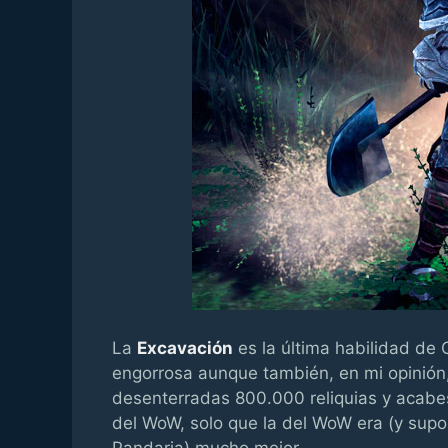
La
Excavación
es la última habilidad de
engorrosa aunque también, en mi opinión,
desenterradas 800.000 reliquias y acabes
del WoW, solo que la del WoW era (y supon
Pandaria) mucho mejor.