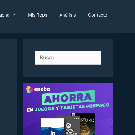
acha
Mis Tops
Análisis
Contacto
Buscar: