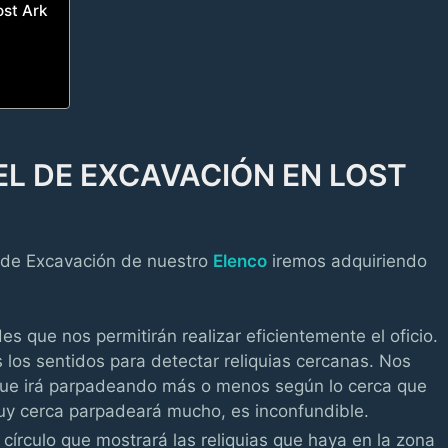
ost Ark
EL DE EXCAVACIÓN EN LOST
 de Excavación de nuestro
Elenco
iremos adquiriendo
 que nos permitirán realizar eficientemente el oficio.
los sentidos para detectar reliquias cercanas. Nos
que irá parpadeando más o menos según lo cerca que
y cerca parpadeará mucho, es inconfundible.
n círculo que mostrará las reliquias que haya en la zona