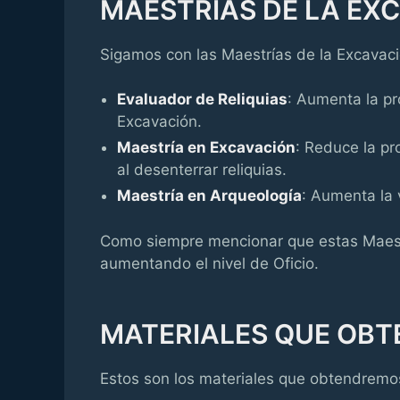
MAESTRÍAS DE LA EX
Sigamos con las Maestrías de la Excavaci
Evaluador de Reliquias
: Aumenta la pr
Excavación.
Maestría en Excavación
: Reduce la p
al desenterrar reliquias.
Maestría en Arqueología
: Aumenta la
Como siempre mencionar que estas Maest
aumentando el nivel de Oficio.
MATERIALES QUE OB
Estos son los materiales que obtendremo