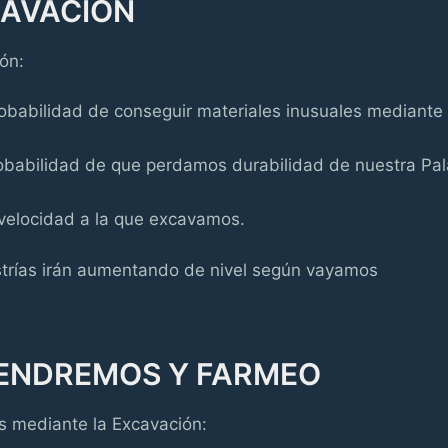
CAVACIÓN
ón:
obabilidad de conseguir materiales inusuales mediante 
robabilidad de que perdamos durabilidad de nuestra Pal
 velocidad a la que excavamos.
rías irán aumentando de nivel según vayamos
TENDREMOS Y FARMEO
s mediante la Excavación: