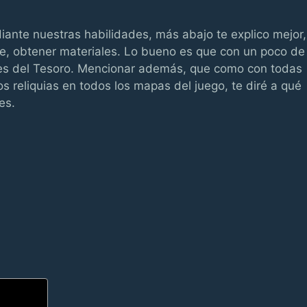
ante nuestras habilidades, más abajo te explico mejor,
re, obtener materiales. Lo bueno es que con un poco de
es del Tesoro. Mencionar además, que como con todas
s reliquias en todos los mapas del juego, te diré a qué
es.