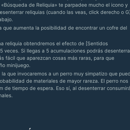
n «Búsqueda de Reliquia» te parpadee mucho el icono y
esenterrar reliquias (cuando las veas, click derecho o G
abajo.
a que aumenta la posibilidad de encontrar un cofre del
na reliquia obtendremos el efecto de [Sentidos
5 veces. Si llegas a 5 acumulaciones podrás desenterra
ás fácil que aparezcan cosas más raras, para que
ño minijuego.
on la que invocaremos a un perro muy simpatizo que pue
robabilidad de materiales de mayor rareza. El perro nos
5m de tiempo de espera. Eso sí, al desenterrar consumir
nales.