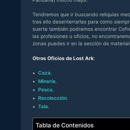
Tendremos que ir buscando reliquias medi
tras ello desenterrarlas para como siemp
suerte también podremos encontrar Cofr
las profesiones u oficios, no encontraremo
zonas puedes ir en la sección de material
Otros Oficios de Lost Ark
:
Caza
.
Minería
.
Pesca
.
Recolección
.
Tala
.
Tabla de Contenidos