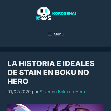
Saltar
al
contenido
Menú
LA HISTORIA E IDEALES
DE STAIN EN BOKU NO
HERO
Categorías
01/02/2020
por
Silver
en
Boku no Hero