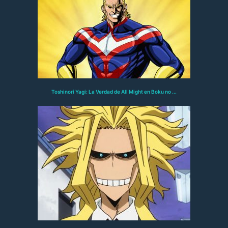
Toshinori Yagi: La Verdad de All Might en Boku no ...