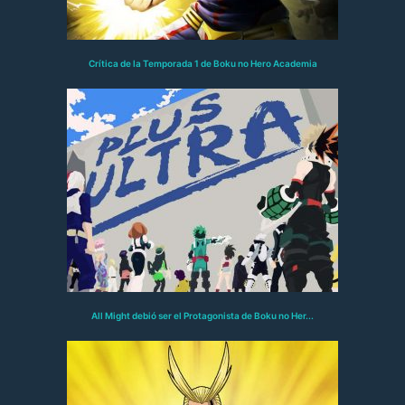
Crítica de la Temporada 1 de Boku no Hero Academia
All Might debió ser el Protagonista de Boku no Her...