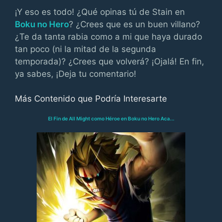
¡Y eso es todo! ¿Qué opinas tú de Stain en
Boku no Hero
? ¿Crees que es un buen villano?
¿Te da tanta rabia como a mi que haya durado
tan poco (ni la mitad de la segunda
temporada)? ¿Crees que volverá? ¡Ojalá! En fin,
ya sabes, ¡Deja tu comentario!
Más Contenido que Podría Interesarte
El Fin de All Might como Héroe en Boku no Hero Aca...