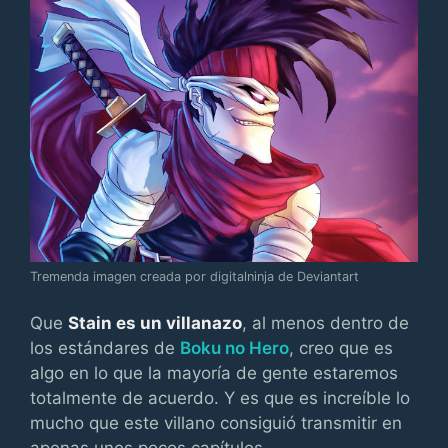
Tremenda imagen creada por digitalninja de Deviantart
Que
Stain es un villanazo
, al menos dentro de
los estándares de
Boku no Hero
, creo que es
algo en lo que la mayoría de gente estaremos
totalmente de acuerdo. Y es que es increíble lo
mucho que este villano consiguió transmitir en