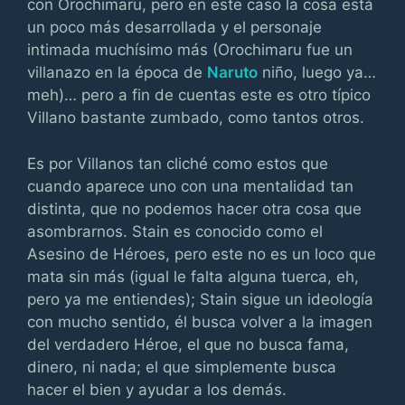
con Orochimaru, pero en este caso la cosa está
un poco más desarrollada y el personaje
intimada muchísimo más (Orochimaru fue un
villanazo en la época de
Naruto
niño, luego ya…
meh)… pero a fin de cuentas este es otro típico
Villano bastante zumbado, como tantos otros.
Es por Villanos tan cliché como estos que
cuando aparece uno con una mentalidad tan
distinta, que no podemos hacer otra cosa que
asombrarnos. Stain es conocido como el
Asesino de Héroes, pero este no es un loco que
mata sin más (igual le falta alguna tuerca, eh,
pero ya me entiendes); Stain sigue un ideología
con mucho sentido, él busca volver a la imagen
del verdadero Héroe, el que no busca fama,
dinero, ni nada; el que simplemente busca
hacer el bien y ayudar a los demás.