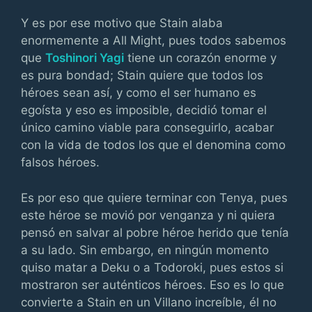
Y es por ese motivo que Stain alaba
enormemente a All Might, pues todos sabemos
que
Toshinori Yagi
tiene un corazón enorme y
es pura bondad; Stain quiere que todos los
héroes sean así, y como el ser humano es
egoísta y eso es imposible, decidió tomar el
único camino viable para conseguirlo, acabar
con la vida de todos los que el denomina como
falsos héroes.
Es por eso que quiere terminar con Tenya, pues
este héroe se movió por venganza y ni quiera
pensó en salvar al pobre héroe herido que tenía
a su lado. Sin embargo, en ningún momento
quiso matar a Deku o a Todoroki, pues estos si
mostraron ser auténticos héroes. Eso es lo que
convierte a Stain en un Villano increíble, él no