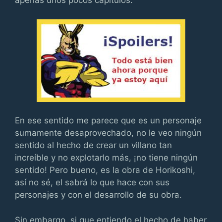
apenas unos pocos capítulos.
En ese sentido me parece que es un personaje
sumamente desaprovechado, no le veo ningún
sentido al hecho de crear un villano tan
increíble y no explotarlo más, ¡no tiene ningún
sentido! Pero bueno, es la obra de Horikoshi,
así no sé, el sabrá lo que hace con sus
personajes y con el desarrollo de su obra.
Sin embargo, si que entiendo el hecho de haber