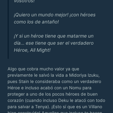
vosotros!
¡Quiero un mundo mejor! ¡con héroes
como los de antaño!
¡Y si un héroe tiene que matarme un
día… ese tiene que ser el verdadero
Héroe, All Might!
Algo que cobra mucho valor ya que
previamente le salvó la vida a Midoriya Izuku,
pues Stain le consideraba como un verdadero
Héroe e incluso acabó con un Nomu para
proteger a uno de los pocos héroes de buen
corazón (cuando incluso Deku le atacó con todo
para salvar a Tenya). ¡Esto sí que es un Villano
bien construído! Aquellos que incluso te hacen