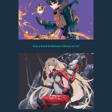
Guía y Build de Némesis (Venus) en ToF