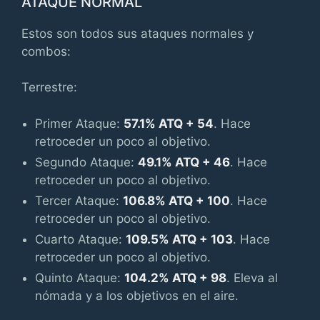
ATAQUE NORMAL
Estos son todos sus ataques normales y
combos:
Terrestre:
Primer Ataque:
57.1% ATQ + 54
. Hace
retroceder un poco al objetivo.
Segundo Ataque:
49.1% ATQ + 46
. Hace
retroceder un poco al objetivo.
Tercer Ataque:
106.8% ATQ + 100
. Hace
retroceder un poco al objetivo.
Cuarto Ataque:
109.5% ATQ + 103
. Hace
retroceder un poco al objetivo.
Quinto Ataque:
104.2% ATQ + 98
. Eleva al
nómada y a los objetivos en el aire.