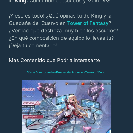
King
: Como Rompeescudos y Main DPS.
¡Y eso es todo! ¿Qué opinas tu de King y la
Guadaña del Cuervo en
Tower of Fantasy
?
¿Verdad que destroza muy bien los escudos?
¿En qué composición de equipo lo llevas tú?
¡Deja tu comentario!
Más Contenido que Podría Interesarte
Cómo Funcionan los Banner de Armas en Tower of Fan...