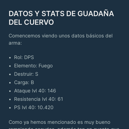
DATOS Y STATS DE GUADAÑA
DEL CUERVO
Comencemos viendo unos datos básicos del
arma:
Rol: DPS
Elemento: Fuego
Destruir: S
Carga: B
Ataque lvl 40: 146
Resistencia lvl 40: 61
PS lvl 40: 10.420
Como ya hemos mencionado es muy bueno