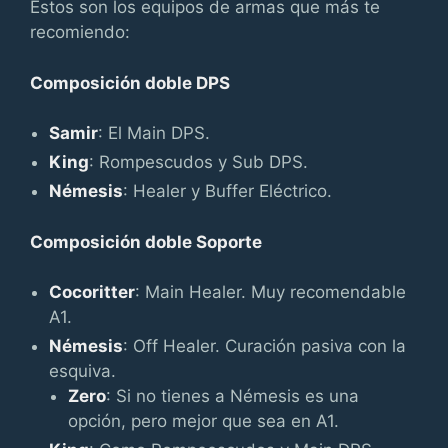
Estos son los equipos de armas que más te
recomiendo:
Composición doble DPS
Samir
: El Main DPS.
King
: Rompescudos y Sub DPS.
Némesis
: Healer y Buffer Eléctrico.
Composición doble Soporte
Cocoritter
: Main Healer. Muy recomendable
A1.
Némesis
: Off Healer. Curación pasiva con la
esquiva.
Zero
: Si no tienes a Némesis es una
opción, pero mejor que sea en A1.