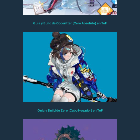
Guía y Build de Cocoritter (Cero Absoluto) en ToF
Guía y Build de Zero (Cubo Negador) en ToF