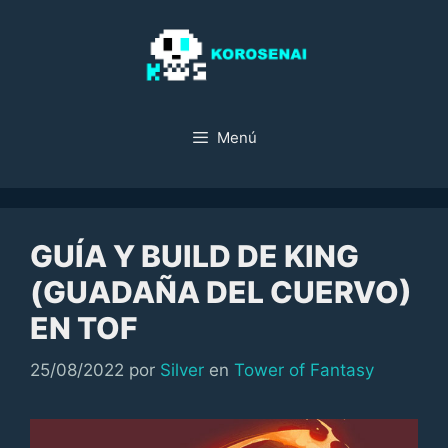
Saltar
al
contenido
Menú
GUÍA Y BUILD DE KING
(GUADAÑA DEL CUERVO)
EN TOF
Categorías
25/08/2022
por
Silver
en
Tower of Fantasy