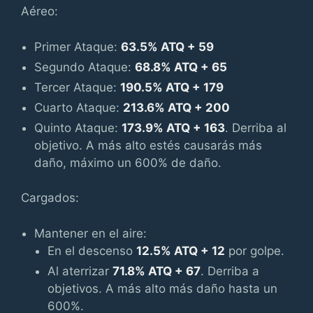
Aéreo:
Primer Ataque:
63.5% ATQ + 59
Segundo Ataque:
68.8% ATQ + 65
Tercer Ataque:
190.5% ATQ + 179
Cuarto Ataque:
213.6% ATQ + 200
Quinto Ataque:
173.9% ATQ + 163
. Derriba al
objetivo. A más alto estés causarás más
daño, máximo un 600% de daño.
Cargados:
Mantener en el aire:
En el descenso
12.5% ATQ + 12
por golpe.
Al aterrizar
71.8% ATQ + 67
. Derriba a
objetivos. A más alto más daño hasta un
600%.