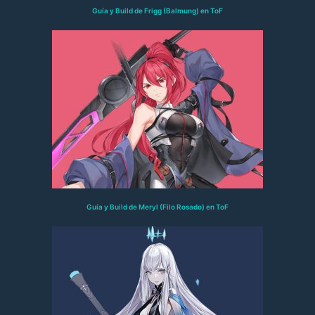
Guía y Build de Frigg (Balmung) en ToF
Guía y Build de Meryl (Filo Rosado) en ToF