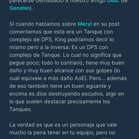
parecerse demasiado a nuestro amigo
Diluc
de
Genshin
).
Si cuando hablamos sobre
Meryl
en su post
comentamos que esta era un Tanque con
complejo de DPS, King podríamos decir lo
mismo pero a la inversa: Es un DPS con
complejo de Tanque. Lo cual no significa que
pegue poco; todo lo contrario, tiene muy buen
daño y muy buen alcance con sus golpes (lo
cual equivale a más daño AoE). Pero… además
de eso también tiene un buen aguante y
encima es dios destruyendo escudos, algo en
lo que suelen destacar precisamente los
Tanques.
La verdad es que es un personaje que vale
mucho la pena tener en tu equipo, pero no