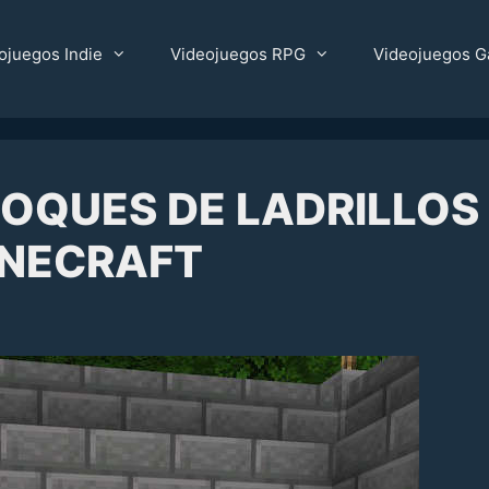
ojuegos Indie
Videojuegos RPG
Videojuegos G
OQUES DE LADRILLOS
INECRAFT