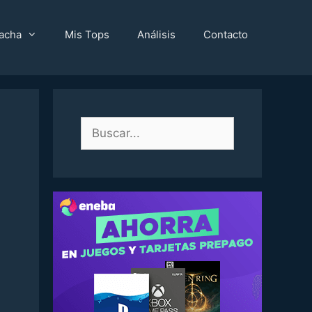
acha
Mis Tops
Análisis
Contacto
Buscar: