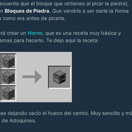
cuerda que el bloque que obtienes al picar la piedra),
en
Bloques de Piedra
. Que vendría a ser darle la forma
a como era antes de picarla.
erá crear un
Horno
, que es una receta muy básica y
emas para hacerlo. Te dejo aquí la receta:
s dejando vacío el hueco del centro. Muy sencillo y m
 de Adoquines.