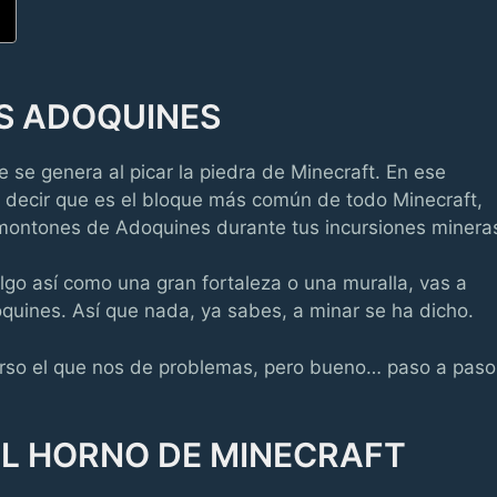
S ADOQUINES
e se genera al picar la piedra de Minecraft. En ese
 decir que es el bloque más común de todo Minecraft,
s montones de Adoquines durante tus incursiones minera
algo así como una gran fortaleza o una muralla, vas a
ines. Así que nada, ya sabes, a minar se ha dicho.
urso el que nos de problemas, pero bueno… paso a paso
EL HORNO DE MINECRAFT