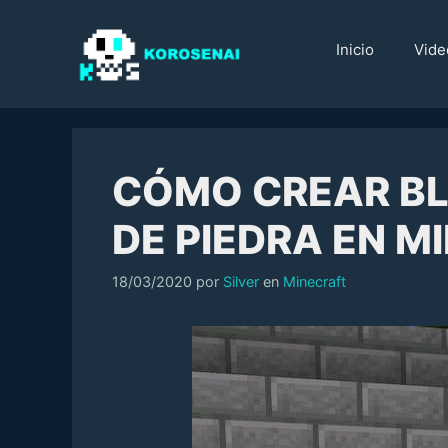
Saltar
al
Inicio
Vide
contenido
CÓMO CREAR BL
DE PIEDRA EN M
Categorías
18/03/2020
por
Silver
en
Minecraft