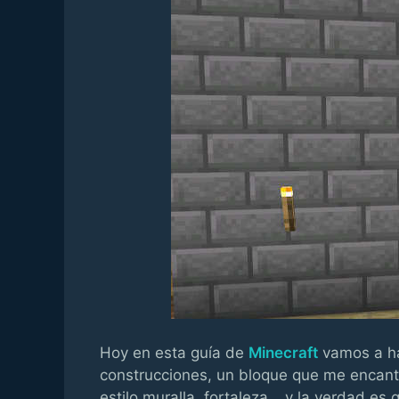
Hoy en esta guía de
Minecraft
vamos a ha
construcciones, un bloque que me encanta
estilo muralla, fortaleza… y la verdad e