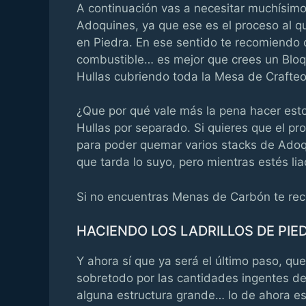
A continuación vas a necesitar muchísimo
Adoquines, ya que ese es el proceso al 
en Piedra. En ese sentido te recomiendo 
combustible… es mejor que crees un Bloqu
Hullas cubriendo toda la Mesa de Crafteo
¿Que por qué vale más la pena hacer est
Hullas por separado. Si quieres que el p
para poder quemar varios stacks de Adoqu
que tarda lo suyo, pero mientras estés li
Si no encuentras Menas de Carbón te r
HACIENDO LOS LADRILLOS DE PIE
Y ahora sí que ya será el último paso, que
sobretodo por las cantidades ingentes d
alguna estructura grande… lo de ahora es