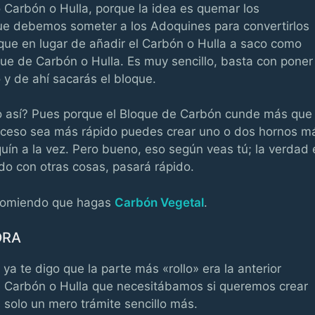
 Carbón o Hulla, porque la idea es quemar los
que debemos someter a los Adoquines para convertirlos
que en lugar de añadir el Carbón o Hulla a saco como
e de Carbón o Hulla. Es muy sencillo, basta con poner
 y de ahí sacarás el bloque.
o así? Pues porque el Bloque de Carbón cunde más que
roceso sea más rápido puedes crear uno o dos hornos m
ín a la vez. Pero bueno, eso según veas tú; la verdad 
ado con otras cosas, pasará rápido.
ecomiendo que hagas
Carbón Vegetal
.
DRA
 ya te digo que la parte más «rollo» era la anterior
e Carbón o Hulla que necesitábamos si queremos crear
 solo un mero trámite sencillo más.