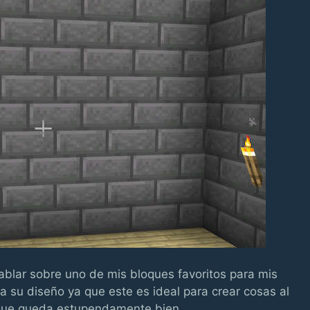
blar sobre uno de mis bloques favoritos para mis
 su diseño ya que este es ideal para crear cosas al
s que queda estupendamente bien.