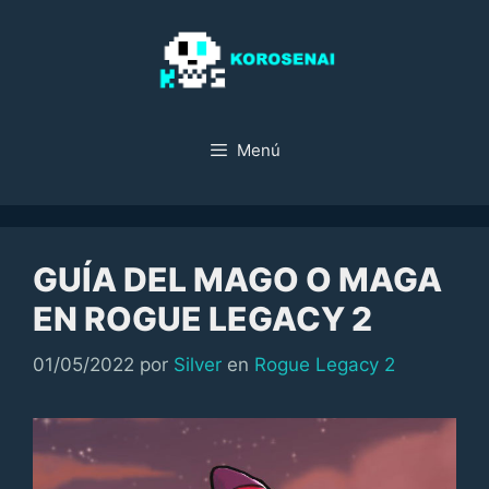
Saltar
al
contenido
Menú
GUÍA DEL MAGO O MAGA
EN ROGUE LEGACY 2
Categorías
01/05/2022
por
Silver
en
Rogue Legacy 2