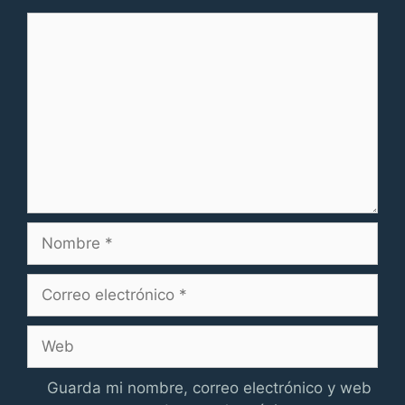
Comentario
Nombre
Correo
electrónico
Web
Guarda mi nombre, correo electrónico y web