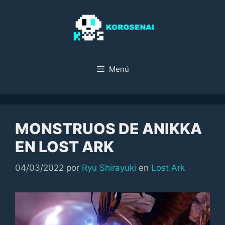
Saltar
al
contenido
Menú
MONSTRUOS DE ANIKKA
EN LOST ARK
Categorías
04/03/2022
por
Ryu Shirayuki
en
Lost Ark