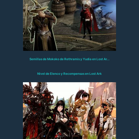
Semillas de Mokoko de Rethramis y Yudia en Lost Ar...
Nivel de Elenco y Recompensas en Lost Ark