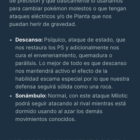
de precisión y que básicamente lo usaríamos
para cambiar pokémon molestos o que tengan
ataques eléctricos y/o de Planta que nos
puedan herir de gravedad.
Descanso:
Psíquico, ataque de estado, que
nos restaura los PS y adicionalmente nos
cura el envenenamiento, quemadura o
parálisis. Lo mejor de todo es que descanso
nos mantendrá activo el efecto de la
habilidad escama especial por lo que nuestra
defensa seguirá sólida como una roca.
Sonámbulo:
Normal, con este ataque Milotic
podrá seguir atacando al rival mientras está
dormido usando al azar los demás
movimientos conocidos.