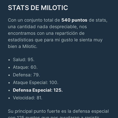
STATS DE MILOTIC
Con un conjunto total de
540 puntos
de stats,
una cantidad nada despreciable, nos
encontramos con una repartición de
estadísticas que para mi gusto le sienta muy
bien a Milotic.
Salud: 95.
Ataque: 60.
Defensa: 79.
Ataque Especial: 100.
Defensa Especial: 125
.
Velocidad: 81.
Su principal punto fuerte es la defensa especial
con 125 puntos que nos ayudaran a resistir