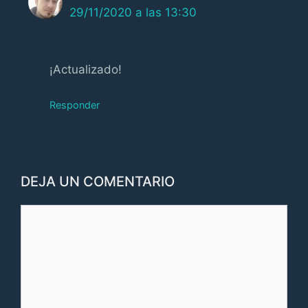
29/11/2020 a las 13:30
¡Actualizado!
Responder
DEJA UN COMENTARIO
Comentario