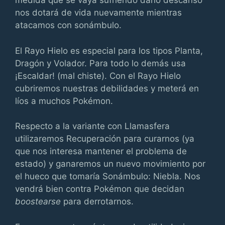
medida que se vaya sufriendo daño descanso
nos dotará de vida nuevamente mientras
atacamos con sonámbulo.
El Rayo Hielo es especial para los tipos Planta,
Dragón y Volador. Para todo lo demás usa
¡Escaldar! (mal chiste). Con el Rayo Hielo
cubriremos nuestras debilidades y meterá en
líos a muchos Pokémon.
Respecto a la variante con Llamasfera
utilizaremos Recuperación para curarnos (ya
que nos interesa mantener el problema de
estado) y ganaremos un nuevo movimiento por
el hueco que tomaría Sonámbulo: Niebla. Nos
vendrá bien contra Pokémon que decidan
boostearse
para derrotarnos.