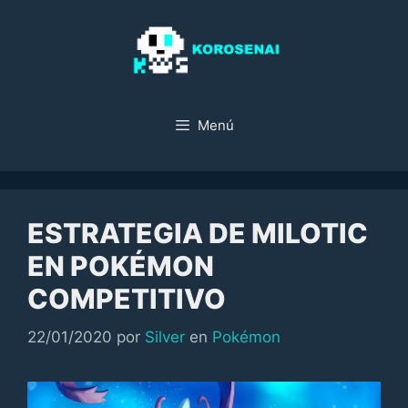
Saltar
al
contenido
Menú
ESTRATEGIA DE MILOTIC
EN POKÉMON
COMPETITIVO
Categorías
22/01/2020
por
Silver
en
Pokémon