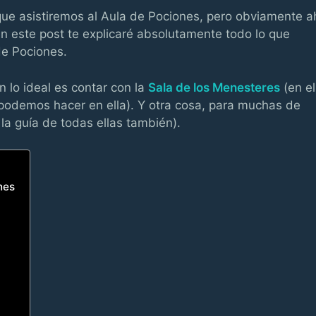
que asistiremos al Aula de Pociones, pero obviamente a
 en este post te explicaré absolutamente todo lo que
de Pociones.
n lo ideal es contar con la
Sala de los Menesteres
(en el
 podemos hacer en ella). Y otra cosa, para muchas de
a la guía de todas ellas también).
nes