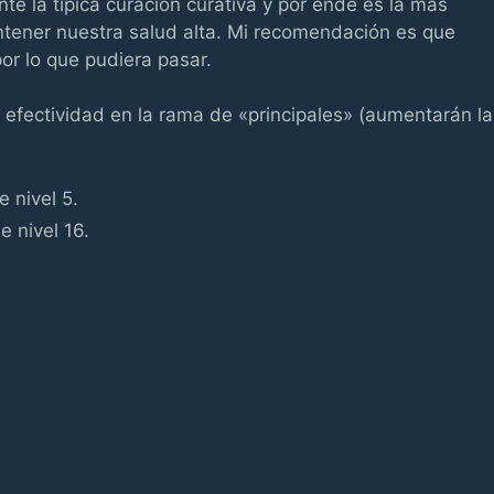
e la típica curación curativa y por ende es la más
ntener nuestra salud alta. Mi recomendación es que
r lo que pudiera pasar.
efectividad en la rama de «principales» (aumentarán la
e nivel 5.
e nivel 16.