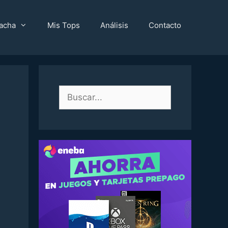
acha
Mis Tops
Análisis
Contacto
Buscar: