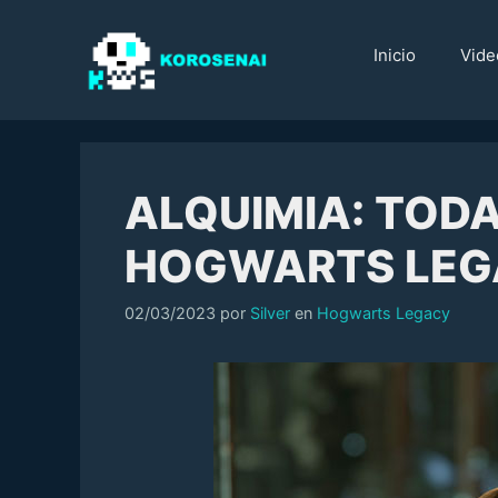
Saltar
al
Inicio
Vide
contenido
ALQUIMIA: TODA
HOGWARTS LEG
Categorías
02/03/2023
por
Silver
en
Hogwarts Legacy