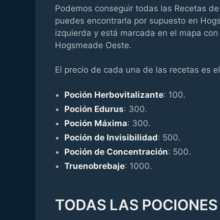
Podemos conseguir todas las Recetas de l
puedes encontrarla por supuesto en Hogs
izquierda y está marcada en el mapa con 
Hogsmeade Oeste.
El precio de cada una de las recetas es el
Poción Herbovitalizante
: 100.
Poción Edurus
: 300.
Poción Máxima
: 300.
Poción de Invisibilidad
: 500.
Poción de Concentración
: 500.
Truenobrebaje
: 1000.
TODAS LAS POCIONES