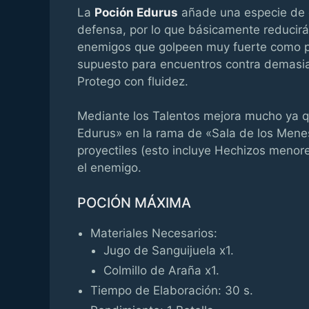
La
Poción Edurus
añade una especie de c
defensa, por lo que básicamente reducirá
enemigos que golpeen muy fuerte como p
supuesto para encuentros contra demasi
Protego con fluidez.
Mediante los Talentos mejora mucho ya qu
Edurus» en la rama de «Sala de los Menes
proyectiles (esto incluye Hechizos menor
el enemigo.
POCIÓN MÁXIMA
Materiales Necesarios:
Jugo de Sanguijuela x1.
Colmillo de Araña x1.
Tiempo de Elaboración: 30 s.