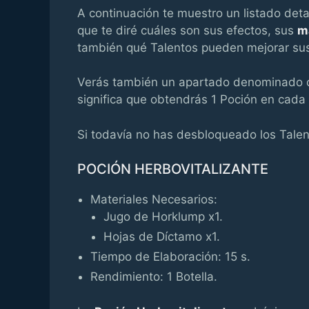
A continuación te muestro un listado det
que te diré cuáles son sus efectos, sus
m
también qué Talentos pueden mejorar sus
Verás también un apartado denominado c
significa que obtendrás 1 Poción en cada 
Si todavía no has desbloqueado los Talen
POCIÓN HERBOVITALIZANTE
Materiales Necesarios:
Jugo de Horklump x1.
Hojas de Díctamo x1.
Tiempo de Elaboración: 15 s.
Rendimiento: 1 Botella.