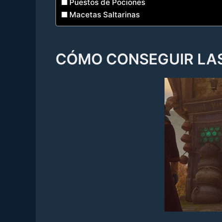
Puestos de Pociones
Macetas Saltarinas
CÓMO CONSEGUIR LAS