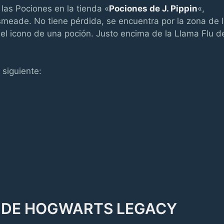
as Pociones en la tienda «
Pociones de J. Pippin
«,
meade. No tiene pérdida, se encuentra por la zona de 
el icono de una poción. Justo encima de la Llama Flu d
 siguiente:
 DE HOGWARTS LEGACY