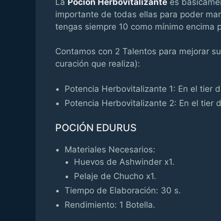
La
Poción Herbovitalizante
es básicament
importante de todas ellas para poder ma
tengas siempre 10 como mínimo encima po
Contamos con 2 Talentos para mejorar su 
curación que realiza):
Potencia Herbovitalizante 1: En el tier d
Potencia Herbovitalizante 2: En el tier d
POCIÓN EDURUS
Materiales Necesarios:
Huevos de Ashwinder x1.
Pelaje de Chucho x1.
Tiempo de Elaboración: 30 s.
Rendimiento: 1 Botella.