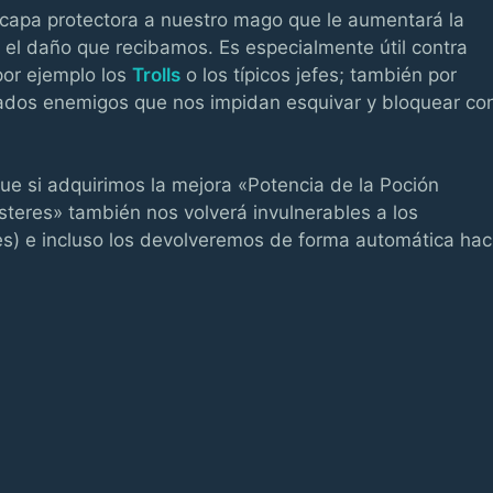
apa protectora a nuestro mago que le aumentará la
 el daño que recibamos. Es especialmente útil contra
or ejemplo los
Trolls
o los típicos jefes; también por
ados enemigos que nos impidan esquivar y bloquear co
e si adquirimos la mejora «Potencia de la Poción
teres» también nos volverá invulnerables a los
es) e incluso los devolveremos de forma automática hac