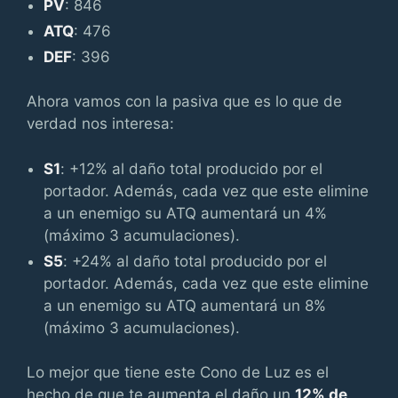
PV
: 846
ATQ
: 476
DEF
: 396
Ahora vamos con la pasiva que es lo que de
verdad nos interesa:
S1
: +12% al daño total producido por el
portador. Además, cada vez que este elimine
a un enemigo su ATQ aumentará un 4%
(máximo 3 acumulaciones).
S5
: +24% al daño total producido por el
portador. Además, cada vez que este elimine
a un enemigo su ATQ aumentará un 8%
(máximo 3 acumulaciones).
Lo mejor que tiene este Cono de Luz es el
hecho de que te aumenta el daño un
12% de