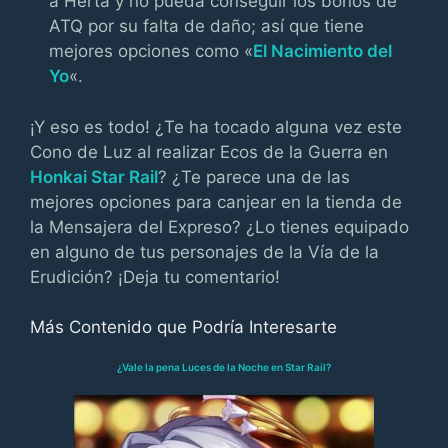
a Herta y no pueda conseguir los bonos de
ATQ por su falta de daño; así que tiene
mejores opciones como «
El Nacimiento del
Yo
«.
¡Y eso es todo! ¿Te ha tocado alguna vez este
Cono de Luz al realizar Ecos de la Guerra en
Honkai Star Rail
? ¿Te parece una de las
mejores opciones para canjear en la tienda de
la Mensajera del Expreso? ¿Lo tienes equipado
en alguno de tus personajes de la Vía de la
Erudición? ¡Deja tu comentario!
Más Contenido que Podría Interesarte
¿Vale la pena Luces de la Noche en Star Rail?