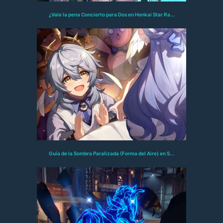
¿Vale la pena Concierto para Dos en Honkai Star Ra...
Guía de la Sombra Paralizada (Forma del Aire) en S...