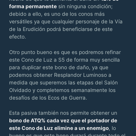
forma permanente
sin ninguna condición;
debido a ello, es uno de los conos más
versátiles ya que cualquier personaje de la Vía
de la Erudición podrá beneficiarse de este
efecto.
Otro punto bueno es que es podremos refinar
este Cono de Luz a S5 de forma muy sencilla
para duplicar este bono de daño, ya que
podemos obtener Resplandor Luminoso a
medida que superemos las etapas del Salón
Olvidado y completemos semanalmente los
desafíos de los Ecos de Guerra.
Esta pasiva también nos permite obtener un
bono de ATQ% cada vez que el portador de
este Cono de Luz elimine a un enemigo
, lo
bueno es que este bono durará durante todo el