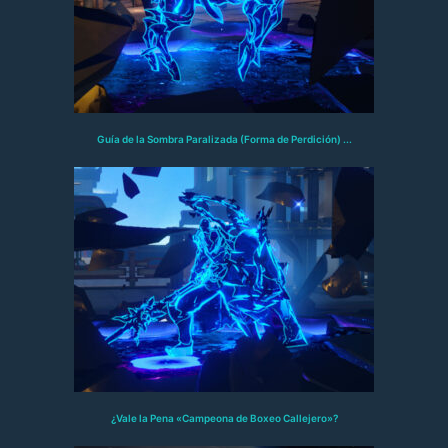
Guía de la Sombra Paralizada (Forma de Perdición) ...
¿Vale la Pena «Campeona de Boxeo Callejero»?