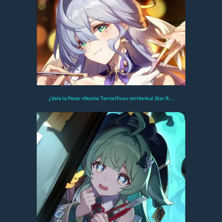
¿Vale la Pena «Noche Terrorífica» en Honkai Star R...