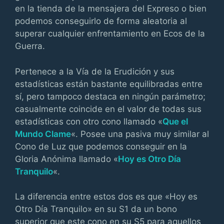
en la tienda de la mensajera del Expreso o bien
podemos conseguirlo de forma aleatoria al
superar cualquier enfrentamiento en Ecos de la
Guerra.
Pertenece a la Vía de la Erudición y sus
estadísticas están bastante equilibradas entre
sí, pero tampoco destaca en ningún parámetro;
casualmente coincide en el valor de todas sus
estadísticas con otro cono llamado «
Que el
Mundo Clame
«. Posee una pasiva muy similar al
Cono de Luz que podemos conseguir en la
Gloria Anónima llamado «
Hoy es Otro Día
Tranquilo
«.
La diferencia entre estos dos es que «Hoy es
Otro Día Tranquilo» en su S1 da un bono
superior que este cono en su S5 para aquellos