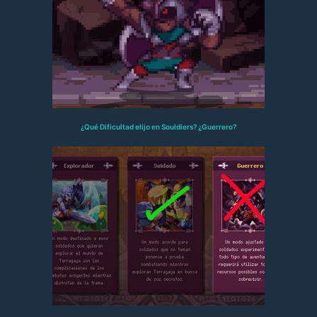
¿Qué Dificultad elijo en Souldiers? ¿Guerrero?