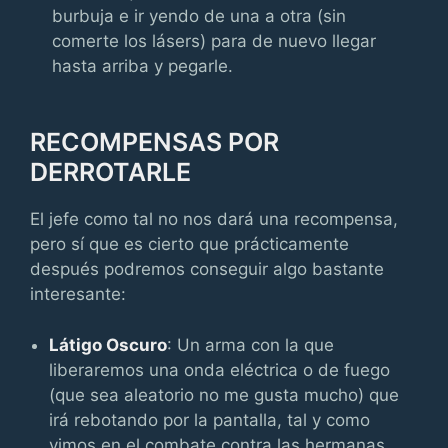
burbuja e ir yendo de una a otra (sin
comerte los lásers) para de nuevo llegar
hasta arriba y pegarle.
RECOMPENSAS POR
DERROTARLE
El jefe como tal no nos dará una recompensa,
pero sí que es cierto que prácticamente
después podremos conseguir algo bastante
interesante:
Látigo Oscuro
: Un arma con la que
liberaremos una onda eléctrica o de fuego
(que sea aleatorio no me gusta mucho) que
irá rebotando por la pantalla, tal y como
vimos en el combate contra las hermanas.