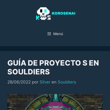
Saltar
al
contenido
Menú
GUÍA DE PROYECTO S EN
SOULDIERS
Categorías
28/06/2022
por
Silver
en
Souldiers