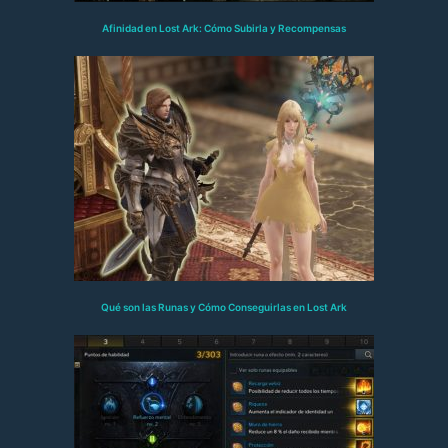
Afinidad en Lost Ark: Cómo Subirla y Recompensas
Qué son las Runas y Cómo Conseguirlas en Lost Ark