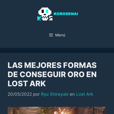
Saltar
al
contenido
Menú
LAS MEJORES FORMAS
DE CONSEGUIR ORO EN
LOST ARK
Categorías
20/05/2022
por
Ryu Shirayuki
en
Lost Ark