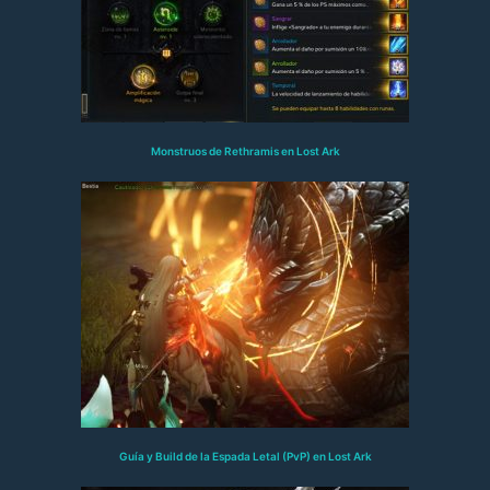
Monstruos de Rethramis en Lost Ark
Guía y Build de la Espada Letal (PvP) en Lost Ark