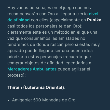
Hay varios personajes en el juego que nos
recompensarán con Oro al llegar a cierto
nivel
de afinidad
con ellos (especialmente en
Punika
,
casi todos los personajes te dan Oro);
ciertamente este es un método en el que una
vez que consumamos las amistades no
tendremos de donde rascar, pero si estas muy
apurado puede llegar a ser una buena idea
priorizar a estos personajes (recuerda que
comprar objetos de afinidad legendarios a
Mercaderes Ambulantes
puede agilizar el
proceso):
Thirain (Luterania Oriental)
:
Amigable: 500 Monedas de Oro