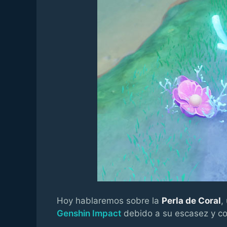
Hoy hablaremos sobre la
Perla de Coral
,
Genshin Impact
debido a su escasez y com