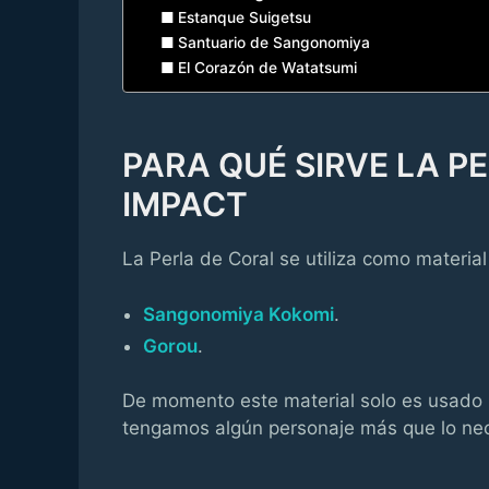
Estanque Suigetsu
Santuario de Sangonomiya
El Corazón de Watatsumi
PARA QUÉ SIRVE LA P
IMPACT
La Perla de Coral se utiliza como materia
Sangonomiya Kokomi
.
Gorou
.
De momento este material solo es usado p
tengamos algún personaje más que lo nec