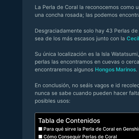
La Perla de Coral la reconocemos como u
una concha rosada; las podemos encontra
Desgraciadamente solo hay 43 Perlas de 
sea de los más escasos junto con la
Cecil
Su única localización es la Isla Watatsumi
perlas las encontramos en cuevas o cerc
encontraremos algunos
Hongos Marinos
.
En conclusión, no seáis vagos e id recole
nunca se sabe cuando pueden hacer falta;
posibles usos:
Tabla de Contenidos
Para qué sirve la Perla de Coral en Gensh
Cómo Conseguir Perlas de Coral