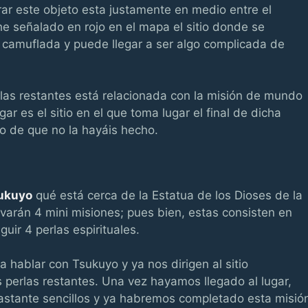
ar este objeto esta justamente en medio entre el
e señalado en rojo en el mapa el sitio donde se
 camuflada y puede llegar a ser algo complicada de
las restantes está relacionada con la misión de mundo
ar es el sitio en el que toma lugar el final de dicha
o de que no la hayáis hecho.
ukuyo
qué está cerca de la Estatua de los Dioses de la
varán 4 mini misiones; pues bien, estas consisten en
uir 4 perlas espirituales.
 hablar con Tsukuyo y ya nos dirigen al sitio
perlas restantes. Una vez hayamos llegado al lugar,
astante sencillos y ya habremos completado esta misió