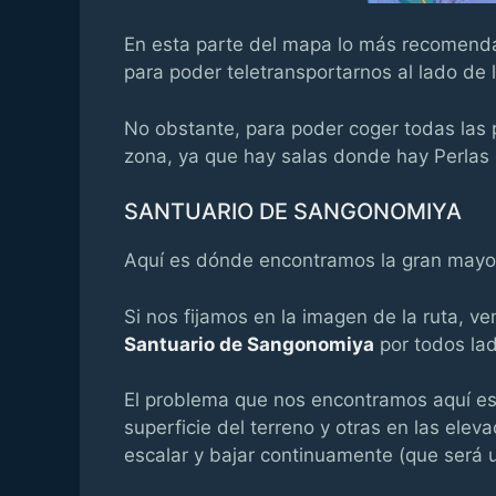
En esta parte del mapa lo más recomend
para poder teletransportarnos al lado de 
No obstante, para poder coger todas las 
zona, ya que hay salas donde hay Perlas
SANTUARIO DE SANGONOMIYA
Aquí es dónde encontramos la gran mayorí
Si nos fijamos en la imagen de la ruta, v
Santuario de Sangonomiya
por todos la
El problema que nos encontramos aquí es
superficie del terreno y otras en las ele
escalar y bajar continuamente (que será 