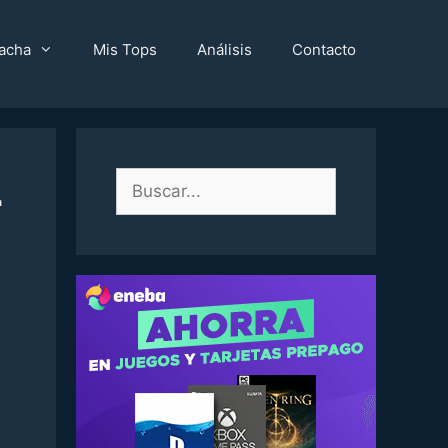
acha
Mis Tops
Análisis
Contacto
L
Buscar: