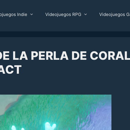
ojuegos Indie
Videojuegos RPG
Videojuegos G
E LA PERLA DE CORA
PACT