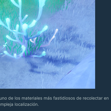
 uno de los materiales más fastidiosos de recolectar en
pleja localización.