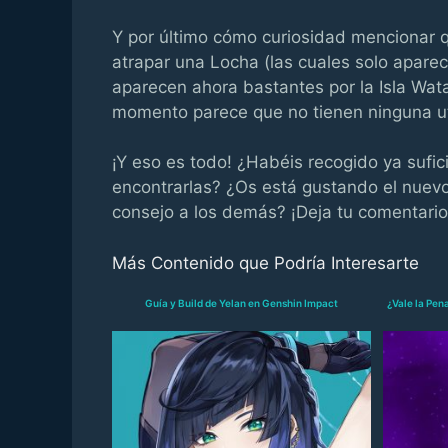
Y por último cómo curiosidad mencionar qu
atrapar una Locha (las cuales solo apare
aparecen ahora bastantes por la Isla Wat
momento parece que no tienen ninguna ut
¡Y eso es todo! ¿Habéis recogido ya sufi
encontrarlas? ¿Os está gustando el nuev
consejo a los demás? ¡Deja tu comentario
Más Contenido que Podría Interesarte
Guía y Build de Yelan en Genshin Impact
¿Vale la Pen