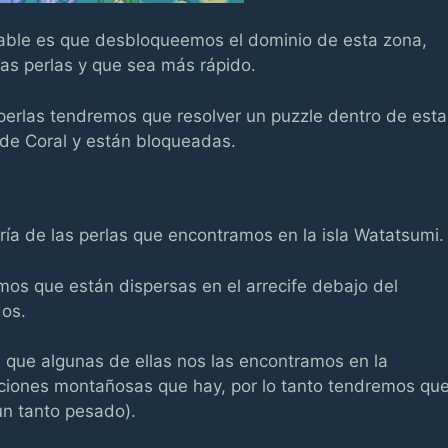
able es que desbloqueemos el dominio de esta zona,
las perlas y que sea más rápido.
perlas tendremos que resolver un puzzle dentro de esta
 de Coral y están bloqueadas.
a de las perlas que encontramos en la isla Watatsumi.
emos que están dispersas en el arrecife debajo del
dos.
 que algunas de ellas nos las encontramos en la
vaciones montañosas que hay, por lo tanto tendremos qu
un tanto pesado).