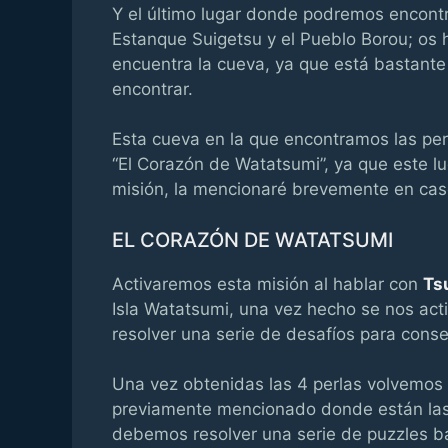
Y el último lugar donde podremos encontr
Estanque Suigetsu y el Pueblo Borou; os h
encuentra la cueva, ya que está bastante
encontrar.
Esta cueva en la que encontramos las per
“El Corazón de Watatsumi”, ya que este lug
misión, la mencionaré brevemente en cas
EL CORAZÓN DE WATATSUMI
Activaremos esta misión al hablar con
Ts
Isla Watatsumi, una vez hecho se nos acti
resolver una serie de desafíos para conseg
Una vez obtenidas las 4 perlas volvemos a
previamente mencionado donde están las 
debemos resolver una serie de puzzles b