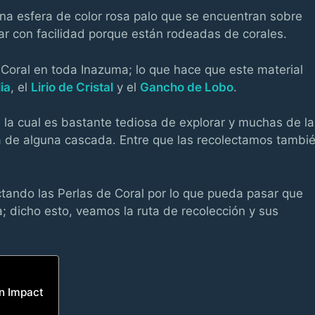
na esfera de color rosa palo que se encuentran sobre
r con facilidad porque están rodeadas de corales.
Coral en toda Inazuma; lo que hace que este material
ia
, el
Lirio de Cristal
y el
Gancho de Lobo
.
, la cual es bastante tediosa de explorar y muchas de la
a de alguna cascada. Entre que las recolectamos tambi
ctando las Perlas de Coral por lo que pueda pasar que
 dicho esto, veamos la ruta de recolección y sus
in Impact