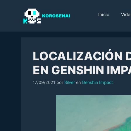
Saltar
al
Inicio
Vide
contenido
LOCALIZACIÓN D
EN GENSHIN IM
Categorías
17/09/2021
por
Silver
en
Genshin Impact