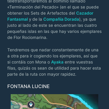
teletransportaremos al dominio llamado
«Terminación del Pecado» (en el que se puede
obtener los Sets de Artefactos del
Cazador
Fantasmal
y de la
Compañía Dorada
), ya que
justo al lado de este se encuentran las cuatro
pequeñas islas en las que hay varios ejemplares
de Flor Rociomarina.
Tendremos que nadar constantemente de una
a otra para ir cogiendo los ejemplares, así que
si contáis con Mona o
Ayaka
entre vuestras
filas, quizás os sean de utilidad para hacer esta
parte de la ruta con mayor rapidez.
FONTANA LUCINE