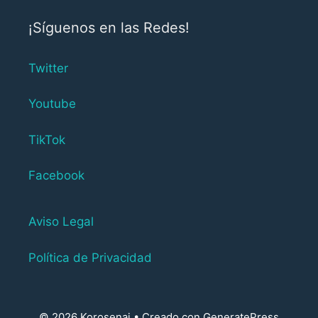
¡Síguenos en las Redes!
Twitter
Youtube
TikTok
Facebook
Aviso Legal
Política de Privacidad
© 2026 Korosenai
• Creado con
GeneratePress