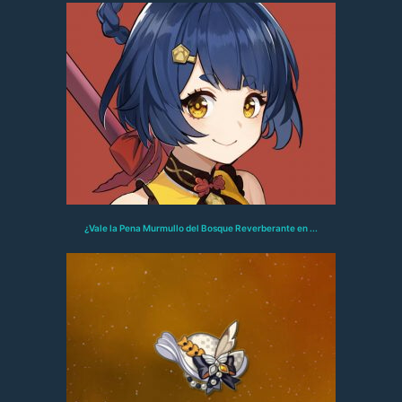
¿Vale la Pena Murmullo del Bosque Reverberante en ...