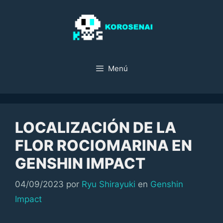
Saltar
al
contenido
Menú
LOCALIZACIÓN DE LA
FLOR ROCIOMARINA EN
GENSHIN IMPACT
Categorías
04/09/2023
por
Ryu Shirayuki
en
Genshin
Impact