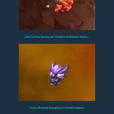
¿Vale la Pena Deceso del Cinabrio en Genshin Impac...
Guía y Build de Xiangling en Genshin Impact