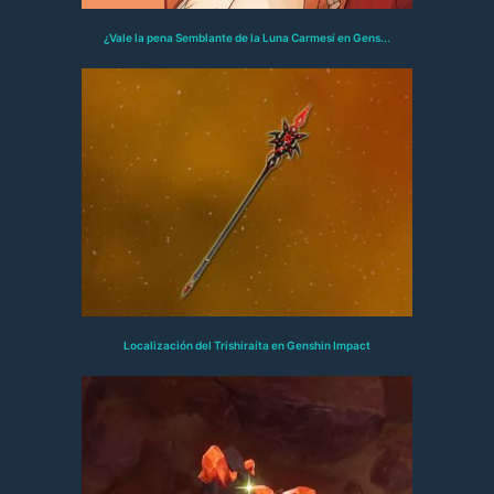
¿Vale la pena Semblante de la Luna Carmesí en Gens...
Localización del Trishiraíta en Genshin Impact