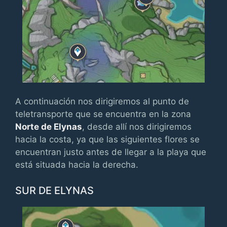
A continuación nos dirigiremos al punto de
teletransporte que se encuentra en la zona
Norte de Elynas
, desde allí nos dirigiremos
hacia la costa, ya que las siguientes flores se
encuentran justo antes de llegar a la playa que
está situada hacia la derecha.
SUR DE ELYNAS