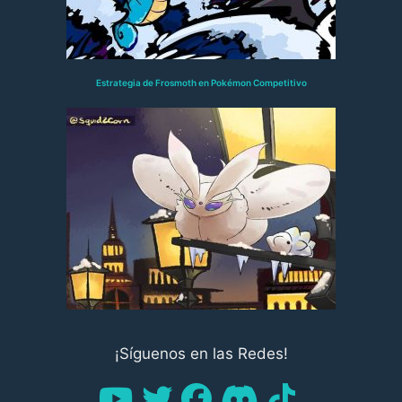
Estrategia de Frosmoth en Pokémon Competitivo
¡Síguenos en las Redes!