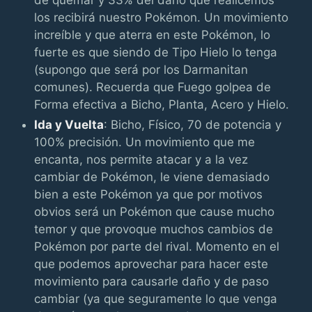
de quemar y 33% del daño que realicemos
los recibirá nuestro Pokémon. Un movimiento
increíble y que aterra en este Pokémon, lo
fuerte es que siendo de Tipo Hielo lo tenga
(supongo que será por los Darmanitan
comunes). Recuerda que Fuego golpea de
Forma efectiva a Bicho, Planta, Acero y Hielo.
Ida y Vuelta
: Bicho, Físico, 70 de potencia y
100% precisión. Un movimiento que me
encanta, nos permite atacar y a la vez
cambiar de Pokémon, le viene demasiado
bien a este Pokémon ya que por motivos
obvios será un Pokémon que cause mucho
temor y que provoque muchos cambios de
Pokémon por parte del rival. Momento en el
que podemos aprovechar para hacer este
movimiento para causarle daño y de paso
cambiar (ya que seguramente lo que venga