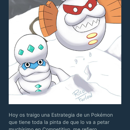
Hoy os traigo una Estrategia de un Pokémon
que tiene toda la pinta de que lo va a petar
muchísimo en Competitivo, me refiero