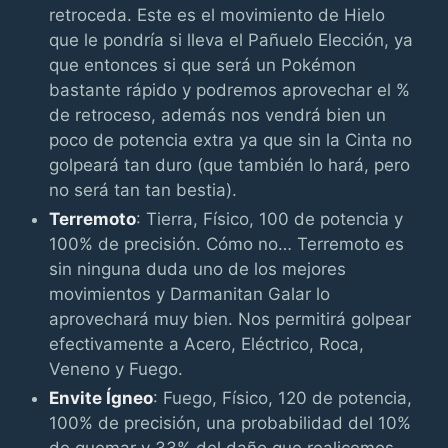
retroceda. Este es el movimiento de Hielo
que le pondría si lleva el Pañuelo Elección, ya
que entonces si que será un Pokémon
bastante rápido y podremos aprovechar el %
de retroceso, además nos vendrá bien un
poco de potencia extra ya que sin la Cinta no
golpeará tan duro (que también lo hará, pero
no será tan tan bestia).
Terremoto
: Tierra, Físico, 100 de potencia y
100% de precisión. Cómo no… Terremoto es
sin ninguna duda uno de los mejores
movimientos y Darmanitan Galar lo
aprovechará muy bien. Nos permitirá golpear
efectivamente a Acero, Eléctrico, Roca,
Veneno y Fuego.
Envite Ígneo
: Fuego, Físico, 120 de potencia,
100% de precisión, una probabilidad del 10%