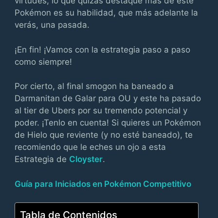
virtudes, lo que quizás destaque más de este
Pokémon es su habilidad, que más adelante la
verás, una pasada.
¡En fin! ¡Vamos con la estrategia paso a paso
como siempre!
Por cierto, al final smogon ha baneado a
Darmanitan de Galar para OU y este ha pasado
al tier de Ubers por su tremendo potencial y
poder. ¡Tenlo en cuenta! Si quieres un Pokémon
de Hielo que reviente (y no esté baneado), te
recomiendo que le eches un ojo a esta
Estrategia de
Cloyster
.
Guía para Iniciados en Pokémon Competitivo
Tabla de Contenidos