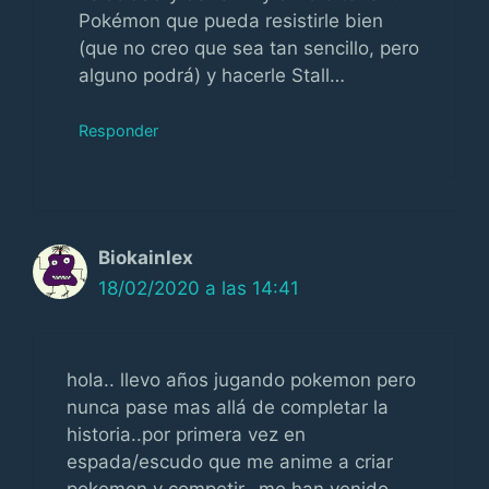
Pokémon que pueda resistirle bien
(que no creo que sea tan sencillo, pero
alguno podrá) y hacerle Stall…
Responder
Biokainlex
18/02/2020 a las 14:41
hola.. llevo años jugando pokemon pero
nunca pase mas allá de completar la
historia..por primera vez en
espada/escudo que me anime a criar
pokemon y competir…me han venido