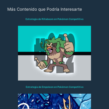
Más Contenido que Podría Interesarte
Estrategia de Rillaboom en Pokémon Competitivo
Estrategia de Empoleon en Pokémon Competitivo