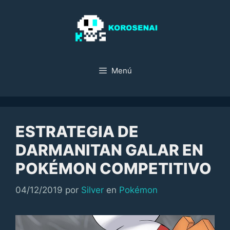
Saltar
al
contenido
Menú
ESTRATEGIA DE
DARMANITAN GALAR EN
POKÉMON COMPETITIVO
Categorías
04/12/2019
por
Silver
en
Pokémon