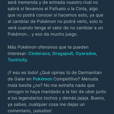
será tremenda y de entrada nuestro rival no
sabrá si llevamos el Pañuelo o la Cinta, algo
que no podrá conocer si hacemos esto, ya que
al cambiar de Pokémon no podrá verlo, solo lo
verá cuando tenga el valor de no cambiar a un
Pokémon… y eso da mucho juego.
Más Pokémon ofensivos que te pueden
interesar:
Cinderace
,
Dragapult
,
Gyarados
,
Toxtricity
.
¡Y eso es todo! ¿Qué opinas tú de Darmanitan
de Galar en
Pokémon
Competitivo? Menuda
mala bestia ¿no? No me extraña nada que
smogon lo haya mandado a la tier de uber junto
a los legendarios tochos y demás jajaja. Bueno,
ya sabes, cualquier cosa me dejas un
comentario, ¡saludos!