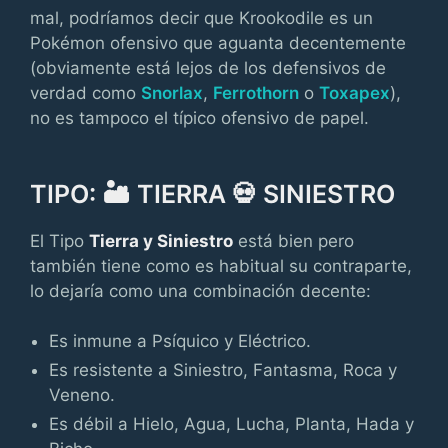
mal, podríamos decir que Krookodile es un
Pokémon ofensivo que aguanta decentemente
(obviamente está lejos de los defensivos de
verdad como
Snorlax
,
Ferrothorn
o
Toxapex
),
no es tampoco el típico ofensivo de papel.
TIPO: 🏜️ TIERRA 💀 SINIESTRO
El Tipo
Tierra y Siniestro
está bien pero
también tiene como es habitual su contraparte,
lo dejaría como una combinación decente:
Es inmune a Psíquico y Eléctrico.
Es resistente a Siniestro, Fantasma, Roca y
Veneno.
Es débil a Hielo, Agua, Lucha, Planta, Hada y