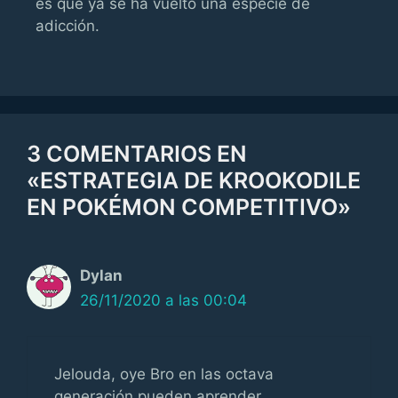
es que ya se ha vuelto una especie de
adicción.
3 COMENTARIOS EN
«ESTRATEGIA DE KROOKODILE
EN POKÉMON COMPETITIVO»
Dylan
26/11/2020 a las 00:04
Jelouda, oye Bro en las octava
generación pueden aprender