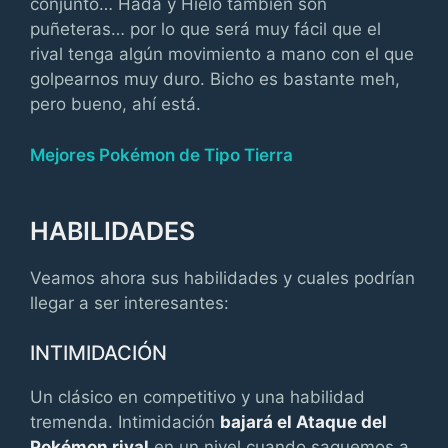
conjunto… Hada y Hielo también son
puñeteras… por lo que será muy fácil que el
rival tenga algún movimiento a mano con el que
golpearnos muy duro. Bicho es bastante meh,
pero bueno, ahí está.
Mejores Pokémon de Tipo Tierra
HABILIDADES
Veamos ahora sus habilidades y cuales podrían
llegar a ser interesantes:
INTIMIDACIÓN
Un clásico en competitivo y una habilidad
tremenda. Intimidación
bajará el Ataque del
Pokémon rival
en un nivel cuando saquemos a