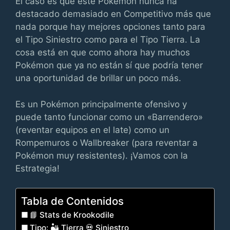
El caso es que este Pokémon nunca ha
destacado demasiado en Competitivo más que
nada porque hay mejores opciones tanto para
el Tipo Siniestro como para el Tipo Tierra. La
cosa está en que como ahora hay muchos
Pokémon que ya no están sí que podría tener
una oportunidad de brillar un poco más.
Es un Pokémon principalmente ofensivo y
puede tanto funcionar como un «Barrendero»
(reventar equipos en el late) como un
Rompemuros o Wallbreaker (para reventar a
Pokémon muy resistentes). ¡Vamos con la
Estrategia!
Tabla de Contenidos
📘 Stats de Krookodile
Tipo: 🏜️ Tierra 💀 Siniestro