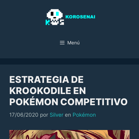
Saltar
al
contenido
Menú
ESTRATEGIA DE
KROOKODILE EN
POKÉMON COMPETITIVO
Categorías
17/06/2020
por
Silver
en
Pokémon