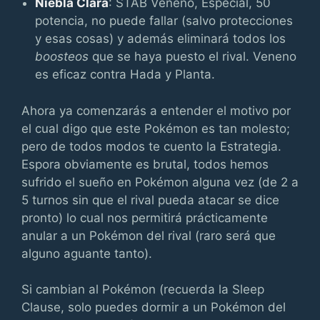
Niebla Clara
: STAB Veneno, Especial, 50
potencia, no puede fallar (salvo protecciones
y esas cosas) y además eliminará todos los
boosteos
que se haya puesto el rival. Veneno
es eficaz contra Hada y Planta.
Ahora ya comenzarás a entender el motivo por
el cual digo que este Pokémon es tan molesto;
pero de todos modos te cuento la Estrategia.
Espora obviamente es brutal, todos hemos
sufrido el sueño en Pokémon alguna vez (de 2 a
5 turnos sin que el rival pueda atacar se dice
pronto) lo cual nos permitirá prácticamente
anular a un Pokémon del rival (raro será que
alguno aguante tanto).
Si cambian al Pokémon (recuerda la Sleep
Clause, solo puedes dormir a un Pokémon del