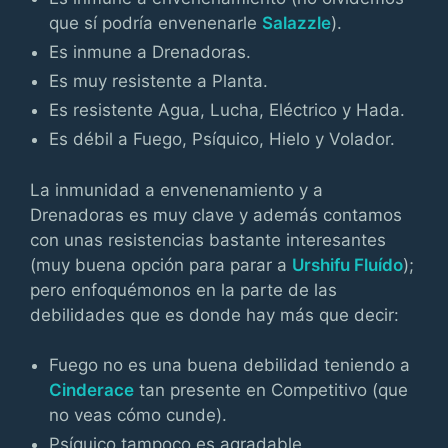
que sí podría envenenarle
Salazzle
).
Es inmune a Drenadoras.
Es muy resistente a Planta.
Es resistente Agua, Lucha, Eléctrico y Hada.
Es débil a Fuego, Psíquico, Hielo y Volador.
La inmunidad a envenenamiento y a
Drenadoras es muy clave y además contamos
con unas resistencias bastante interesantes
(muy buena opción para parar a
Urshifu Fluído
);
pero enfoquémonos en la parte de las
debilidades que es donde hay más que decir:
Fuego no es una buena debilidad teniendo a
Cinderace
tan presente en Competitivo (que
no veas cómo cunde).
Psíquico tampoco es agradable,