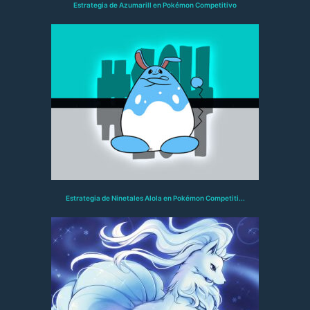
Estrategia de Azumarill en Pokémon Competitivo
Estrategia de Ninetales Alola en Pokémon Competiti...