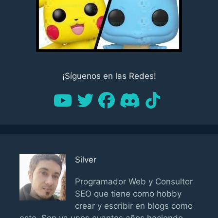
¡Síguenos en las Redes!
Silver
Programador Web y Consultor
SEO que tiene como hobby
crear y escribir en blogs como
este. Son ya unos cuantos años haciendo