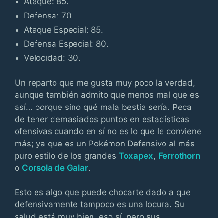
Ataque: 85.
Defensa: 70.
Ataque Especial: 85.
Defensa Especial: 80.
Velocidad: 30.
Un reparto que me gusta muy poco la verdad,
aunque también admito que menos mal que es
así… porque sino qué mala bestia sería. Peca
de tener demasiados puntos en estadísticas
ofensivas cuando en sí no es lo que le conviene
más; ya que es un Pokémon Defensivo al más
puro estilo de los grandes
Toxapex
,
Ferrothorn
o
Corsola de Galar
.
Esto es algo que puede chocarte dado a que
defensivamente tampoco es una locura. Su
salud está muy bien, eso sí, pero sus