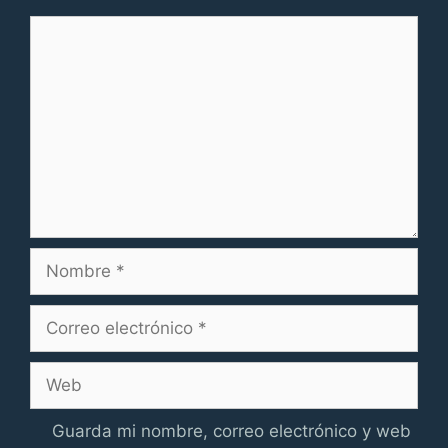
Comentario
Nombre
Correo
electrónico
Web
Guarda mi nombre, correo electrónico y web