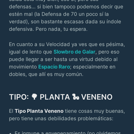
defensas… si bien tampoco podemos decir que
estén mal (la Defensa de 70 un poco sí la
verdad), son bastante escasas dada su índole
defensiva. Pero nada, tu espera.
En cuanto a su Velocidad ya ves que es pésima,
igual de lento que
Slowbro de Galar
, pero eso
puede llegar a ser hasta una virtud debido al
movimiento
Espacio Raro
; especialmente en
dobles, que allí es muy común.
TIPO: 🌳 PLANTA 🐍 VENENO
El
Tipo Planta Veneno
tiene cosas muy buenas,
pero tiene unas debilidades problemáticas:
Es inmune a envenenamiento (no olvidemos