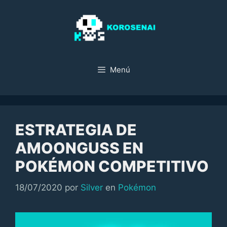
Saltar
al
contenido
Menú
ESTRATEGIA DE
AMOONGUSS EN
POKÉMON COMPETITIVO
Categorías
18/07/2020
por
Silver
en
Pokémon