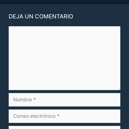
DEJA UN COMENTARIO
Comentario
Nombre
Correo
electrónico
Web