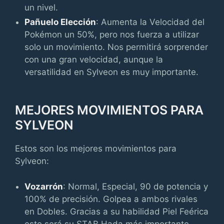
un nivel.
Pañuelo Elección
: Aumenta la Velocidad del
Pokémon un 50%, pero nos fuerza a utilizar
solo un movimiento. Nos permitirá sorprender
con una gran velocidad, aunque la
versatilidad en Sylveon es muy importante.
MEJORES MOVIMIENTOS PARA
SYLVEON
Estos son los mejores movimientos para
Sylveon:
Vozarrón
: Normal, Especial, 90 de potencia y
100% de precisión. Golpea a ambos rivales
en Dobles. Gracias a su habilidad Piel Feérica
este será su STAB Hada más importante,