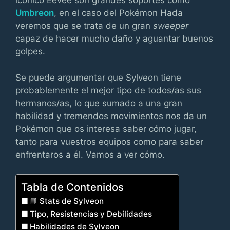
icónico Eevee son grandes soportes como
Umbreon
, en el caso del Pokémon Hada
veremos que se trata de un gran
sweeper
capaz de hacer mucho daño y aguantar buenos
golpes.
Se puede argumentar que Sylveon tiene
probablemente el mejor tipo de todos/as sus
hermanos/as, lo que sumado a una gran
habilidad y tremendos movimientos nos da un
Pokémon que os interesa saber cómo jugar,
tanto para vuestros equipos como para saber
enfrentaros a él. Vamos a ver cómo.
Tabla de Contenidos
📘 Stats de Sylveon
Tipo, Resistencias y Debilidades
Habilidades de Sylveon