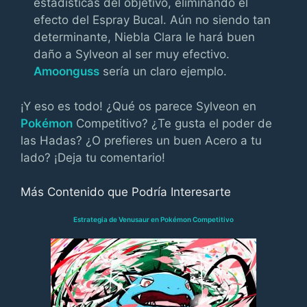
estadísticas del objetivo, eliminando el
efecto del Espray Bucal. Aún no siendo tan
determinante, Niebla Clara le hará buen
daño a Sylveon al ser muy efectivo.
Amoonguss
sería un claro ejemplo.
¡Y eso es todo! ¿Qué os parece Sylveon en
Pokémon
Competitivo? ¿Te gusta el poder de
las Hadas? ¿O prefieres un buen Acero a tu
lado? ¡Deja tu comentario!
Más Contenido que Podría Interesarte
Estrategia de Venusaur en Pokémon Competitivo