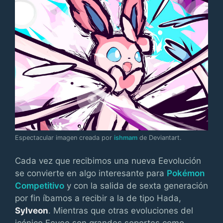
Espectacular imagen creada por
ishmam
de Deviantart.
Cada vez que recibimos una nueva Eevolución
se convierte en algo interesante para
Pokémon
Competitivo
y con la salida de sexta generación
por fin íbamos a recibir a la de tipo Hada,
Sylveon
. Mientras que otras evoluciones del