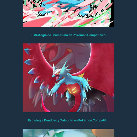
Estrategia de Bramaluna en Pokémon Competitivo
Estrategia Dondozo y Tatsugiri en Pokémon Competit...