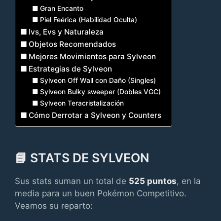
Gran Encanto
Piel Feérica (Habilidad Oculta)
Ivs, Evs y Naturaleza
Objetos Recomendados
Mejores Movimientos para Sylveon
Estrategias de Sylveon
Sylveon Off Wall con Daño (Singles)
Sylveon Bulky sweeper (Dobles VGC)
Sylveon Teracristalización
Cómo Derrotar a Sylveon y Counters
📘 STATS DE SYLVEON
Sus stats suman un total de
525 puntos
, en la
media para un buen Pokémon Competitivo.
Veamos su reparto: