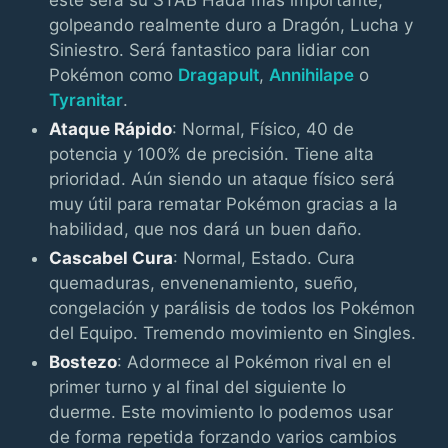
golpeando realmente duro a Dragón, Lucha y
Siniestro. Será fantastico para lidiar con
Pokémon como
Dragapult
,
Annihilape
o
Tyranitar
.
Ataque Rápido
: Normal, Físico, 40 de
potencia y 100% de precisión. Tiene alta
prioridad. Aún siendo un ataque físico será
muy útil para rematar Pokémon gracias a la
habilidad, que nos dará un buen daño.
Cascabel Cura
: Normal, Estado. Cura
quemaduras, envenenamiento, sueño,
congelación y parálisis de todos los Pokémon
del Equipo. Tremendo movimiento en Singles.
Bostezo
: Adormece al Pokémon rival en el
primer turno y al final del siguiente lo
duerme. Este movimiento lo podemos usar
de forma repetida forzando varios cambios