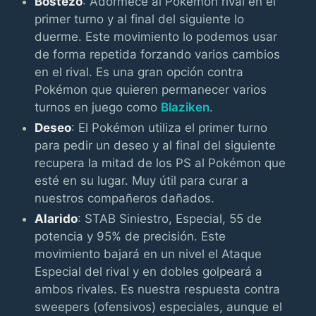
Bostezo
: Adormece al Pokémon rival en el
primer turno y al final del siguiente lo
duerme. Este movimiento lo podemos usar
de forma repetida forzando varios cambios
en el rival. Es una gran opción contra
Pokémon que quieren permanecer varios
turnos en juego como
Blaziken
.
Deseo
: El Pokémon utiliza el primer turno
para pedir un deseo y al final del siguiente
recupera la mitad de los PS al Pokémon que
esté en su lugar. Muy útil para curar a
nuestros compañeros dañados.
Alarido
: STAB Siniestro, Especial, 55 de
potencia y 95% de precisión. Este
movimiento bajará en un nivel el Ataque
Especial del rival y en dobles golpeará a
ambos rivales. Es nuestra respuesta contra
sweepers (ofensivos) especiales, aunque el