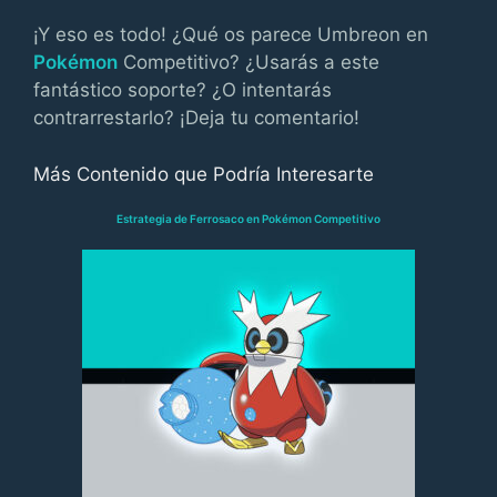
¡Y eso es todo! ¿Qué os parece Umbreon en
Pokémon
Competitivo? ¿Usarás a este
fantástico soporte? ¿O intentarás
contrarrestarlo? ¡Deja tu comentario!
Más Contenido que Podría Interesarte
Estrategia de Ferrosaco en Pokémon Competitivo