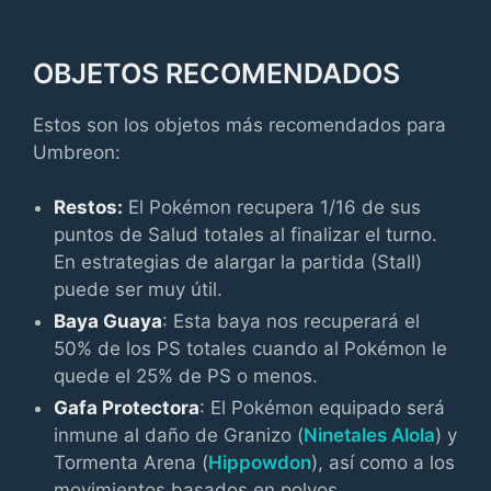
OBJETOS RECOMENDADOS
Estos son los objetos más recomendados para
Umbreon:
Restos:
El Pokémon recupera 1/16 de sus
puntos de Salud totales al finalizar el turno.
En estrategias de alargar la partida (Stall)
puede ser muy útil.
Baya Guaya
: Esta baya nos recuperará el
50% de los PS totales cuando al Pokémon le
quede el 25% de PS o menos.
Gafa Protectora
: El Pokémon equipado será
inmune al daño de Granizo (
Ninetales Alola
) y
Tormenta Arena (
Hippowdon
), así como a los
movimientos basados en polvos