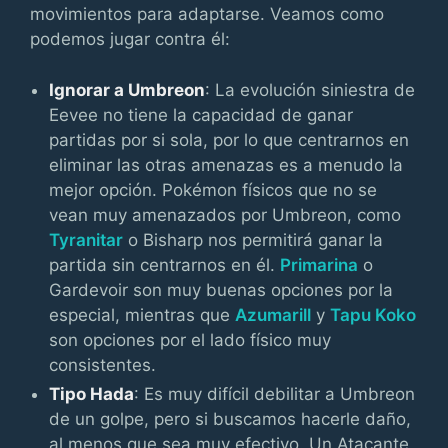
movimientos para adaptarse. Veamos como
podemos jugar contra él:
Ignorar a Umbreon
: La evolución siniestra de
Eevee no tiene la capacidad de ganar
partidas por si sola, por lo que centrarnos en
eliminar las otras amenazas es a menudo la
mejor opción. Pokémon físicos que no se
vean muy amenazados por Umbreon, como
Tyranitar
o Bisharp nos permitirá ganar la
partida sin centrarnos en él.
Primarina
o
Gardevoir son muy buenas opciones por la
especial, mientras que
Azumarill
y
Tapu Koko
son opciones por el lado físico muy
consistentes.
Tipo Hada
: Es muy difícil debilitar a Umbreon
de un golpe, pero si buscamos hacerle daño,
al menos que sea muy efectivo. Un Atacante