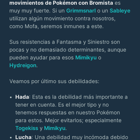
movimientos de Pokémon con Bromista
es
muy muy fuerte. Si un
Grimmsnarl
o un
Sableye
utilizan algún movimiento contra nosotros,
como Mofa, seremos inmunes a este.
Sus resistencias a Fantasma y Siniestro son
pocas y no demasiado determinantes, aunque
pueden ayudar para esos
Mimikyu
o
Hydreigon
.
Veamos por último sus debilidades:
Hada
: Esta es la debilidad más importante a
tener en cuenta. Es el mejor tipo y no
tenemos respuestas en nuestro Pokémon
para estos. Mejor evitarlos; especialmente
Togekiss
y
Mimikyu
.
Lucha
: Una debilidad muy incómoda debido