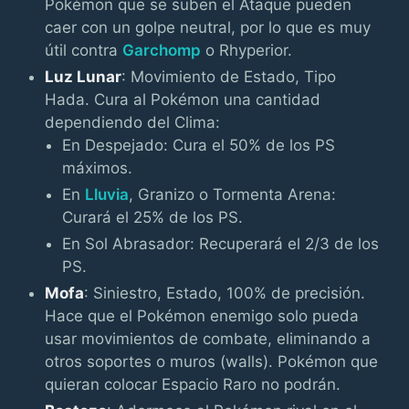
Pokémon que se suben el Ataque pueden
caer con un golpe neutral, por lo que es muy
útil contra
Garchomp
o Rhyperior.
Luz Lunar
: Movimiento de Estado, Tipo
Hada. Cura al Pokémon una cantidad
dependiendo del Clima:
En Despejado: Cura el 50% de los PS
máximos.
En
Lluvia
, Granizo o Tormenta Arena:
Curará el 25% de los PS.
En Sol Abrasador: Recuperará el 2/3 de los
PS.
Mofa
: Siniestro, Estado, 100% de precisión.
Hace que el Pokémon enemigo solo pueda
usar movimientos de combate, eliminando a
otros soportes o muros (walls). Pokémon que
quieran colocar Espacio Raro no podrán.