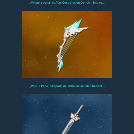
¿Valen la pena las Alas Cestiales en Genshin Impac...
¿Vale la Pena la Espada del Alba en Genshin Impact...