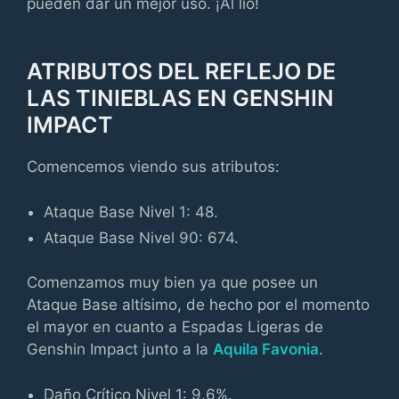
pueden dar un mejor uso. ¡Al lío!
ATRIBUTOS DEL REFLEJO DE
LAS TINIEBLAS EN GENSHIN
IMPACT
Comencemos viendo sus atributos:
Ataque Base Nivel 1: 48.
Ataque Base Nivel 90: 674.
Comenzamos muy bien ya que posee un
Ataque Base altísimo, de hecho por el momento
el mayor en cuanto a Espadas Ligeras de
Genshin Impact junto a la
Aquila Favonia
.
Daño Crítico Nivel 1: 9.6%.