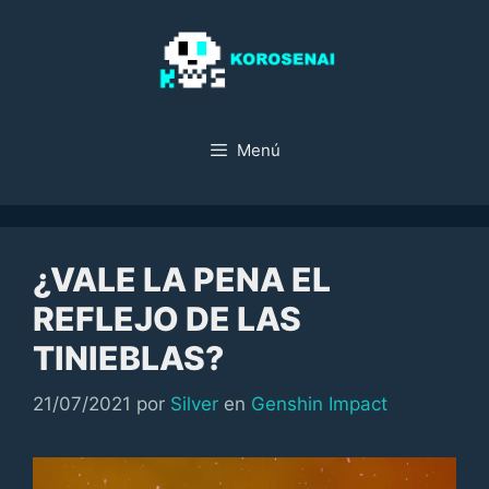
Saltar
al
contenido
Menú
¿VALE LA PENA EL
REFLEJO DE LAS
TINIEBLAS?
Categorías
21/07/2021
por
Silver
en
Genshin Impact