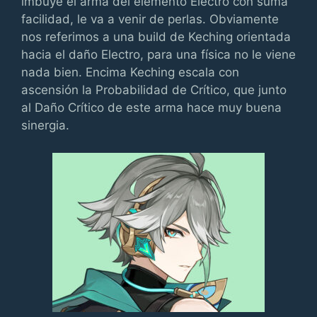
imbuye el arma del elemento Electro con suma
facilidad, le va a venir de perlas. Obviamente
nos referimos a una build de Keching orientada
hacia el daño Electro, para una física no le viene
nada bien. Encima Keching escala con
ascensión la Probabilidad de Crítico, que junto
al Daño Crítico de este arma hace muy buena
sinergia.