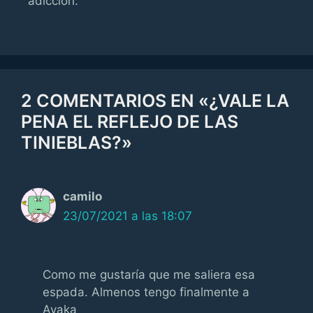
adicción.
2 COMENTARIOS EN «¿VALE LA
PENA EL REFLEJO DE LAS
TINIEBLAS?»
camilo
23/07/2021 a las 18:07
Como me gustaría que me saliera esa
espada. Almenos tengo finalmente a
Ayaka