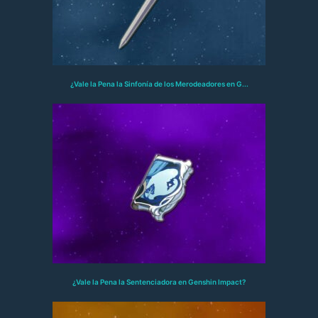
¿Vale la Pena la Sinfonía de los Merodeadores en G...
¿Vale la Pena la Sentenciadora en Genshin Impact?