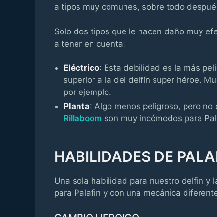
a tipos muy comunes, sobre todo después 
Solo dos tipos que le hacen daño muy ef
a tener en cuenta:
Eléctrico
: Esta debilidad es la más pe
superior a la del delfín super héroe. M
por ejemplo.
Planta
: Algo menos peligroso, pero 
Rillaboom
son muy incómodos para Pala
HABILIDADES DE PALA
Una sola habilidad para nuestro delfin y 
para Palafin y con una mecánica diferente