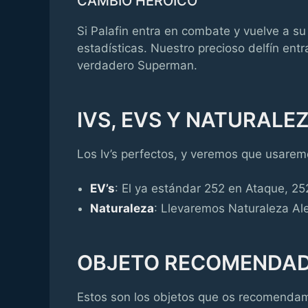
CAMBIO HEROICO
Si Palafin entra en combate y vuelve a s
estadísticas. Nuestro precioso delfín ent
verdadero Superman.
IVS, EVS Y NATURALE
Los Iv’s perfectos, y veremos que usarem
EV’s
: El ya estándar 252 en Ataque, 25
Naturaleza
: Llevaremos Naturaleza Ale
OBJETO RECOMENDA
Estos son los objetos que os recomendam