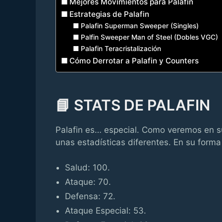
Mejores Movimientos para Palafin
Estrategias de Palafin
Palafin Superman Sweeper (Singles)
Palfin Sweeper Man of Steel (Dobles VGC)
Palafin Teracristalización
Cómo Derrotar a Palafin y Counters
📘 STATS DE PALAFIN
Palafin es… especial. Como veremos en s
unas estadísticas diferentes. En su form
Salud: 100.
Ataque: 70.
Defensa: 72.
Ataque Especial: 53.