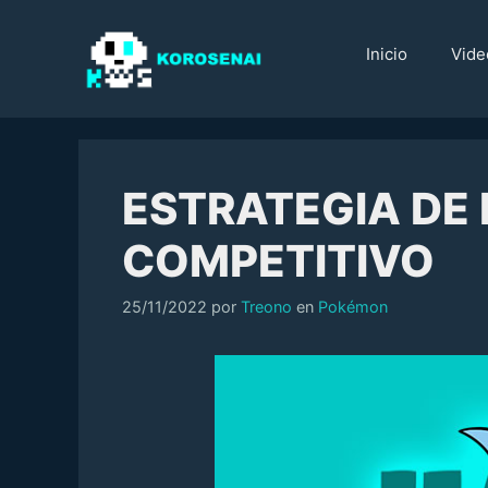
Saltar
al
Inicio
Vide
contenido
ESTRATEGIA DE
COMPETITIVO
Categorías
25/11/2022
por
Treono
en
Pokémon