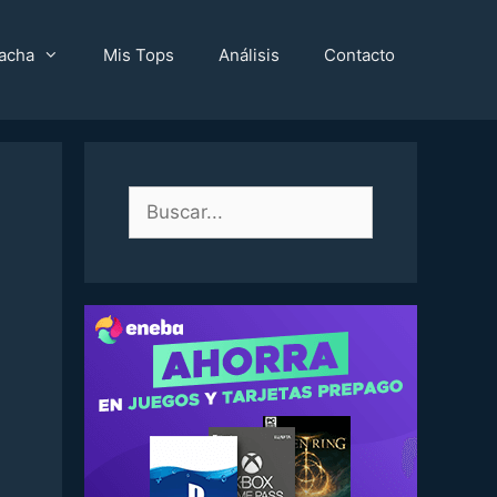
acha
Mis Tops
Análisis
Contacto
Buscar: