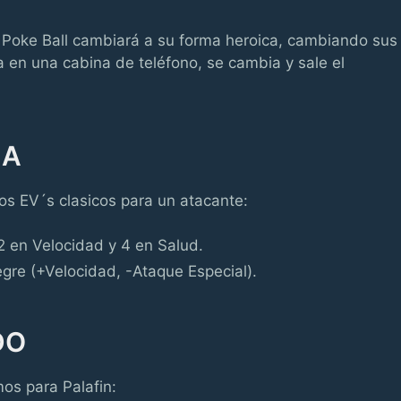
u Poke Ball cambiará a su forma heroica, cambiando sus
ra en una cabina de teléfono, se cambia y sale el
ZA
os EV´s clasicos para un atacante:
2 en Velocidad y 4 en Salud.
gre (+Velocidad, -Ataque Especial).
DO
os para Palafin: