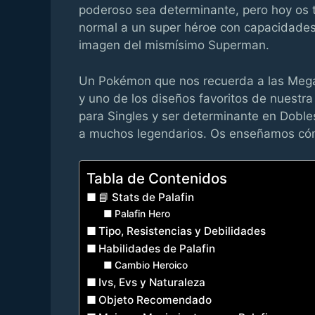
poderoso sea determinante, pero hoy os 
normal a un super héroe con capacidade
imagen del mismísimo Superman.
Un Pokémon que nos recuerda a las Mega
y uno de los diseños favoritos de nuestra
para Singles y ser determinante en Dobl
a muchos legendarios. Os enseñamos cóm
Tabla de Contenidos
📘 Stats de Palafin
Palafin Hero
Tipo, Resistencias y Debilidades
Habilidades de Palafin
Cambio Heroico
Ivs, Evs y Naturaleza
Objeto Recomendado