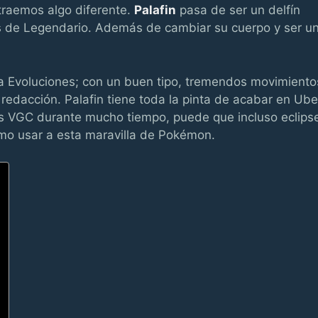
traemos algo diferente.
Palafin
pasa de ser un delfín
s de Legendario. Además de cambiar su cuerpo y ser u
 Evoluciones; con un buen tipo, tremendos movimiento
 redacción. Palafin tiene toda la pinta de acabar en Ube
es VGC durante mucho tiempo, puede que incluso eclips
o usar a esta maravilla de Pokémon.