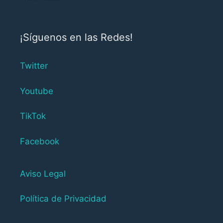
¡Síguenos en las Redes!
Twitter
Youtube
TikTok
Facebook
Aviso Legal
Política de Privacidad