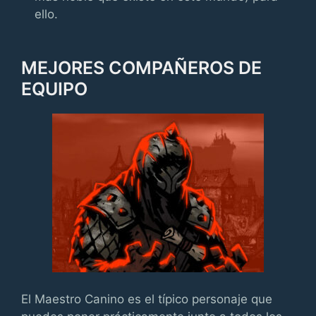
ello.
MEJORES COMPAÑEROS DE
EQUIPO
El Maestro Canino es el típico personaje que