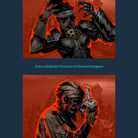
Guía y Build del Ocultista en Darkest Dungeon