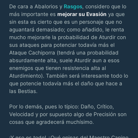
De cara a Abalorios y
Rasgos
, considero que lo
más importante es
mejorar su Evasión
ya que
sin esta es cierto que es un personaje que no
aguantará demasiado; como añadido, le renta
mucho mejorarle la probabilidad de Aturdir con
sus ataques para potenciar todavía más el
Ataque Cachiporra (tendrá una probabilidad
absurdamente alta, suele Aturdir aun a esos
enemigos que tienen resistencia alta al
Aturdimiento). También será interesante todo lo
que potencie todavía más el daño que hace a
las Bestias.
Por lo demás, pues lo típico: Daño, Crítico,
Velocidad y por supuesto algo de Precisión son
cosas que agradecerá muchísimo.
¡Y eso es todo! ¿Qué opinas del Maestro Canino