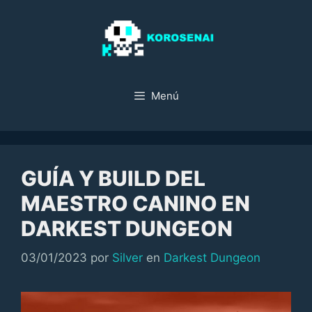
Saltar
al
contenido
Menú
GUÍA Y BUILD DEL
MAESTRO CANINO EN
DARKEST DUNGEON
Categorías
03/01/2023
por
Silver
en
Darkest Dungeon