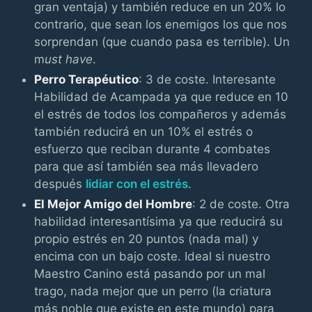
gran ventaja) y también reduce en un 20% lo
contrario, que sean los enemigos los que nos
sorprendan (que cuando pasa es terrible). Un
m
ust have
.
Perro Terapéutico
: 3 de coste. Interesante
Habilidad de Acampada ya que reduce en 10
el estrés de todos los compañeros y además
también reducirá en un 10% el estrés o
esfuerzo que reciban durante 4 combates
para que así también sea más llevadero
después
lidiar con el estrés
.
El Mejor Amigo del Hombre
: 2 de coste. Otra
habilidad interesantísima ya que reducirá su
propio estrés en 20 puntos (nada mal) y
encima con un bajo coste. Ideal si nuestro
Maestro Canino está pasando por un mal
trago, nada mejor que un perro (la criatura
más noble que existe en este mundo) para