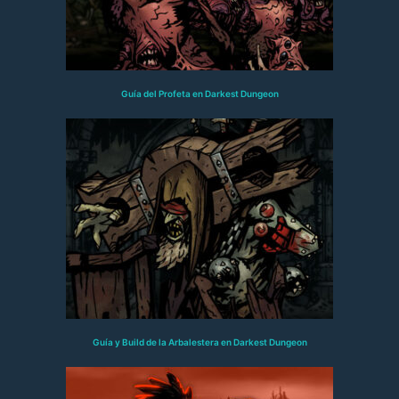
Guía del Profeta en Darkest Dungeon
Guía y Build de la Arbalestera en Darkest Dungeon