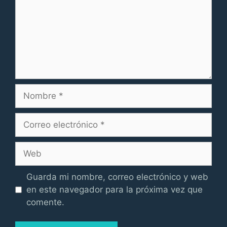
Nombre
Correo
electrónico
Web
Guarda mi nombre, correo electrónico y web
en este navegador para la próxima vez que
comente.