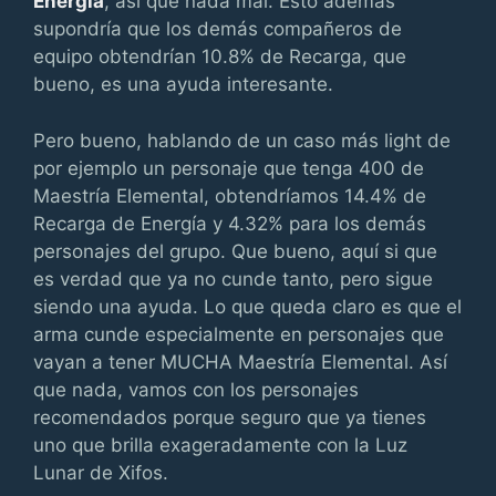
Energía
, así que nada mal. Esto además
supondría que los demás compañeros de
equipo obtendrían 10.8% de Recarga, que
bueno, es una ayuda interesante.
Pero bueno, hablando de un caso más light de
por ejemplo un personaje que tenga 400 de
Maestría Elemental, obtendríamos 14.4% de
Recarga de Energía y 4.32% para los demás
personajes del grupo. Que bueno, aquí si que
es verdad que ya no cunde tanto, pero sigue
siendo una ayuda. Lo que queda claro es que el
arma cunde especialmente en personajes que
vayan a tener MUCHA Maestría Elemental. Así
que nada, vamos con los personajes
recomendados porque seguro que ya tienes
uno que brilla exageradamente con la Luz
Lunar de Xifos.