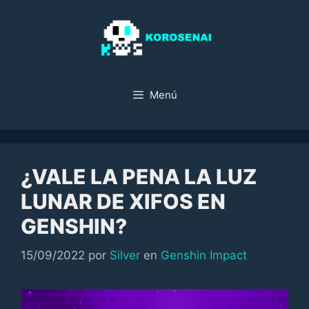
Saltar
al
contenido
Menú
¿VALE LA PENA LA LUZ
LUNAR DE XIFOS EN
GENSHIN?
Categorías
15/09/2022
por
Silver
en
Genshin Impact