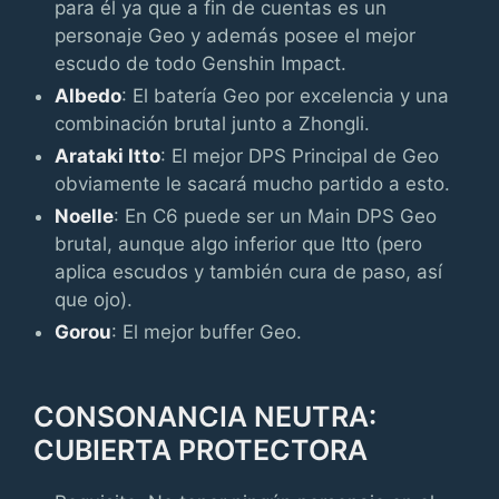
para él ya que a fin de cuentas es un
personaje Geo y además posee el mejor
escudo de todo Genshin Impact.
Albedo
: El batería Geo por excelencia y una
combinación brutal junto a Zhongli.
Arataki Itto
: El mejor DPS Principal de Geo
obviamente le sacará mucho partido a esto.
Noelle
: En C6 puede ser un Main DPS Geo
brutal, aunque algo inferior que Itto (pero
aplica escudos y también cura de paso, así
que ojo).
Gorou
: El mejor buffer Geo.
CONSONANCIA NEUTRA:
CUBIERTA PROTECTORA