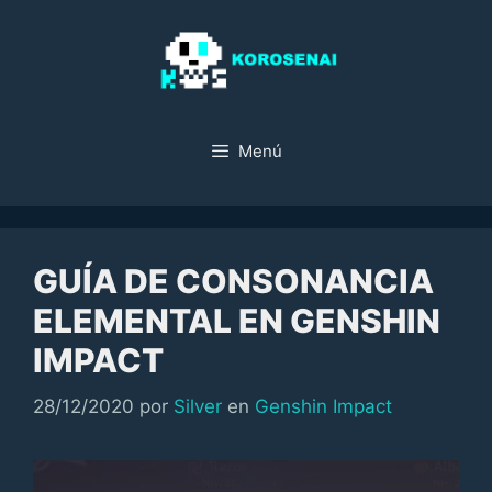
Saltar
al
contenido
Menú
GUÍA DE CONSONANCIA
ELEMENTAL EN GENSHIN
IMPACT
Categorías
28/12/2020
por
Silver
en
Genshin Impact