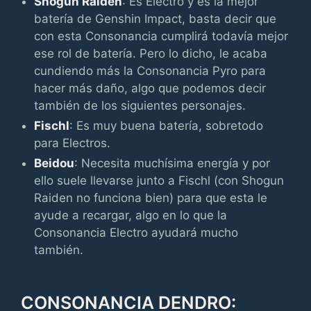
Shogun Raiden
: Es Electro y es la mejor
batería de Genshin Impact, basta decir que
con esta Consonancia cumplirá todavía mejor
ese rol de batería. Pero lo dicho, le acaba
cundiendo más la Consonancia Pyro para
hacer más daño, algo que podemos decir
también de los siguientes personajes.
Fischl
: Es muy buena batería, sobretodo
para Electros.
Beidou
: Necesita muchísima energía y por
ello suele llevarse junto a Fischl (con Shogun
Raiden no funciona bien) para que esta le
ayude a recargar, algo en lo que la
Consonancia Electro ayudará mucho
también.
CONSONANCIA DENDRO: